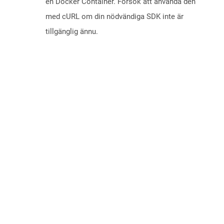
en Docker Container. Försök att använda den
med cURL om din nödvändiga SDK inte är
tillgänglig ännu.