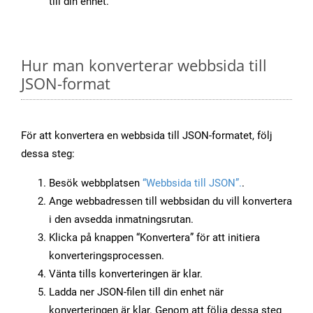
till din enhet.
Hur man konverterar webbsida till
JSON-format
För att konvertera en webbsida till JSON-formatet, följ
dessa steg:
Besök webbplatsen
“Webbsida till JSON”.
.
Ange webbadressen till webbsidan du vill konvertera
i den avsedda inmatningsrutan.
Klicka på knappen “Konvertera” för att initiera
konverteringsprocessen.
Vänta tills konverteringen är klar.
Ladda ner JSON-filen till din enhet när
konverteringen är klar. Genom att följa dessa steg