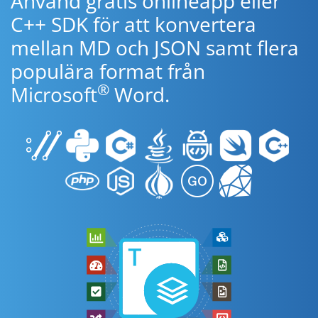
Använd gratis onlineapp eller
C++ SDK för att konvertera
mellan MD och JSON samt flera
populära format från
®
Microsoft
Word.