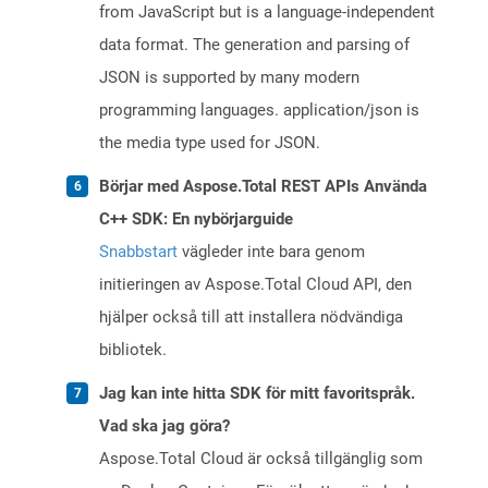
from JavaScript but is a language-independent
data format. The generation and parsing of
JSON is supported by many modern
programming languages. application/json is
the media type used for JSON.
Börjar med Aspose.Total REST APIs Använda
C++ SDK: En nybörjarguide
Snabbstart
vägleder inte bara genom
initieringen av Aspose.Total Cloud API, den
hjälper också till att installera nödvändiga
bibliotek.
Jag kan inte hitta SDK för mitt favoritspråk.
Vad ska jag göra?
Aspose.Total Cloud är också tillgänglig som