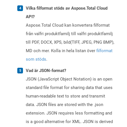
Vilka filformat stöds av Aspose.Total Cloud
API?
Aspose.Total Cloud kan konvertera filformat
från valfri produktfamilj till valfri produktfamilj
till PDF, DOCX, XPS, bild(TIFF, JPEG, PNG BMP),
MD och mer. Kolla in hela listan över
filformat
som stöds
.
Vad är JSON-format?
JSON (JavaScript Object Notation) is an open
standard file format for sharing data that uses
human-readable text to store and transmit
data. JSON files are stored with the .json
extension. JSON requires less formatting and
is a good alternative for XML. JSON is derived