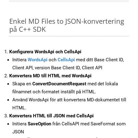
Enkel MD Files to JSON-konvertering
på C++ SDK
Konfigurera WordsApi och CellsApi
Initiera
WordsApi
och
CellsApi
med ditt Base Client ID,
Client API, version Base Client ID, Client API
Konvertera MD till HTML med WordsApi
Skapa en
ConvertDocumentRequest
med det lokala
filnamnet och formatet inställt på HTML.
Använd WordsApi för att konvertera MD-dokumentet till
HTML.
Konvertera HTML till JSON med CellsApi
Initiera
SaveOption
från CellsAPI med SaveFormat som
JSON