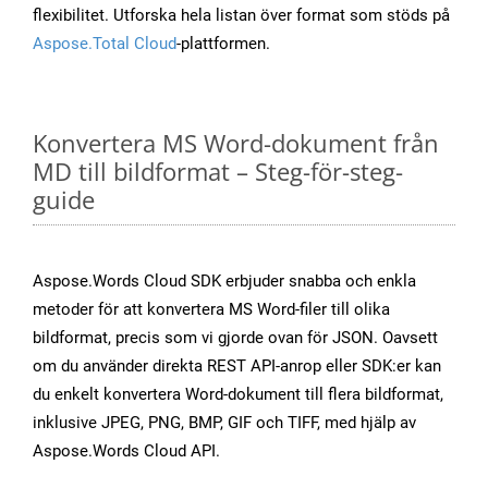
flexibilitet. Utforska hela listan över format som stöds på
Aspose.Total Cloud
-plattformen.
Konvertera MS Word-dokument från
MD till bildformat – Steg-för-steg-
guide
Aspose.Words Cloud SDK erbjuder snabba och enkla
metoder för att konvertera MS Word-filer till olika
bildformat, precis som vi gjorde ovan för JSON. Oavsett
om du använder direkta REST API-anrop eller SDK:er kan
du enkelt konvertera Word-dokument till flera bildformat,
inklusive JPEG, PNG, BMP, GIF och TIFF, med hjälp av
Aspose.Words Cloud API.