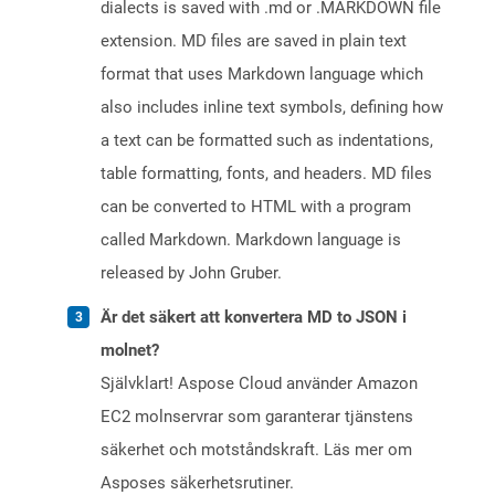
dialects is saved with .md or .MARKDOWN file
extension. MD files are saved in plain text
format that uses Markdown language which
also includes inline text symbols, defining how
a text can be formatted such as indentations,
table formatting, fonts, and headers. MD files
can be converted to HTML with a program
called Markdown. Markdown language is
released by John Gruber.
Är det säkert att konvertera MD to JSON i
molnet?
Självklart! Aspose Cloud använder Amazon
EC2 molnservrar som garanterar tjänstens
säkerhet och motståndskraft. Läs mer om
Asposes säkerhetsrutiner.