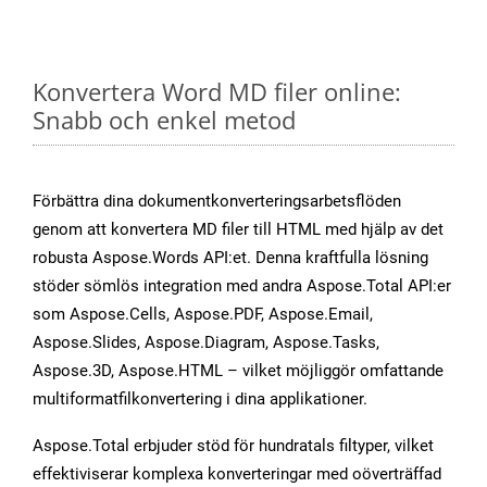
Konvertera Word MD filer online:
Snabb och enkel metod
Förbättra dina dokumentkonverteringsarbetsflöden
genom att konvertera MD filer till HTML med hjälp av det
robusta Aspose.Words API:et. Denna kraftfulla lösning
stöder sömlös integration med andra Aspose.Total API:er
som Aspose.Cells, Aspose.PDF, Aspose.Email,
Aspose.Slides, Aspose.Diagram, Aspose.Tasks,
Aspose.3D, Aspose.HTML – vilket möjliggör omfattande
multiformatfilkonvertering i dina applikationer.
Aspose.Total erbjuder stöd för hundratals filtyper, vilket
effektiviserar komplexa konverteringar med oöverträffad