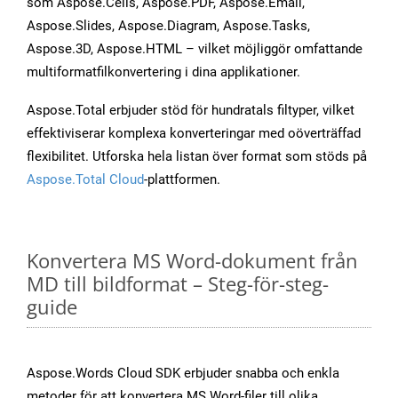
som Aspose.Cells, Aspose.PDF, Aspose.Email,
Aspose.Slides, Aspose.Diagram, Aspose.Tasks,
Aspose.3D, Aspose.HTML – vilket möjliggör omfattande
multiformatfilkonvertering i dina applikationer.
Aspose.Total erbjuder stöd för hundratals filtyper, vilket
effektiviserar komplexa konverteringar med oöverträffad
flexibilitet. Utforska hela listan över format som stöds på
Aspose.Total Cloud
-plattformen.
Konvertera MS Word-dokument från
MD till bildformat – Steg-för-steg-
guide
Aspose.Words Cloud SDK erbjuder snabba och enkla
metoder för att konvertera MS Word-filer till olika