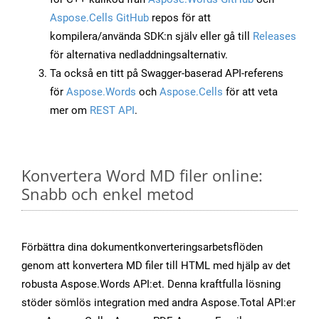
Aspose.Cells GitHub
repos för att
kompilera/använda SDK:n själv eller gå till
Releases
för alternativa nedladdningsalternativ.
Ta också en titt på Swagger-baserad API-referens
för
Aspose.Words
och
Aspose.Cells
för att veta
mer om
REST API
.
Konvertera Word MD filer online:
Snabb och enkel metod
Förbättra dina dokumentkonverteringsarbetsflöden
genom att konvertera MD filer till HTML med hjälp av det
robusta Aspose.Words API:et. Denna kraftfulla lösning
stöder sömlös integration med andra Aspose.Total API:er