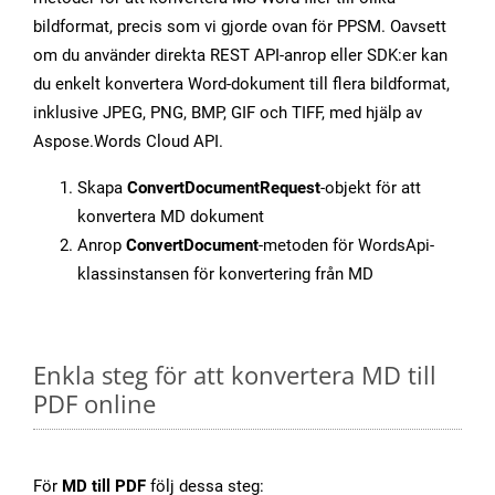
bildformat, precis som vi gjorde ovan för PPSM. Oavsett
om du använder direkta REST API-anrop eller SDK:er kan
du enkelt konvertera Word-dokument till flera bildformat,
inklusive JPEG, PNG, BMP, GIF och TIFF, med hjälp av
Aspose.Words Cloud API.
Skapa
ConvertDocumentRequest
-objekt för att
konvertera MD dokument
Anrop
ConvertDocument
-metoden för WordsApi-
klassinstansen för konvertering från MD
Enkla steg för att konvertera MD till
PDF online
För
MD till PDF
följ dessa steg: