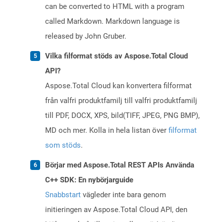
can be converted to HTML with a program
called Markdown. Markdown language is
released by John Gruber.
Vilka filformat stöds av Aspose.Total Cloud
API?
Aspose.Total Cloud kan konvertera filformat
från valfri produktfamilj till valfri produktfamilj
till PDF, DOCX, XPS, bild(TIFF, JPEG, PNG BMP),
MD och mer. Kolla in hela listan över
filformat
som stöds
.
Börjar med Aspose.Total REST APIs Använda
C++ SDK: En nybörjarguide
Snabbstart
vägleder inte bara genom
initieringen av Aspose.Total Cloud API, den