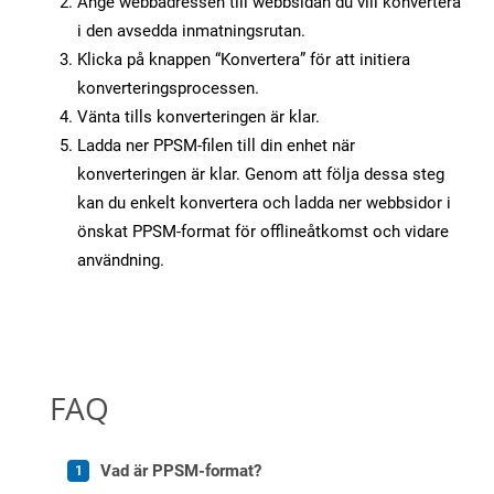
Ange webbadressen till webbsidan du vill konvertera
i den avsedda inmatningsrutan.
Klicka på knappen “Konvertera” för att initiera
konverteringsprocessen.
Vänta tills konverteringen är klar.
Ladda ner PPSM-filen till din enhet när
konverteringen är klar. Genom att följa dessa steg
kan du enkelt konvertera och ladda ner webbsidor i
önskat PPSM-format för offlineåtkomst och vidare
användning.
FAQ
Vad är PPSM-format?