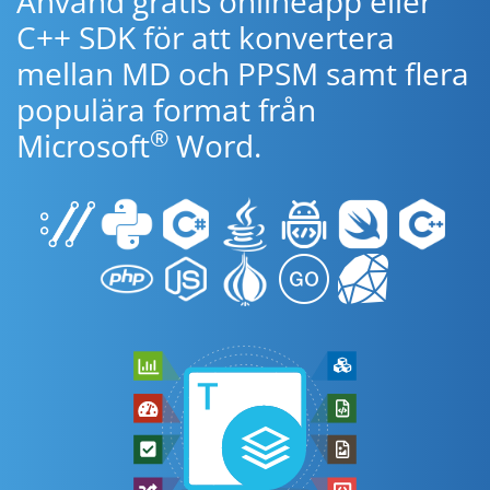
Använd gratis onlineapp eller
C++ SDK för att konvertera
mellan MD och PPSM samt flera
populära format från
®
Microsoft
Word.