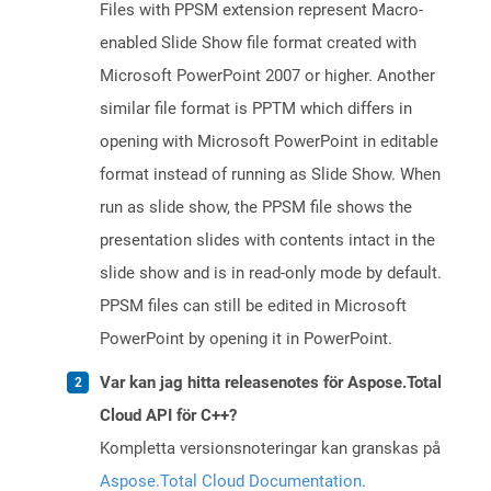
Files with PPSM extension represent Macro-
enabled Slide Show file format created with
Microsoft PowerPoint 2007 or higher. Another
similar file format is PPTM which differs in
opening with Microsoft PowerPoint in editable
format instead of running as Slide Show. When
run as slide show, the PPSM file shows the
presentation slides with contents intact in the
slide show and is in read-only mode by default.
PPSM files can still be edited in Microsoft
PowerPoint by opening it in PowerPoint.
Var kan jag hitta releasenotes för Aspose.Total
Cloud API för C++?
Kompletta versionsnoteringar kan granskas på
Aspose.Total Cloud Documentation
.