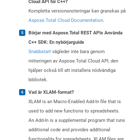
Cloud API för C++?
Kompletta versionsnoteringar kan granskas på
Aspose.Total Cloud Documentation
.
Börjar med Aspose.Total REST APIs Använda
C++ SDK: En nybörjarguide
Snabbstart
vägleder inte bara genom
initieringen av Aspose.Total Cloud API, den
hjälper också till att installera nödvändiga
bibliotek.
Vad är XLAM-format?
XLAM is an Macro-Enabled Add-In file that is
used to add new functions to spreadsheets.
An Add-In is a supplemental program that runs
additional code and provides additional
functionality for spreadsheets. XLAM files are