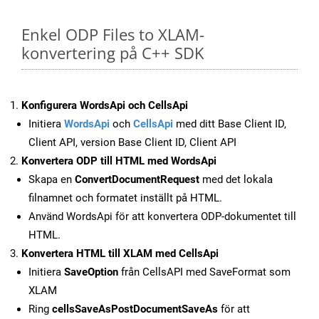
Enkel ODP Files to XLAM-
konvertering på C++ SDK
Konfigurera WordsApi och CellsApi
Initiera
WordsApi
och
CellsApi
med ditt Base Client ID,
Client API, version Base Client ID, Client API
Konvertera ODP till HTML med WordsApi
Skapa en
ConvertDocumentRequest
med det lokala
filnamnet och formatet inställt på HTML.
Använd WordsApi för att konvertera ODP-dokumentet till
HTML.
Konvertera HTML till XLAM med CellsApi
Initiera
SaveOption
från CellsAPI med SaveFormat som
XLAM
Ring
cellsSaveAsPostDocumentSaveAs
för att