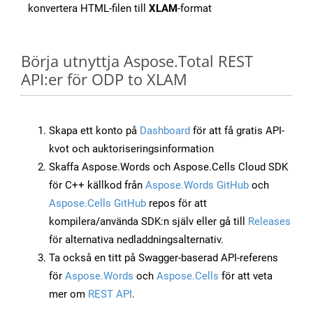
konvertera HTML-filen till
XLAM
-format
Börja utnyttja Aspose.Total REST
API:er för ODP to XLAM
Skapa ett konto på
Dashboard
för att få gratis API-
kvot och auktoriseringsinformation
Skaffa Aspose.Words och Aspose.Cells Cloud SDK
för C++ källkod från
Aspose.Words GitHub
och
Aspose.Cells GitHub
repos för att
kompilera/använda SDK:n själv eller gå till
Releases
för alternativa nedladdningsalternativ.
Ta också en titt på Swagger-baserad API-referens
för
Aspose.Words
och
Aspose.Cells
för att veta
mer om
REST API
.