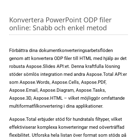
Konvertera PowerPoint ODP filer
online: Snabb och enkel metod
Förbättra dina dokumentkonverteringsarbetsflöden
genom att konvertera ODP filer till HTML med hjälp av det
robusta Aspose.Slides API:et. Denna kraftfulla lösning
stöder sömlös integration med andra Aspose.Total API:er
som Aspose.Words, Aspose.Cells, Aspose.PDF,
Aspose.Email, Aspose.Diagram, Aspose.Tasks,
Aspose.3D, Aspose.HTML – vilket möjliggör omfattande
multiformatfilkonvertering i dina applikationer.
Aspose.Total erbjuder stöd för hundratals filtyper, vilket
effektiviserar komplexa konverteringar med oöverträffad
flexibilitet. Utforska hela listan över format som stöds på