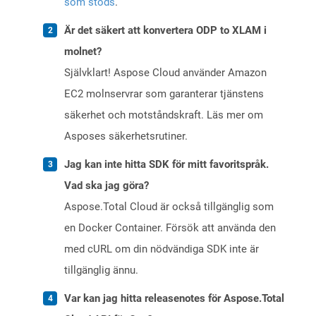
som stöds
.
Är det säkert att konvertera ODP to XLAM i
molnet?
Självklart! Aspose Cloud använder Amazon
EC2 molnservrar som garanterar tjänstens
säkerhet och motståndskraft. Läs mer om
Asposes säkerhetsrutiner.
Jag kan inte hitta SDK för mitt favoritspråk.
Vad ska jag göra?
Aspose.Total Cloud är också tillgänglig som
en Docker Container. Försök att använda den
med cURL om din nödvändiga SDK inte är
tillgänglig ännu.
Var kan jag hitta releasenotes för Aspose.Total