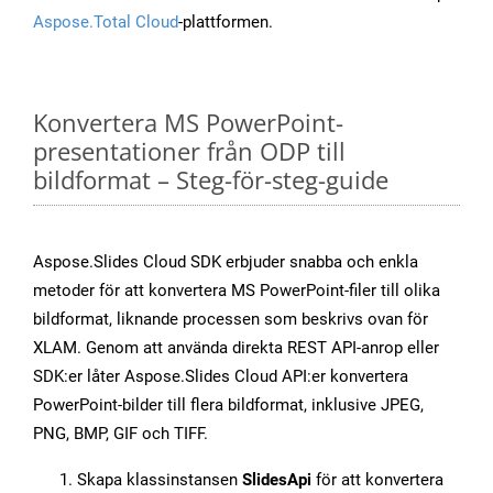
Aspose.Total Cloud
-plattformen.
Konvertera MS PowerPoint-
presentationer från ODP till
bildformat – Steg-för-steg-guide
Aspose.Slides Cloud SDK erbjuder snabba och enkla
metoder för att konvertera MS PowerPoint-filer till olika
bildformat, liknande processen som beskrivs ovan för
XLAM. Genom att använda direkta REST API-anrop eller
SDK:er låter Aspose.Slides Cloud API:er konvertera
PowerPoint-bilder till flera bildformat, inklusive JPEG,
PNG, BMP, GIF och TIFF.
Skapa klassinstansen
SlidesApi
för att konvertera