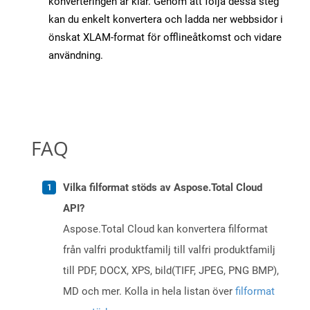
konverteringen är klar. Genom att följa dessa steg
kan du enkelt konvertera och ladda ner webbsidor i
önskat XLAM-format för offlineåtkomst och vidare
användning.
FAQ
Vilka filformat stöds av Aspose.Total Cloud
API?
Aspose.Total Cloud kan konvertera filformat
från valfri produktfamilj till valfri produktfamilj
till PDF, DOCX, XPS, bild(TIFF, JPEG, PNG BMP),
MD och mer. Kolla in hela listan över
filformat