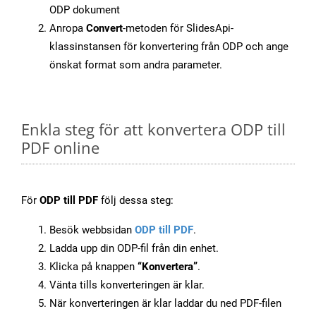
ODP dokument
Anropa
Convert
-metoden för SlidesApi-
klassinstansen för konvertering från ODP och ange
önskat format som andra parameter.
Enkla steg för att konvertera ODP till
PDF online
För
ODP till PDF
följ dessa steg:
Besök webbsidan
ODP till PDF
.
Ladda upp din ODP-fil från din enhet.
Klicka på knappen
“Konvertera”
.
Vänta tills konverteringen är klar.
När konverteringen är klar laddar du ned PDF-filen