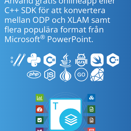
Använd gratis onlineapp eller
C++ SDK för att konvertera
mellan ODP och XLAM samt
flera populära format från
®
Microsoft
PowerPoint.