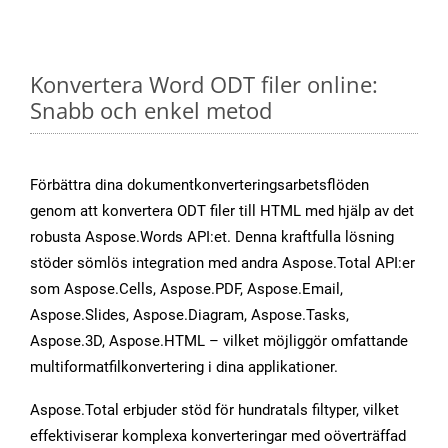
Konvertera Word ODT filer online:
Snabb och enkel metod
Förbättra dina dokumentkonverteringsarbetsflöden
genom att konvertera ODT filer till HTML med hjälp av det
robusta Aspose.Words API:et. Denna kraftfulla lösning
stöder sömlös integration med andra Aspose.Total API:er
som Aspose.Cells, Aspose.PDF, Aspose.Email,
Aspose.Slides, Aspose.Diagram, Aspose.Tasks,
Aspose.3D, Aspose.HTML – vilket möjliggör omfattande
multiformatfilkonvertering i dina applikationer.
Aspose.Total erbjuder stöd för hundratals filtyper, vilket
effektiviserar komplexa konverteringar med oöverträffad