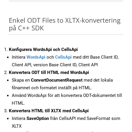
Enkel ODT Files to XLTX-konvertering
på C++ SDK
Konfigurera WordsApi och CellsApi
Initiera
WordsApi
och
CellsApi
med ditt Base Client ID,
Client API, version Base Client ID, Client API
Konvertera ODT till HTML med WordsApi
Skapa en
ConvertDocumentRequest
med det lokala
filnamnet och formatet inställt på HTML.
Använd WordsApi för att konvertera ODT-dokumentet till
HTML.
Konvertera HTML till XLTX med CellsApi
Initiera
SaveOption
från CellsAPI med SaveFormat som
XLTX