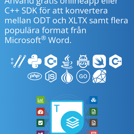
Använd gratis onlineapp eller
C++ SDK för att konvertera
mellan ODT och XLTX samt flera
populära format från
®
Microsoft
Word.