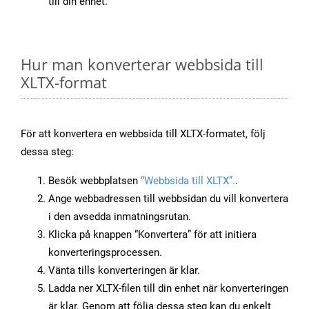
till din enhet.
Hur man konverterar webbsida till
XLTX-format
För att konvertera en webbsida till XLTX-formatet, följ
dessa steg:
Besök webbplatsen
“Webbsida till XLTX”.
.
Ange webbadressen till webbsidan du vill konvertera
i den avsedda inmatningsrutan.
Klicka på knappen “Konvertera” för att initiera
konverteringsprocessen.
Vänta tills konverteringen är klar.
Ladda ner XLTX-filen till din enhet när konverteringen
är klar. Genom att följa dessa steg kan du enkelt