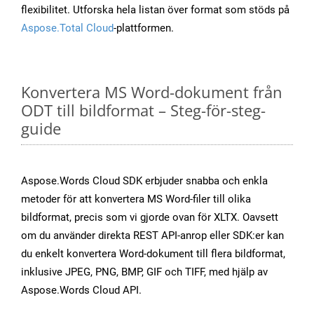
flexibilitet. Utforska hela listan över format som stöds på
Aspose.Total Cloud
-plattformen.
Konvertera MS Word-dokument från
ODT till bildformat – Steg-för-steg-
guide
Aspose.Words Cloud SDK erbjuder snabba och enkla
metoder för att konvertera MS Word-filer till olika
bildformat, precis som vi gjorde ovan för XLTX. Oavsett
om du använder direkta REST API-anrop eller SDK:er kan
du enkelt konvertera Word-dokument till flera bildformat,
inklusive JPEG, PNG, BMP, GIF och TIFF, med hjälp av
Aspose.Words Cloud API.