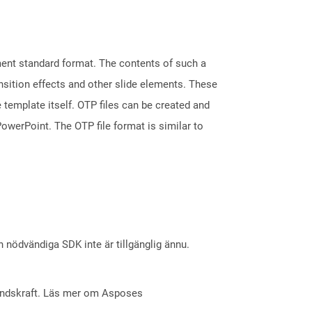
ment standard format. The contents of such a
ansition effects and other slide elements. These
 template itself. OTP files can be created and
owerPoint. The OTP file format is similar to
nödvändiga SDK inte är tillgänglig ännu.
åndskraft. Läs mer om Asposes