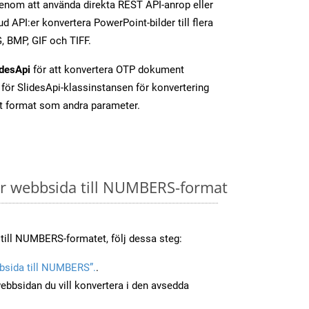
nom att använda direkta REST API-anrop eller
d API:er konvertera PowerPoint-bilder till flera
, BMP, GIF och TIFF.
idesApi
för att konvertera OTP dokument
för SlidesApi-klassinstansen för konvertering
t format som andra parameter.
r webbsida till NUMBERS-format
 till NUMBERS-formatet, följ dessa steg:
bsida till NUMBERS”.
.
ebbsidan du vill konvertera i den avsedda