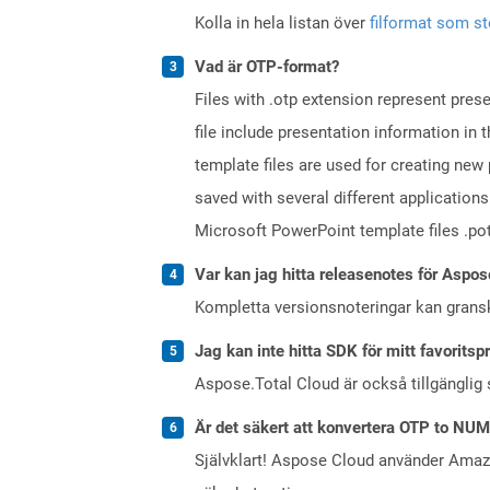
Kolla in hela listan över
filformat som s
Vad är OTP-format?
Files with .otp extension represent pre
file include presentation information in 
template files are used for creating new 
saved with several different application
Microsoft PowerPoint template files .pot
Var kan jag hitta releasenotes för Aspos
Kompletta versionsnoteringar kan gran
Jag kan inte hitta SDK för mitt favoritsp
Aspose.Total Cloud är också tillgänglig
Är det säkert att konvertera OTP to NU
Självklart! Aspose Cloud använder Ama