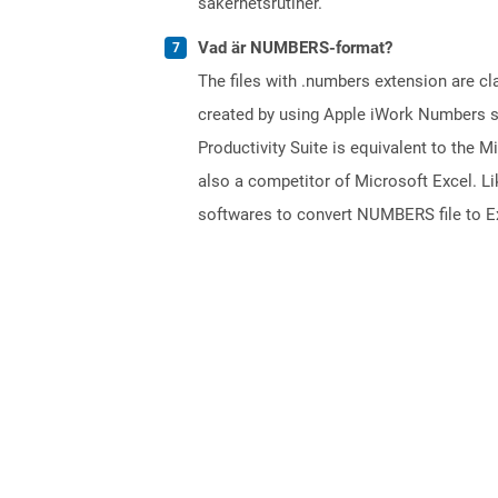
säkerhetsrutiner.
Vad är NUMBERS-format?
The files with .numbers extension are cla
created by using Apple iWork Numbers sp
Productivity Suite is equivalent to the
also a competitor of Microsoft Excel. Li
softwares to convert NUMBERS file to Ex