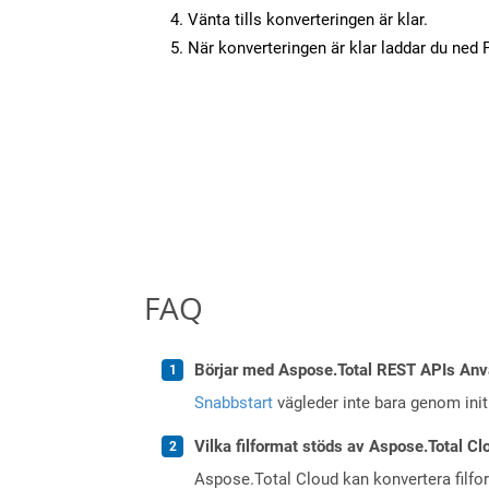
Vänta tills konverteringen är klar.
När konverteringen är klar laddar du ned PD
FAQ
Börjar med Aspose.Total REST APIs Anv
Snabbstart
vägleder inte bara genom initi
Vilka filformat stöds av Aspose.Total Cl
Aspose.Total Cloud kan konvertera filform