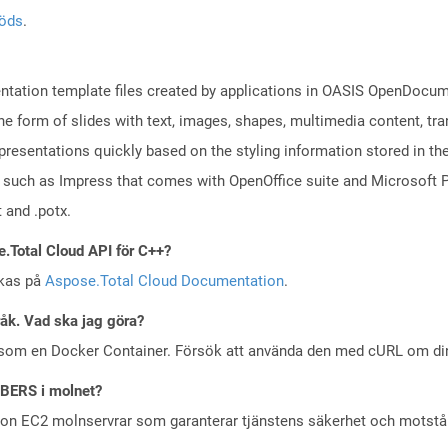
töds
.
sentation template files created by applications in OASIS OpenDocu
the form of slides with text, images, shapes, multimedia content, tr
presentations quickly based on the styling information stored in the
s such as Impress that comes with OpenOffice suite and Microsoft P
 and .potx.
e.Total Cloud API för C++?
skas på
Aspose.Total Cloud Documentation
.
råk. Vad ska jag göra?
 som en Docker Container. Försök att använda den med cURL om din 
MBERS i molnet?
zon EC2 molnservrar som garanterar tjänstens säkerhet och motst