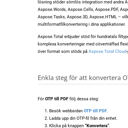
lösning stöder sömlös integration med andra 
Aspose.Words, Aspose.Cells, Aspose.PDF, Asp
Aspose.Tasks, Aspose.3D, Aspose.HTML – vilk
multiformatfilkonvertering i dina applikationer.
Aspose.Total erbjuder stöd för hundratals filtyper
komplexa konverteringar med oöverträffad flexibi
över format som stöds på
Aspose.Total Cloud
Enkla steg för att konvertera O
För
OTP till PDF
följ dessa steg:
Besök webbsidan
OTP till PDF
.
Ladda upp din OTP-fil från din enhet.
Klicka på knappen
“Konvertera”
.