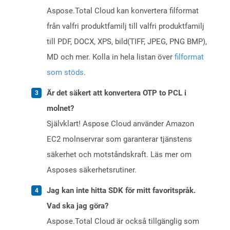
Aspose.Total Cloud kan konvertera filformat
från valfri produktfamilj till valfri produktfamilj
till PDF, DOCX, XPS, bild(TIFF, JPEG, PNG BMP),
MD och mer. Kolla in hela listan över
filformat
som stöds
.
Är det säkert att konvertera OTP to PCL i
molnet?
Självklart! Aspose Cloud använder Amazon
EC2 molnservrar som garanterar tjänstens
säkerhet och motståndskraft. Läs mer om
Asposes säkerhetsrutiner.
Jag kan inte hitta SDK för mitt favoritspråk.
Vad ska jag göra?
Aspose.Total Cloud är också tillgänglig som