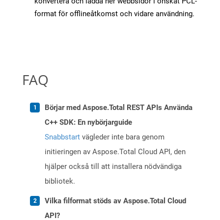
konvertera och ladda ner webbsidor i önskat PCL-
format för offlineåtkomst och vidare användning.
FAQ
Börjar med Aspose.Total REST APIs Använda
C++ SDK: En nybörjarguide
Snabbstart
vägleder inte bara genom
initieringen av Aspose.Total Cloud API, den
hjälper också till att installera nödvändiga
bibliotek.
Vilka filformat stöds av Aspose.Total Cloud
API?