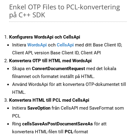
Enkel OTP Files to PCL-konvertering
på C++ SDK
Konfigurera WordsApi och CellsApi
Initiera
WordsApi
och
CellsApi
med ditt Base Client ID,
Client API, version Base Client ID, Client API
Konvertera OTP till HTML med WordsApi
Skapa en
ConvertDocumentRequest
med det lokala
filnamnet och formatet inställt på HTML.
Använd WordsApi för att konvertera OTP-dokumentet till
HTML.
Konvertera HTML till PCL med CellsApi
Initiera
SaveOption
från CellsAPI med SaveFormat som
PCL
Ring
cellsSaveAsPostDocumentSaveAs
för att
konvertera HTML-filen till
PCL
-format