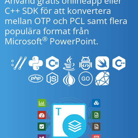
Använd gratis onlineapp eller
C++ SDK för att konvertera
mellan OTP och PCL samt flera
populära format från
®
Microsoft
PowerPoint.