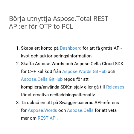
Börja utnyttja Aspose.Total REST
API:er för OTP to PCL
Skapa ett konto på
Dashboard
för att få gratis API-
kvot och auktoriseringsinformation
Skaffa Aspose.Words och Aspose.Cells Cloud SDK
för C++ källkod från
Aspose.Words GitHub
och
Aspose.Cells GitHub
repos för att
kompilera/använda SDK:n själv eller gå till
Releases
för alternativa nedladdningsalternativ.
Ta också en titt på Swagger-baserad API-referens
för
Aspose.Words
och
Aspose.Cells
för att veta
mer om
REST API
.