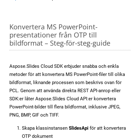
Konvertera MS PowerPoint-
presentationer från OTP till
bildformat – Steg-för-steg-guide
Aspose.Slides Cloud SDK erbjuder snabba och enkla
metoder för att konvertera MS PowerPoint-filer till olika
bildformat, liknande processen som beskrivs ovan för
PCL. Genom att använda direkta REST API-anrop eller
SDK:er låter Aspose.Slides Cloud API:er konvertera
PowerPoint-bilder till flera bildformat, inklusive JPEG,
PNG, BMP, GIF och TIFF.
Skapa klassinstansen
SlidesApi
för att konvertera
OTP dokument