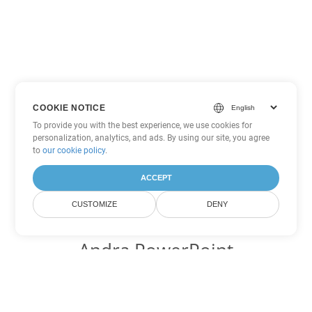
COOKIE NOTICE
To provide you with the best experience, we use cookies for
personalization, analytics, and ads. By using our site, you agree
to
our cookie policy
.
ACCEPT
CUSTOMIZE
DENY
Andra PowerPoint
konverteringsalternativ
Konvertera OTP till DOC