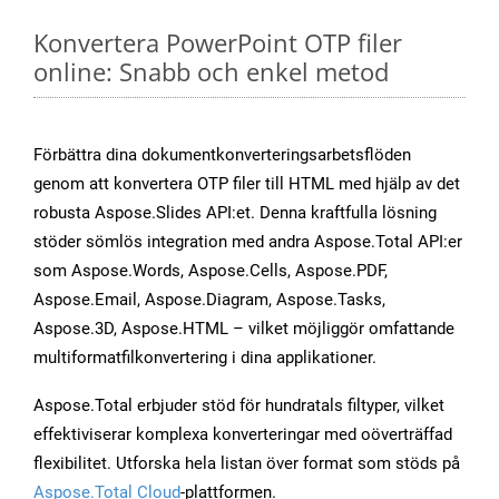
Konvertera PowerPoint OTP filer
online: Snabb och enkel metod
Förbättra dina dokumentkonverteringsarbetsflöden
genom att konvertera OTP filer till HTML med hjälp av det
robusta Aspose.Slides API:et. Denna kraftfulla lösning
stöder sömlös integration med andra Aspose.Total API:er
som Aspose.Words, Aspose.Cells, Aspose.PDF,
Aspose.Email, Aspose.Diagram, Aspose.Tasks,
Aspose.3D, Aspose.HTML – vilket möjliggör omfattande
multiformatfilkonvertering i dina applikationer.
Aspose.Total erbjuder stöd för hundratals filtyper, vilket
effektiviserar komplexa konverteringar med oöverträffad
flexibilitet. Utforska hela listan över format som stöds på
Aspose.Total Cloud
-plattformen.