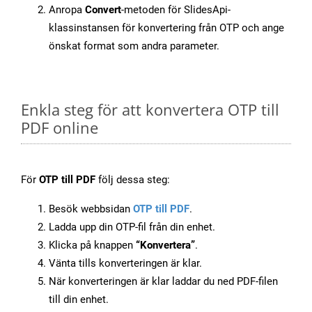
Anropa
Convert
-metoden för SlidesApi-
klassinstansen för konvertering från OTP och ange
önskat format som andra parameter.
Enkla steg för att konvertera OTP till
PDF online
För
OTP till PDF
följ dessa steg:
Besök webbsidan
OTP till PDF
.
Ladda upp din OTP-fil från din enhet.
Klicka på knappen
“Konvertera”
.
Vänta tills konverteringen är klar.
När konverteringen är klar laddar du ned PDF-filen
till din enhet.