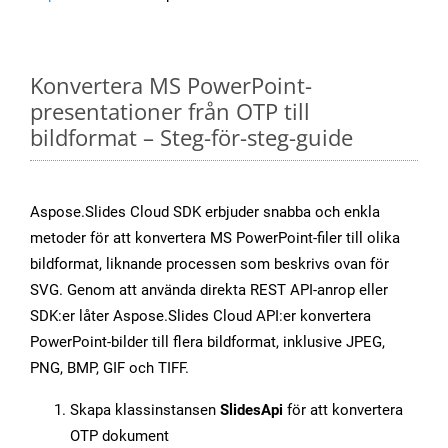
Konvertera MS PowerPoint-
presentationer från OTP till
bildformat – Steg-för-steg-guide
Aspose.Slides Cloud SDK erbjuder snabba och enkla
metoder för att konvertera MS PowerPoint-filer till olika
bildformat, liknande processen som beskrivs ovan för
SVG. Genom att använda direkta REST API-anrop eller
SDK:er låter Aspose.Slides Cloud API:er konvertera
PowerPoint-bilder till flera bildformat, inklusive JPEG,
PNG, BMP, GIF och TIFF.
Skapa klassinstansen
SlidesApi
för att konvertera
OTP dokument