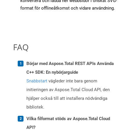
konvertera och ladda ner webbsidor i önskat SVG-
format för offlineåtkomst och vidare användning.
FAQ
Börjar med Aspose.Total REST APIs Använda
C++ SDK: En nybörjarguide
Snabbstart
vägleder inte bara genom
initieringen av Aspose.Total Cloud API, den
hjälper också till att installera nödvändiga
bibliotek.
Vilka filformat stöds av Aspose.Total Cloud
API?