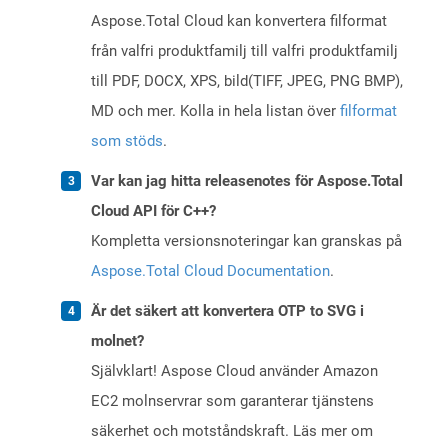
Aspose.Total Cloud kan konvertera filformat
från valfri produktfamilj till valfri produktfamilj
till PDF, DOCX, XPS, bild(TIFF, JPEG, PNG BMP),
MD och mer. Kolla in hela listan över
filformat
som stöds
.
Var kan jag hitta releasenotes för Aspose.Total
Cloud API för C++?
Kompletta versionsnoteringar kan granskas på
Aspose.Total Cloud Documentation
.
Är det säkert att konvertera OTP to SVG i
molnet?
Självklart! Aspose Cloud använder Amazon
EC2 molnservrar som garanterar tjänstens
säkerhet och motståndskraft. Läs mer om