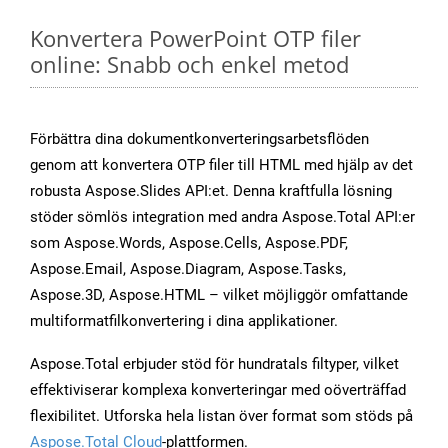
Konvertera PowerPoint OTP filer
online: Snabb och enkel metod
Förbättra dina dokumentkonverteringsarbetsflöden
genom att konvertera OTP filer till HTML med hjälp av det
robusta Aspose.Slides API:et. Denna kraftfulla lösning
stöder sömlös integration med andra Aspose.Total API:er
som Aspose.Words, Aspose.Cells, Aspose.PDF,
Aspose.Email, Aspose.Diagram, Aspose.Tasks,
Aspose.3D, Aspose.HTML – vilket möjliggör omfattande
multiformatfilkonvertering i dina applikationer.
Aspose.Total erbjuder stöd för hundratals filtyper, vilket
effektiviserar komplexa konverteringar med oöverträffad
flexibilitet. Utforska hela listan över format som stöds på
Aspose.Total Cloud
-plattformen.