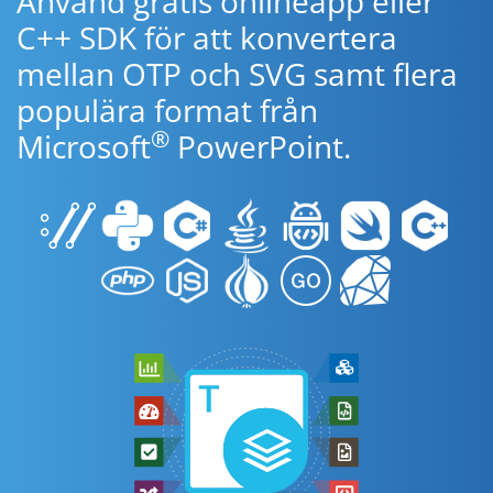
Använd gratis onlineapp eller
C++ SDK för att konvertera
mellan OTP och SVG samt flera
populära format från
®
Microsoft
PowerPoint.