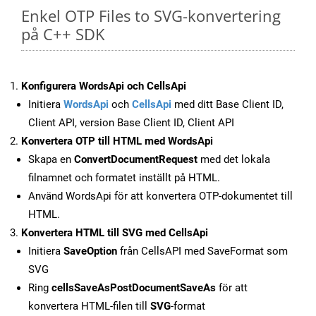
Enkel OTP Files to SVG-konvertering
på C++ SDK
Konfigurera WordsApi och CellsApi
Initiera
WordsApi
och
CellsApi
med ditt Base Client ID,
Client API, version Base Client ID, Client API
Konvertera OTP till HTML med WordsApi
Skapa en
ConvertDocumentRequest
med det lokala
filnamnet och formatet inställt på HTML.
Använd WordsApi för att konvertera OTP-dokumentet till
HTML.
Konvertera HTML till SVG med CellsApi
Initiera
SaveOption
från CellsAPI med SaveFormat som
SVG
Ring
cellsSaveAsPostDocumentSaveAs
för att
konvertera HTML-filen till
SVG
-format