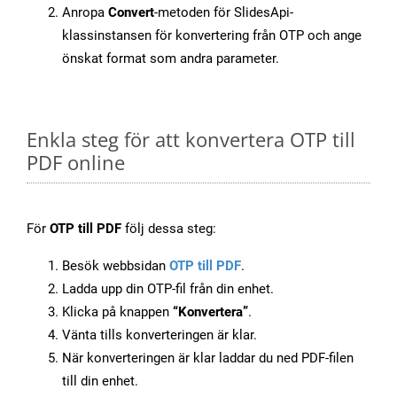
Anropa
Convert
-metoden för SlidesApi-
klassinstansen för konvertering från OTP och ange
önskat format som andra parameter.
Enkla steg för att konvertera OTP till
PDF online
För
OTP till PDF
följ dessa steg:
Besök webbsidan
OTP till PDF
.
Ladda upp din OTP-fil från din enhet.
Klicka på knappen
“Konvertera”
.
Vänta tills konverteringen är klar.
När konverteringen är klar laddar du ned PDF-filen
till din enhet.