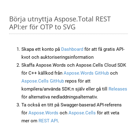
Börja utnyttja Aspose.Total REST
API:er för OTP to SVG
Skapa ett konto på
Dashboard
för att få gratis API-
kvot och auktoriseringsinformation
Skaffa Aspose.Words och Aspose.Cells Cloud SDK
för C++ källkod från
Aspose.Words GitHub
och
Aspose.Cells GitHub
repos för att
kompilera/använda SDK:n själv eller gå till
Releases
för alternativa nedladdningsalternativ.
Ta också en titt på Swagger-baserad API-referens
för
Aspose.Words
och
Aspose.Cells
för att veta
mer om
REST API
.