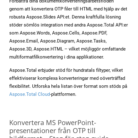
Förbättra dina dokumentkonverteringsarbetsflöden
genom att konvertera OTP filer till HTML med hjälp av det
robusta Aspose.Slides API:et. Denna kraftfulla lösning
stöder sömlös integration med andra Aspose.Total API:er
som Aspose.Words, Aspose.Cells, Aspose.PDF,
Aspose.Email, Aspose.Diagram, Aspose.Tasks,
Aspose.3D, Aspose.HTML – vilket möjliggör omfattande
multiformatfilkonvertering i dina applikationer.
Aspose.Total erbjuder stöd för hundratals filtyper, vilket
effektiviserar komplexa konverteringar med oöverträffad
flexibilitet. Utforska hela listan över format som stöds på
Aspose.Total Cloud
-plattformen.
Konvertera MS PowerPoint-
presentationer från OTP till