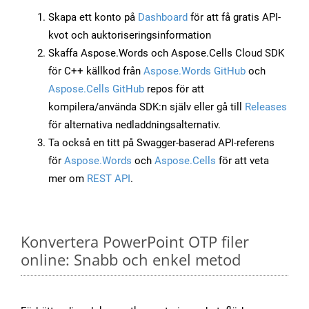
Skapa ett konto på
Dashboard
för att få gratis API-
kvot och auktoriseringsinformation
Skaffa Aspose.Words och Aspose.Cells Cloud SDK
för C++ källkod från
Aspose.Words GitHub
och
Aspose.Cells GitHub
repos för att
kompilera/använda SDK:n själv eller gå till
Releases
för alternativa nedladdningsalternativ.
Ta också en titt på Swagger-baserad API-referens
för
Aspose.Words
och
Aspose.Cells
för att veta
mer om
REST API
.
Konvertera PowerPoint OTP filer
online: Snabb och enkel metod