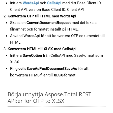
Initiera
WordsApi
och
CellsApi
med ditt Base Client ID,
Client API, version Base Client ID, Client API
Konvertera OTP till HTML med WordsApi
Skapa en
ConvertDocumentRequest
med det lokala
filnamnet och formatet inställt på HTML.
Använd WordsApi för att konvertera OTP-dokumentet till
HTML.
Konvertera HTML till XLSX med CellsApi
Initiera
SaveOption
från CellsAPI med SaveFormat som
XLSX
Ring
cellsSaveAsPostDocumentSaveAs
för att
konvertera HTML-filen till
XLSX
-format
Börja utnyttja Aspose.Total REST
API:er för OTP to XLSX