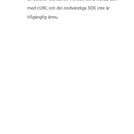
med cURL om din nödvändiga SDK inte är
tillgänglig ännu.