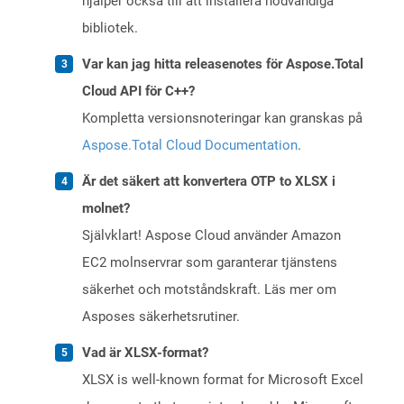
hjälper också till att installera nödvändiga
bibliotek.
Var kan jag hitta releasenotes för Aspose.Total
Cloud API för C++?
Kompletta versionsnoteringar kan granskas på
Aspose.Total Cloud Documentation
.
Är det säkert att konvertera OTP to XLSX i
molnet?
Självklart! Aspose Cloud använder Amazon
EC2 molnservrar som garanterar tjänstens
säkerhet och motståndskraft. Läs mer om
Asposes säkerhetsrutiner.
Vad är XLSX-format?
XLSX is well-known format for Microsoft Excel