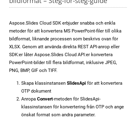
bildformat – Steg-för-steg-guide
Aspose.Slides Cloud SDK erbjuder snabba och enkla
metoder för att konvertera MS PowerPoint-filer till olika
bildformat, liknande processen som beskrivs ovan för
XLSX. Genom att använda direkta REST API-anrop eller
SDK:er låter Aspose.Slides Cloud API:er konvertera
PowerPoint-bilder till flera bildformat, inklusive JPEG,
PNG, BMP, GIF och TIFF.
Skapa klassinstansen
SlidesApi
för att konvertera
OTP dokument
Anropa
Convert
-metoden för SlidesApi-
klassinstansen för konvertering från OTP och ange
önskat format som andra parameter.