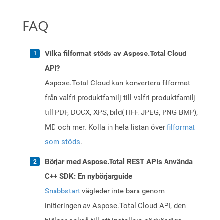
FAQ
Vilka filformat stöds av Aspose.Total Cloud
API?
Aspose.Total Cloud kan konvertera filformat
från valfri produktfamilj till valfri produktfamilj
till PDF, DOCX, XPS, bild(TIFF, JPEG, PNG BMP),
MD och mer. Kolla in hela listan över
filformat
som stöds
.
Börjar med Aspose.Total REST APIs Använda
C++ SDK: En nybörjarguide
Snabbstart
vägleder inte bara genom
initieringen av Aspose.Total Cloud API, den