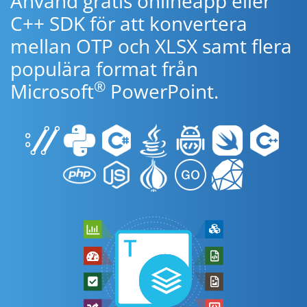
Använd gratis onlineapp eller
C++ SDK för att konvertera
mellan OTP och XLSX samt flera
populära format från
®
Microsoft
PowerPoint.