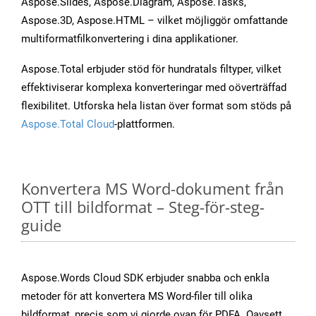
Aspose.Slides, Aspose.Diagram, Aspose.Tasks,
Aspose.3D, Aspose.HTML – vilket möjliggör omfattande
multiformatfilkonvertering i dina applikationer.
Aspose.Total erbjuder stöd för hundratals filtyper, vilket
effektiviserar komplexa konverteringar med oöverträffad
flexibilitet. Utforska hela listan över format som stöds på
Aspose.Total Cloud
-plattformen.
Konvertera MS Word-dokument från
OTT till bildformat – Steg-för-steg-
guide
Aspose.Words Cloud SDK erbjuder snabba och enkla
metoder för att konvertera MS Word-filer till olika
bildformat, precis som vi gjorde ovan för PDFA. Oavsett