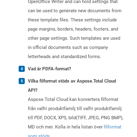
OpenOffice Writer and can hold settings that
can be used to generate new documents from
these template files. These settings include
page margins, borders, headers, footers, and
other page settings. Such templates are used
in official documents such as company
letterheads and standardized forms.
Vad är PDFA-format?
Vilka filformat stöds av Aspose.Total Cloud
API?
Aspose.Total Cloud kan konvertera filformat
från valfri produktfamilj till valfri produktfamilj
till PDF, DOCX, XPS, bild(TIFF, JPEG, PNG BMP),
MD och mer. Kolla in hela listan över
filformat
som stöds
.