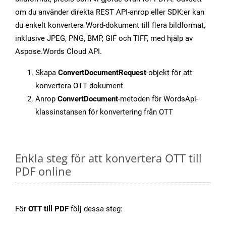
om du använder direkta REST API-anrop eller SDK:er kan
du enkelt konvertera Word-dokument till flera bildformat,
inklusive JPEG, PNG, BMP, GIF och TIFF, med hjälp av
Aspose.Words Cloud API.
Skapa
ConvertDocumentRequest
-objekt för att
konvertera OTT dokument
Anrop
ConvertDocument
-metoden för WordsApi-
klassinstansen för konvertering från OTT
Enkla steg för att konvertera OTT till
PDF online
För
OTT till PDF
följ dessa steg: