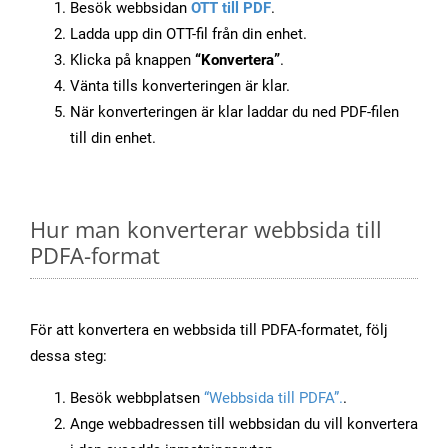
Besök webbsidan
OTT till PDF
.
Ladda upp din OTT-fil från din enhet.
Klicka på knappen
“Konvertera”
.
Vänta tills konverteringen är klar.
När konverteringen är klar laddar du ned PDF-filen
till din enhet.
Hur man konverterar webbsida till
PDFA-format
För att konvertera en webbsida till PDFA-formatet, följ
dessa steg:
Besök webbplatsen
“Webbsida till PDFA”.
.
Ange webbadressen till webbsidan du vill konvertera