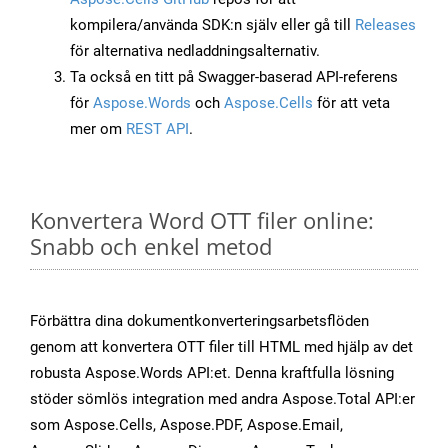
kompilera/använda SDK:n själv eller gå till
Releases
för alternativa nedladdningsalternativ.
Ta också en titt på Swagger-baserad API-referens
för
Aspose.Words
och
Aspose.Cells
för att veta
mer om
REST API
.
Konvertera Word OTT filer online:
Snabb och enkel metod
Förbättra dina dokumentkonverteringsarbetsflöden
genom att konvertera OTT filer till HTML med hjälp av det
robusta Aspose.Words API:et. Denna kraftfulla lösning
stöder sömlös integration med andra Aspose.Total API:er
som Aspose.Cells, Aspose.PDF, Aspose.Email,