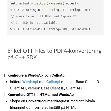
auto
 actual = 
getApi
()->
saveAs
(request);

// Konverterar till HTML med Aspose.PDF
// C++ SKD is not available
%!(EXTRA string=PDFA, string=HTML, string=PDFA)
Enkel OTT Files to PDFA-konvertering
på C++ SDK
Konfigurera WordsApi och CellsApi
Initiera
WordsApi
och
CellsApi
med ditt Base Client ID,
Client API, version Base Client ID, Client API
Konvertera OTT till HTML med WordsApi
Skapa en
ConvertDocumentRequest
med det lokala
filnamnet och formatet inställt på HTML.