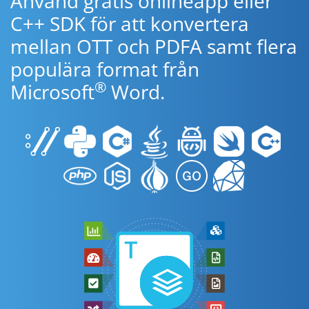
Använd gratis onlineapp eller
C++ SDK för att konvertera
mellan OTT och PDFA samt flera
populära format från
®
Microsoft
Word.