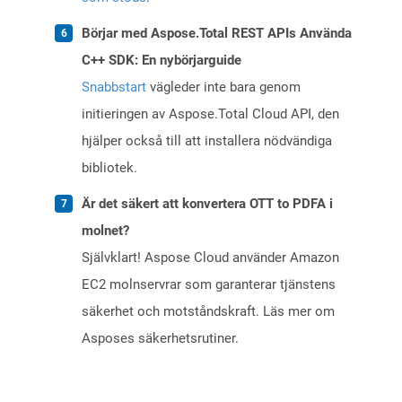
Börjar med Aspose.Total REST APIs Använda
C++ SDK: En nybörjarguide
Snabbstart
vägleder inte bara genom
initieringen av Aspose.Total Cloud API, den
hjälper också till att installera nödvändiga
bibliotek.
Är det säkert att konvertera OTT to PDFA i
molnet?
Självklart! Aspose Cloud använder Amazon
EC2 molnservrar som garanterar tjänstens
säkerhet och motståndskraft. Läs mer om
Asposes säkerhetsrutiner.