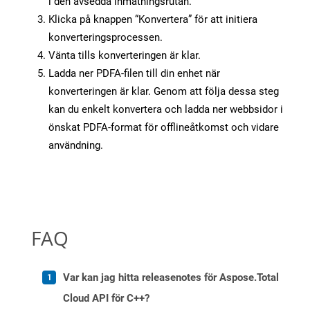
i den avsedda inmatningsrutan.
Klicka på knappen “Konvertera” för att initiera
konverteringsprocessen.
Vänta tills konverteringen är klar.
Ladda ner PDFA-filen till din enhet när
konverteringen är klar. Genom att följa dessa steg
kan du enkelt konvertera och ladda ner webbsidor i
önskat PDFA-format för offlineåtkomst och vidare
användning.
FAQ
Var kan jag hitta releasenotes för Aspose.Total
Cloud API för C++?