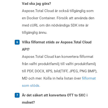
Vad ska jag göra?
Aspose.Total Cloud är också tillgänglig som
en Docker Container. Försök att använda den
med cURL om din nödvändiga SDK inte är
tillgänglig ännu.
Vilka filformat stöds av Aspose.Total Cloud
API?
Aspose.Total Cloud kan konvertera filformat
från valfri produktfamilj till valfri produktfamilj
till PDF, DOCX, XPS, bild(TIFF, JPEG, PNG BMP),
MD och mer. Kolla in hela listan över
filformat
som stöds
.
Är det säkert att konvertera OTT to SXC i
molnet?