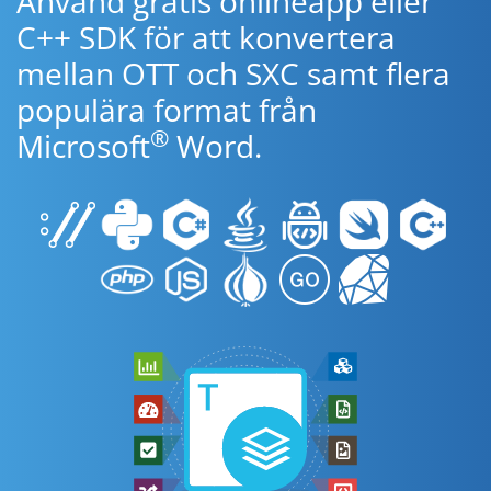
Använd gratis onlineapp eller
C++ SDK för att konvertera
mellan OTT och SXC samt flera
populära format från
®
Microsoft
Word.