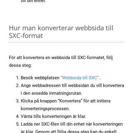
till din enhet.
Hur man konverterar webbsida till
SXC-format
För att konvertera en webbsida till SXC-formatet, följ
dessa steg:
Besök webbplatsen
“Webbsida till SXC”.
.
Ange webbadressen till webbsidan du vill konvertera
i den avsedda inmatningsrutan.
Klicka på knappen “Konvertera” för att initiera
konverteringsprocessen.
Vänta tills konverteringen är klar.
Ladda ner SXC-filen till din enhet när konverteringen
är klar. Genom att följa dessa steg kan du enkelt