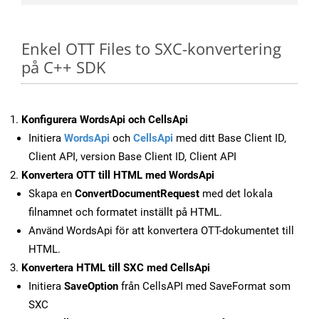
Enkel OTT Files to SXC-konvertering
på C++ SDK
Konfigurera WordsApi och CellsApi
Initiera
WordsApi
och
CellsApi
med ditt Base Client ID,
Client API, version Base Client ID, Client API
Konvertera OTT till HTML med WordsApi
Skapa en
ConvertDocumentRequest
med det lokala
filnamnet och formatet inställt på HTML.
Använd WordsApi för att konvertera OTT-dokumentet till
HTML.
Konvertera HTML till SXC med CellsApi
Initiera
SaveOption
från CellsAPI med SaveFormat som
SXC