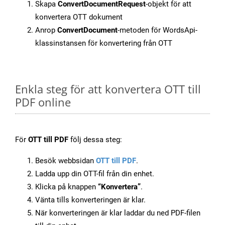
Skapa
ConvertDocumentRequest
-objekt för att
konvertera OTT dokument
Anrop
ConvertDocument
-metoden för WordsApi-
klassinstansen för konvertering från OTT
Enkla steg för att konvertera OTT till
PDF online
För
OTT till PDF
följ dessa steg:
Besök webbsidan
OTT till PDF
.
Ladda upp din OTT-fil från din enhet.
Klicka på knappen
“Konvertera”
.
Vänta tills konverteringen är klar.
När konverteringen är klar laddar du ned PDF-filen