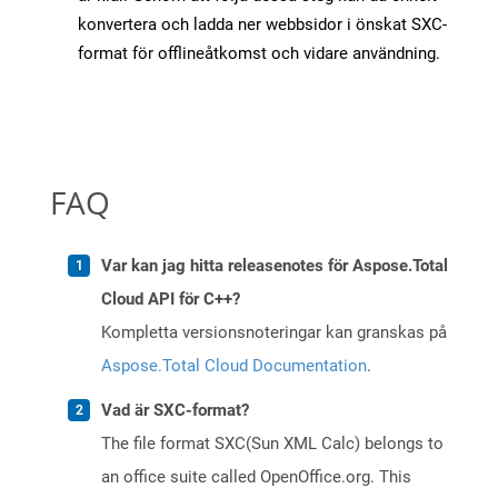
konvertera och ladda ner webbsidor i önskat SXC-
format för offlineåtkomst och vidare användning.
FAQ
Var kan jag hitta releasenotes för Aspose.Total
Cloud API för C++?
Kompletta versionsnoteringar kan granskas på
Aspose.Total Cloud Documentation
.
Vad är SXC-format?
The file format SXC(Sun XML Calc) belongs to
an office suite called OpenOffice.org. This