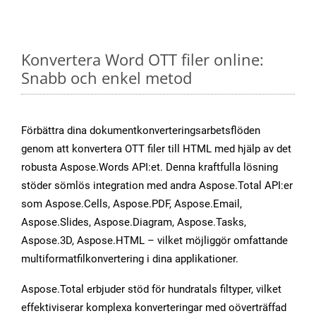
Konvertera Word OTT filer online:
Snabb och enkel metod
Förbättra dina dokumentkonverteringsarbetsflöden
genom att konvertera OTT filer till HTML med hjälp av det
robusta Aspose.Words API:et. Denna kraftfulla lösning
stöder sömlös integration med andra Aspose.Total API:er
som Aspose.Cells, Aspose.PDF, Aspose.Email,
Aspose.Slides, Aspose.Diagram, Aspose.Tasks,
Aspose.3D, Aspose.HTML – vilket möjliggör omfattande
multiformatfilkonvertering i dina applikationer.
Aspose.Total erbjuder stöd för hundratals filtyper, vilket
effektiviserar komplexa konverteringar med oöverträffad