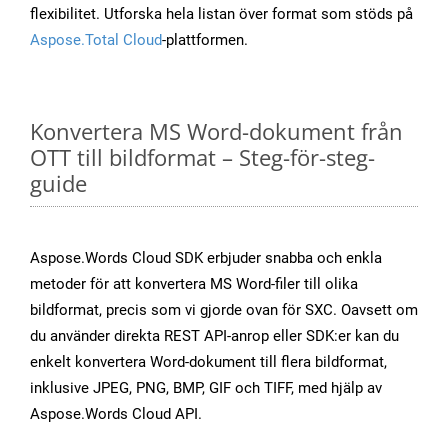
flexibilitet. Utforska hela listan över format som stöds på
Aspose.Total Cloud
-plattformen.
Konvertera MS Word-dokument från
OTT till bildformat – Steg-för-steg-
guide
Aspose.Words Cloud SDK erbjuder snabba och enkla
metoder för att konvertera MS Word-filer till olika
bildformat, precis som vi gjorde ovan för SXC. Oavsett om
du använder direkta REST API-anrop eller SDK:er kan du
enkelt konvertera Word-dokument till flera bildformat,
inklusive JPEG, PNG, BMP, GIF och TIFF, med hjälp av
Aspose.Words Cloud API.