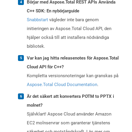
Börjar med Aspose.Total REST APIs Använda
C++ SDK: En nybörjarguide
Snabbstart
vägleder inte bara genom
initieringen av Aspose.Total Cloud API, den
hjälper också till att installera nödvändiga
bibliotek.
Var kan jag hitta releasenotes för Aspose.Total
Cloud API för C++?
Kompletta versionsnoteringar kan granskas på
Aspose.Total Cloud Documentation
.
Är det säkert att konvertera POTM to PPTX i
molnet?
Självklart! Aspose Cloud använder Amazon
EC2 molnservrar som garanterar tjänstens
säkerhet och motståndskraft. Läs mer om