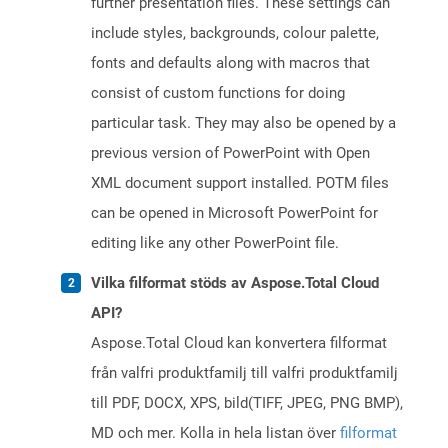
further presentation files. These settings can
include styles, backgrounds, colour palette,
fonts and defaults along with macros that
consist of custom functions for doing
particular task. They may also be opened by a
previous version of PowerPoint with Open
XML document support installed. POTM files
can be opened in Microsoft PowerPoint for
editing like any other PowerPoint file.
Vilka filformat stöds av Aspose.Total Cloud
API?
Aspose.Total Cloud kan konvertera filformat
från valfri produktfamilj till valfri produktfamilj
till PDF, DOCX, XPS, bild(TIFF, JPEG, PNG BMP),
MD och mer. Kolla in hela listan över
filformat