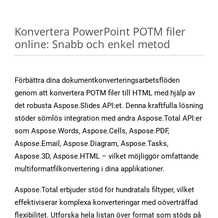
Konvertera PowerPoint POTM filer
online: Snabb och enkel metod
Förbättra dina dokumentkonverteringsarbetsflöden
genom att konvertera POTM filer till HTML med hjälp av
det robusta Aspose.Slides API:et. Denna kraftfulla lösning
stöder sömlös integration med andra Aspose.Total API:er
som Aspose.Words, Aspose.Cells, Aspose.PDF,
Aspose.Email, Aspose.Diagram, Aspose.Tasks,
Aspose.3D, Aspose.HTML – vilket möjliggör omfattande
multiformatfilkonvertering i dina applikationer.
Aspose.Total erbjuder stöd för hundratals filtyper, vilket
effektiviserar komplexa konverteringar med oöverträffad
flexibilitet. Utforska hela listan över format som stöds på