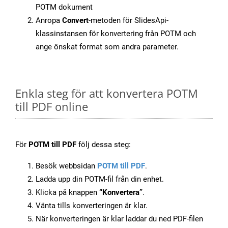
POTM dokument
Anropa
Convert
-metoden för SlidesApi-
klassinstansen för konvertering från POTM och
ange önskat format som andra parameter.
Enkla steg för att konvertera POTM
till PDF online
För
POTM till PDF
följ dessa steg:
Besök webbsidan
POTM till PDF
.
Ladda upp din POTM-fil från din enhet.
Klicka på knappen
“Konvertera”
.
Vänta tills konverteringen är klar.
När konverteringen är klar laddar du ned PDF-filen