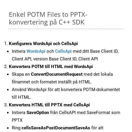
Enkel POTM Files to PPTX-
konvertering på C++ SDK
Konfigurera WordsApi och CellsApi
Initiera
WordsApi
och
CellsApi
med ditt Base Client ID,
Client API, version Base Client ID, Client API
Konvertera POTM till HTML med WordsApi
Skapa en
ConvertDocumentRequest
med det lokala
filnamnet och formatet inställt på HTML.
Använd WordsApi för att konvertera POTM-dokumentet
till HTML.
Konvertera HTML till PPTX med CellsApi
Initiera
SaveOption
från CellsAPI med SaveFormat som
PPTX
Ring
cellsSaveAsPostDocumentSaveAs
för att