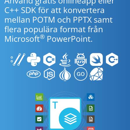
Använd gratis onlineapp eller
C++ SDK för att konvertera
mellan POTM och PPTX samt
flera populära format från
®
Microsoft
PowerPoint.