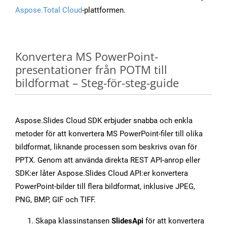
Aspose.Total Cloud
-plattformen.
Konvertera MS PowerPoint-
presentationer från POTM till
bildformat – Steg-för-steg-guide
Aspose.Slides Cloud SDK erbjuder snabba och enkla
metoder för att konvertera MS PowerPoint-filer till olika
bildformat, liknande processen som beskrivs ovan för
PPTX. Genom att använda direkta REST API-anrop eller
SDK:er låter Aspose.Slides Cloud API:er konvertera
PowerPoint-bilder till flera bildformat, inklusive JPEG,
PNG, BMP, GIF och TIFF.
Skapa klassinstansen
SlidesApi
för att konvertera