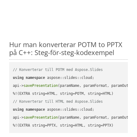
Hur man konverterar POTM to PPTX
på C++: Steg-för-steg-kodexempel
// Konverterar till POTM med Aspose.Slides
using
namespace
 aspose::slides::cloud;            

api->
savePresentation
(paramName, paramFormat, paramOutPat
// Konverterar till HTML med Aspose.Slides
using
namespace
 aspose::slides::cloud;            

api->
savePresentation
(paramName, paramFormat, paramOutPat
%!(EXTRA string=PPTX, string=HTML, string=PPTX)