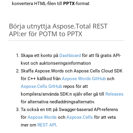
konvertera HTML-filen till
PPTX
-format
Börja utnyttja Aspose.Total REST
API:er för POTM to PPTX
Skapa ett konto på
Dashboard
för att få gratis API-
kvot och auktoriseringsinformation
Skaffa Aspose.Words och Aspose.Cells Cloud SDK
för C++ källkod från
Aspose.Words GitHub
och
Aspose.Cells GitHub
repos för att
kompilera/använda SDK:n själv eller gå till
Releases
för alternativa nedladdningsalternativ.
Ta också en titt på Swagger-baserad API-referens
för
Aspose.Words
och
Aspose.Cells
för att veta
mer om
REST API
.