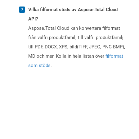
Vilka filformat stöds av Aspose.Total Cloud
API?
Aspose.Total Cloud kan konvertera filformat
från valfri produktfamilj till valfri produktfamilj
till PDF, DOCX, XPS, bild(TIFF, JPEG, PNG BMP),
MD och mer. Kolla in hela listan över
filformat
som stöds
.