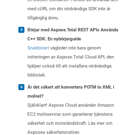
med cURL om din nödvändiga SDK inte är
tillgänglig ännu.
Börjar med Aspose.Total REST APIs Använda
C++ SDK: En nybörjarguide
Snabbstart
vägleder inte bara genom
initieringen av Aspose.Total Cloud API, den
hjälper också till att installera nödvändiga
bibliotek.
Är det säkert att konvertera POTM to XML i
molnet?
Självklart! Aspose Cloud använder Amazon
EC2 molnservrar som garanterar tjänstens
säkerhet och motståndskraft. Läs mer om
Asposes säkerhetsrutiner.