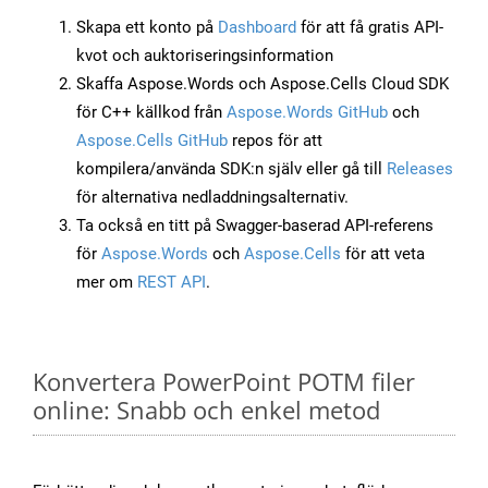
Skapa ett konto på
Dashboard
för att få gratis API-
kvot och auktoriseringsinformation
Skaffa Aspose.Words och Aspose.Cells Cloud SDK
för C++ källkod från
Aspose.Words GitHub
och
Aspose.Cells GitHub
repos för att
kompilera/använda SDK:n själv eller gå till
Releases
för alternativa nedladdningsalternativ.
Ta också en titt på Swagger-baserad API-referens
för
Aspose.Words
och
Aspose.Cells
för att veta
mer om
REST API
.
Konvertera PowerPoint POTM filer
online: Snabb och enkel metod