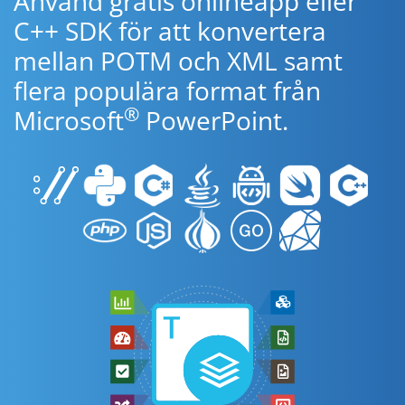
Använd gratis onlineapp eller
C++ SDK för att konvertera
mellan POTM och XML samt
flera populära format från
®
Microsoft
PowerPoint.