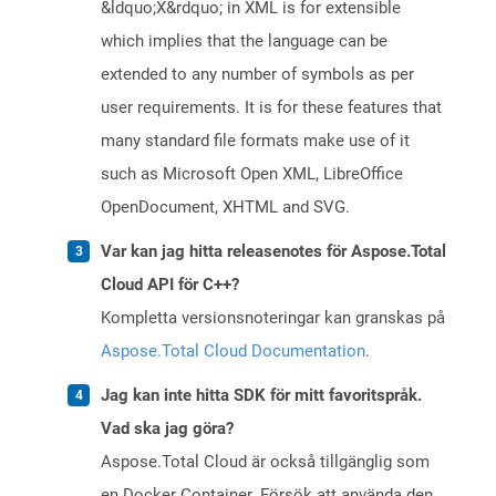
&ldquo;X&rdquo; in XML is for extensible
which implies that the language can be
extended to any number of symbols as per
user requirements. It is for these features that
many standard file formats make use of it
such as Microsoft Open XML, LibreOffice
OpenDocument, XHTML and SVG.
Var kan jag hitta releasenotes för Aspose.Total
Cloud API för C++?
Kompletta versionsnoteringar kan granskas på
Aspose.Total Cloud Documentation
.
Jag kan inte hitta SDK för mitt favoritspråk.
Vad ska jag göra?
Aspose.Total Cloud är också tillgänglig som
en Docker Container. Försök att använda den