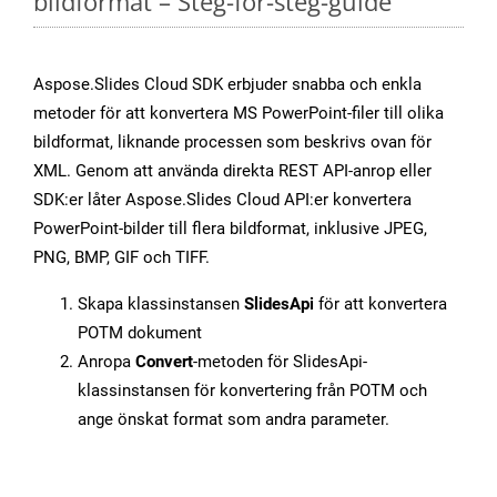
bildformat – Steg-för-steg-guide
Aspose.Slides Cloud SDK erbjuder snabba och enkla
metoder för att konvertera MS PowerPoint-filer till olika
bildformat, liknande processen som beskrivs ovan för
XML. Genom att använda direkta REST API-anrop eller
SDK:er låter Aspose.Slides Cloud API:er konvertera
PowerPoint-bilder till flera bildformat, inklusive JPEG,
PNG, BMP, GIF och TIFF.
Skapa klassinstansen
SlidesApi
för att konvertera
POTM dokument
Anropa
Convert
-metoden för SlidesApi-
klassinstansen för konvertering från POTM och
ange önskat format som andra parameter.