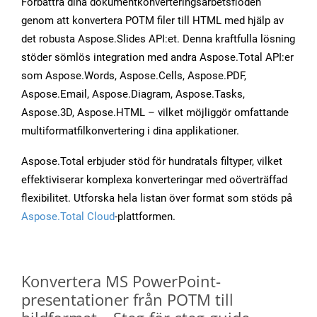
Förbättra dina dokumentkonverteringsarbetsflöden
genom att konvertera POTM filer till HTML med hjälp av
det robusta Aspose.Slides API:et. Denna kraftfulla lösning
stöder sömlös integration med andra Aspose.Total API:er
som Aspose.Words, Aspose.Cells, Aspose.PDF,
Aspose.Email, Aspose.Diagram, Aspose.Tasks,
Aspose.3D, Aspose.HTML – vilket möjliggör omfattande
multiformatfilkonvertering i dina applikationer.
Aspose.Total erbjuder stöd för hundratals filtyper, vilket
effektiviserar komplexa konverteringar med oöverträffad
flexibilitet. Utforska hela listan över format som stöds på
Aspose.Total Cloud
-plattformen.
Konvertera MS PowerPoint-
presentationer från POTM till