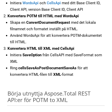
Initiera
WordsApi
och
CellsApi
med ditt Base Client ID,
Client API, version Base Client ID, Client API
Konvertera POTM till HTML med WordsApi
Skapa en
ConvertDocumentRequest
med det lokala
filnamnet och formatet inställt på HTML.
Använd WordsApi för att konvertera POTM-dokumentet
till HTML.
Konvertera HTML till XML med CellsApi
Initiera
SaveOption
från CellsAPI med SaveFormat som
XML
Ring
cellsSaveAsPostDocumentSaveAs
för att
konvertera HTML-filen till
XML
-format
Börja utnyttja Aspose.Total REST
API:er för POTM to XML