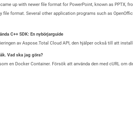
came up with newer file format for PowerPoint, known as PPTX, fro
ry file format. Several other application programs such as OpenOff
ända C++ SDK: En nybörjarguide
eringen av Aspose.Total Cloud API, den hjälper också till att instal
råk. Vad ska jag göra?
 som en Docker Container. Försök att använda den med cURL om din 