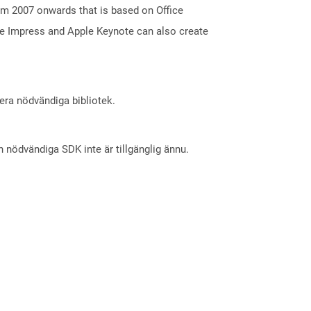
m 2007 onwards that is based on Office
ice Impress and Apple Keynote can also create
lera nödvändiga bibliotek.
nödvändiga SDK inte är tillgänglig ännu.