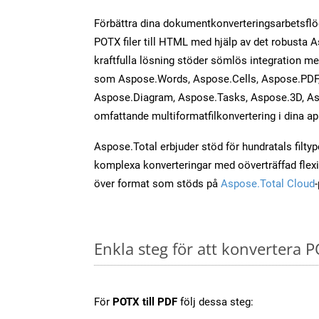
Förbättra dina dokumentkonverteringsarbetsfl
POTX filer till HTML med hjälp av det robusta 
kraftfulla lösning stöder sömlös integration m
som Aspose.Words, Aspose.Cells, Aspose.PDF,
Aspose.Diagram, Aspose.Tasks, Aspose.3D, As
omfattande multiformatfilkonvertering i dina ap
Aspose.Total erbjuder stöd för hundratals filtyper
komplexa konverteringar med oöverträffad flexibi
över format som stöds på
Aspose.Total Cloud
Enkla steg för att konvertera P
För
POTX till PDF
följ dessa steg: