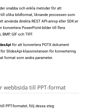
der snabba och enkla metoder för att
till olika bildformat, liknande processen som
tt använda direkta REST API-anrop eller SDK:er
 konvertera PowerPoint-bilder till flera
, BMP, GIF och TIFF.
idesApi
för att konvertera POTX dokument
för SlidesApi-klassinstansen för konvertering
at format som andra parameter.
 webbsida till PPT-format
ill PPT-formatet, följ dessa steg: