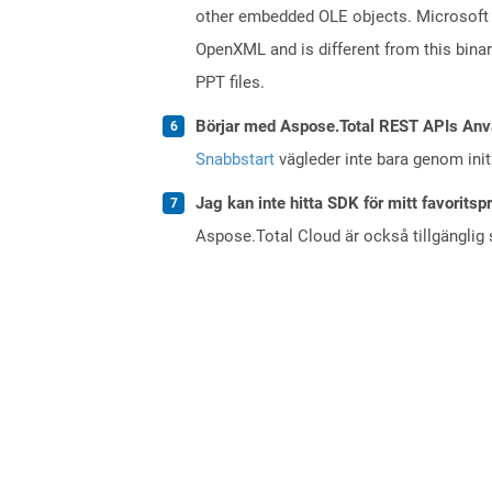
other embedded OLE objects. Microsoft 
OpenXML and is different from this bina
PPT files.
Börjar med Aspose.Total REST APIs Anv
Snabbstart
vägleder inte bara genom initi
Jag kan inte hitta SDK för mitt favoritsp
Aspose.Total Cloud är också tillgänglig