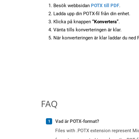
Besök webbsidan
POTX till PDF
.
Ladda upp din POTX-fil från din enhet.
Klicka på knappen
“Konvertera”
.
Vänta tills konverteringen är klar.
När konverteringen är klar laddar du ned PD
FAQ
Vad är POTX-format?
Files with .POTX extension represent Mi