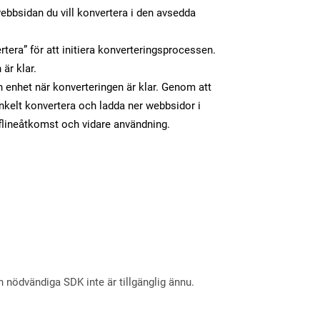
ebbsidan du vill konvertera i den avsedda
tera” för att initiera konverteringsprocessen.
 är klar.
in enhet när konverteringen är klar. Genom att
nkelt konvertera och ladda ner webbsidor i
flineåtkomst och vidare användning.
nödvändiga SDK inte är tillgänglig ännu.