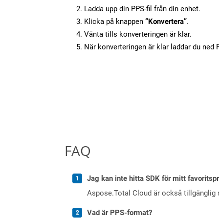
Ladda upp din PPS-fil från din enhet.
Klicka på knappen
“Konvertera”
.
Vänta tills konverteringen är klar.
När konverteringen är klar laddar du ned PD
FAQ
Jag kan inte hitta SDK för mitt favoritsp
Aspose.Total Cloud är också tillgänglig
Vad är PPS-format?