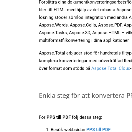
Förbättra dina dokumentkonverteringsarbetsfl
filer till HTML med hjälp av det robusta Aspose.
lösning stöder sömlös integration med andra 
Aspose.Words, Aspose.Cells, Aspose.PDF, Asp
Aspose.Tasks, Aspose.3D, Aspose.HTML – vilk
multiformatfilkonvertering i dina applikationer.
Aspose.Total erbjuder stöd för hundratals filtyper
komplexa konverteringar med oöverträffad flexibi
över format som stöds på
Aspose.Total Cloud
Enkla steg för att konvertera P
För
PPS till PDF
följ dessa steg:
Besök webbsidan
PPS till PDF
.