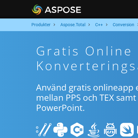
Produkter
Aspose.Total
C++
Conversion
Gratis Online
Konverterings
Använd gratis onlineapp e
mellan PPS och TEX samt 
PowerPoint.