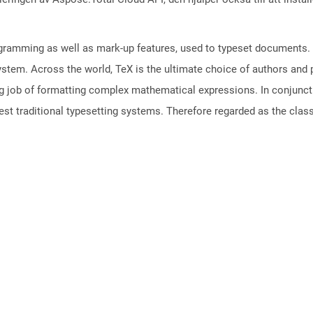
gramming as well as mark-up features, used to typeset documents. D
system. Across the world, TeX is the ultimate choice of authors and 
job of formatting complex mathematical expressions. In conjunctio
st traditional typesetting systems. Therefore regarded as the class