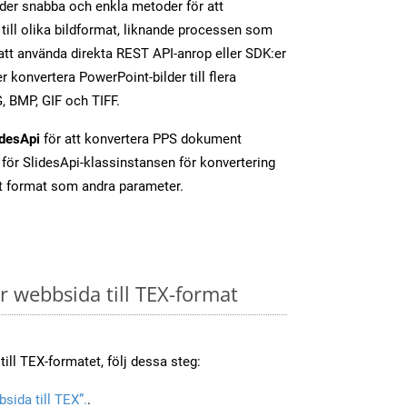
der snabba och enkla metoder för att
till olika bildformat, liknande processen som
tt använda direkta REST API-anrop eller SDK:er
 konvertera PowerPoint-bilder till flera
, BMP, GIF och TIFF.
idesApi
för att konvertera PPS dokument
för SlidesApi-klassinstansen för konvertering
t format som andra parameter.
 webbsida till TEX-format
ill TEX-formatet, följ dessa steg:
sida till TEX”.
.