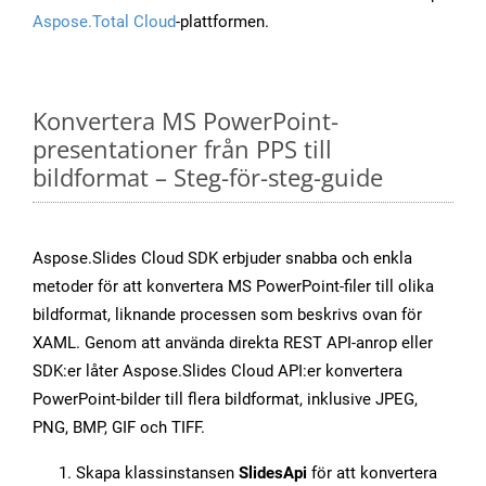
Aspose.Total Cloud
-plattformen.
Konvertera MS PowerPoint-
presentationer från PPS till
bildformat – Steg-för-steg-guide
Aspose.Slides Cloud SDK erbjuder snabba och enkla
metoder för att konvertera MS PowerPoint-filer till olika
bildformat, liknande processen som beskrivs ovan för
XAML. Genom att använda direkta REST API-anrop eller
SDK:er låter Aspose.Slides Cloud API:er konvertera
PowerPoint-bilder till flera bildformat, inklusive JPEG,
PNG, BMP, GIF och TIFF.
Skapa klassinstansen
SlidesApi
för att konvertera