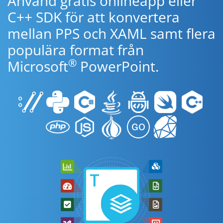
Använd gratis onlineapp eller
C++ SDK för att konvertera
mellan PPS och XAML samt flera
populära format från
®
Microsoft
PowerPoint.