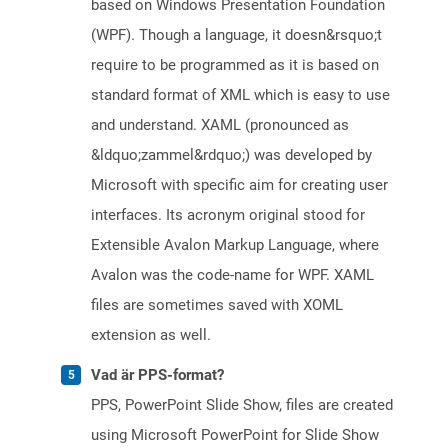
based on Windows Presentation Foundation
(WPF). Though a language, it doesn&rsquo;t
require to be programmed as it is based on
standard format of XML which is easy to use
and understand. XAML (pronounced as
&ldquo;zammel&rdquo;) was developed by
Microsoft with specific aim for creating user
interfaces. Its acronym original stood for
Extensible Avalon Markup Language, where
Avalon was the code-name for WPF. XAML
files are sometimes saved with XOML
extension as well.
Vad är PPS-format?
PPS, PowerPoint Slide Show, files are created
using Microsoft PowerPoint for Slide Show