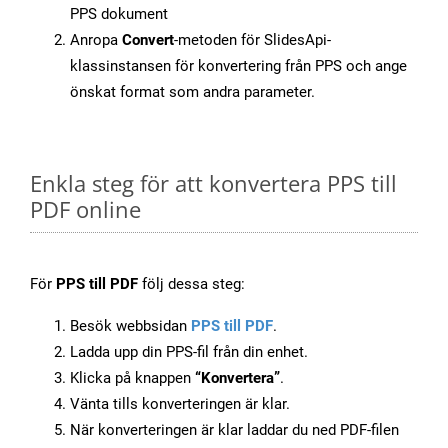
PPS dokument
Anropa
Convert
-metoden för SlidesApi-
klassinstansen för konvertering från PPS och ange
önskat format som andra parameter.
Enkla steg för att konvertera PPS till
PDF online
För
PPS till PDF
följ dessa steg:
Besök webbsidan
PPS till PDF
.
Ladda upp din PPS-fil från din enhet.
Klicka på knappen
“Konvertera”
.
Vänta tills konverteringen är klar.
När konverteringen är klar laddar du ned PDF-filen