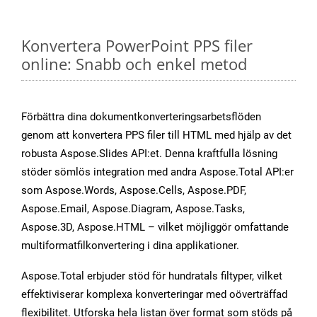
Konvertera PowerPoint PPS filer
online: Snabb och enkel metod
Förbättra dina dokumentkonverteringsarbetsflöden
genom att konvertera PPS filer till HTML med hjälp av det
robusta Aspose.Slides API:et. Denna kraftfulla lösning
stöder sömlös integration med andra Aspose.Total API:er
som Aspose.Words, Aspose.Cells, Aspose.PDF,
Aspose.Email, Aspose.Diagram, Aspose.Tasks,
Aspose.3D, Aspose.HTML – vilket möjliggör omfattande
multiformatfilkonvertering i dina applikationer.
Aspose.Total erbjuder stöd för hundratals filtyper, vilket
effektiviserar komplexa konverteringar med oöverträffad
flexibilitet. Utforska hela listan över format som stöds på