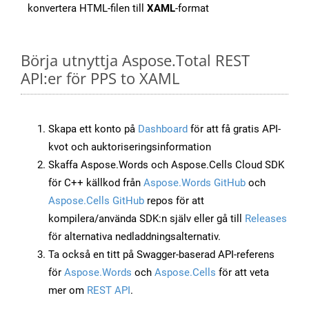
konvertera HTML-filen till
XAML
-format
Börja utnyttja Aspose.Total REST
API:er för PPS to XAML
Skapa ett konto på
Dashboard
för att få gratis API-
kvot och auktoriseringsinformation
Skaffa Aspose.Words och Aspose.Cells Cloud SDK
för C++ källkod från
Aspose.Words GitHub
och
Aspose.Cells GitHub
repos för att
kompilera/använda SDK:n själv eller gå till
Releases
för alternativa nedladdningsalternativ.
Ta också en titt på Swagger-baserad API-referens
för
Aspose.Words
och
Aspose.Cells
för att veta
mer om
REST API
.