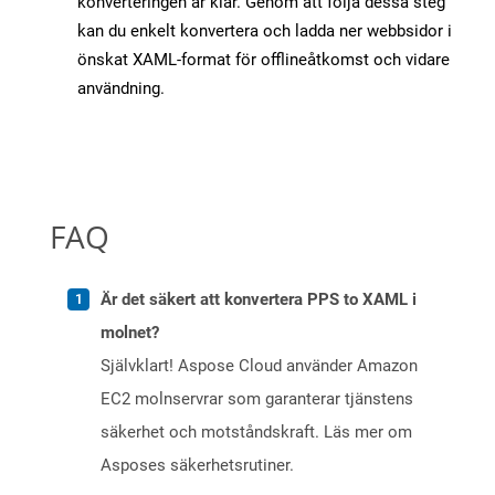
konverteringen är klar. Genom att följa dessa steg
kan du enkelt konvertera och ladda ner webbsidor i
önskat XAML-format för offlineåtkomst och vidare
användning.
FAQ
Är det säkert att konvertera PPS to XAML i
molnet?
Självklart! Aspose Cloud använder Amazon
EC2 molnservrar som garanterar tjänstens
säkerhet och motståndskraft. Läs mer om
Asposes säkerhetsrutiner.