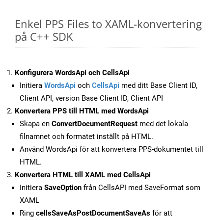
Enkel PPS Files to XAML-konvertering
på C++ SDK
Konfigurera WordsApi och CellsApi
Initiera
WordsApi
och
CellsApi
med ditt Base Client ID,
Client API, version Base Client ID, Client API
Konvertera PPS till HTML med WordsApi
Skapa en
ConvertDocumentRequest
med det lokala
filnamnet och formatet inställt på HTML.
Använd WordsApi för att konvertera PPS-dokumentet till
HTML.
Konvertera HTML till XAML med CellsApi
Initiera
SaveOption
från CellsAPI med SaveFormat som
XAML
Ring
cellsSaveAsPostDocumentSaveAs
för att