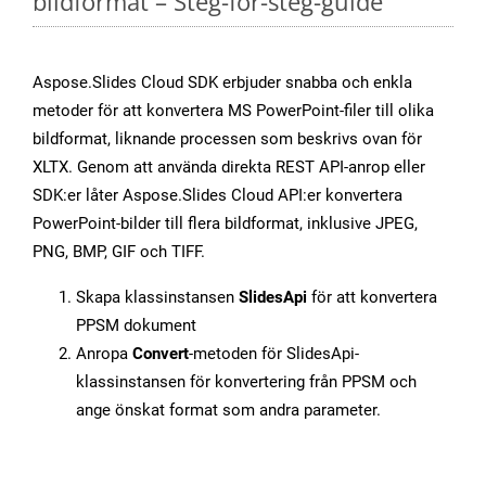
bildformat – Steg-för-steg-guide
Aspose.Slides Cloud SDK erbjuder snabba och enkla
metoder för att konvertera MS PowerPoint-filer till olika
bildformat, liknande processen som beskrivs ovan för
XLTX. Genom att använda direkta REST API-anrop eller
SDK:er låter Aspose.Slides Cloud API:er konvertera
PowerPoint-bilder till flera bildformat, inklusive JPEG,
PNG, BMP, GIF och TIFF.
Skapa klassinstansen
SlidesApi
för att konvertera
PPSM dokument
Anropa
Convert
-metoden för SlidesApi-
klassinstansen för konvertering från PPSM och
ange önskat format som andra parameter.