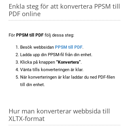
Enkla steg för att konvertera PPSM till
PDF online
För
PPSM till PDF
följ dessa steg:
Besök webbsidan
PPSM till PDF
.
Ladda upp din PPSM-fil från din enhet.
Klicka på knappen
“Konvertera”
.
Vänta tills konverteringen är klar.
När konverteringen är klar laddar du ned PDF-filen
till din enhet.
Hur man konverterar webbsida till
XLTX-format