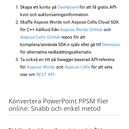
Skapa ett konto på
Dashboard
för att få gratis API-
kvot och auktoriseringsinformation
Skaffa Aspose.Words och Aspose.Cells Cloud SDK
för C++ källkod från
Aspose.Words GitHub
och
Aspose.Cells GitHub
repos för att
kompilera/använda SDK:n själv eller gå till
Releases
för alternativa nedladdningsalternativ.
Ta också en titt på Swagger-baserad API-referens
för
Aspose.Words
och
Aspose.Cells
för att veta
mer om
REST API
.
Konvertera PowerPoint PPSM filer
online: Snabb och enkel metod