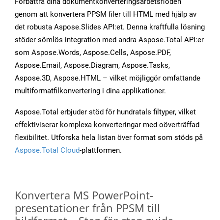
Förbättra dina dokumentkonverteringsarbetsflöden
genom att konvertera PPSM filer till HTML med hjälp av
det robusta Aspose.Slides API:et. Denna kraftfulla lösning
stöder sömlös integration med andra Aspose.Total API:er
som Aspose.Words, Aspose.Cells, Aspose.PDF,
Aspose.Email, Aspose.Diagram, Aspose.Tasks,
Aspose.3D, Aspose.HTML – vilket möjliggör omfattande
multiformatfilkonvertering i dina applikationer.
Aspose.Total erbjuder stöd för hundratals filtyper, vilket
effektiviserar komplexa konverteringar med oöverträffad
flexibilitet. Utforska hela listan över format som stöds på
Aspose.Total Cloud
-plattformen.
Konvertera MS PowerPoint-
presentationer från PPSM till