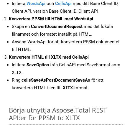
Initiera
WordsApi
och
CellsApi
med ditt Base Client ID,
Client API, version Base Client ID, Client API
Konvertera PPSM till HTML med WordsApi
Skapa en
ConvertDocumentRequest
med det lokala
filnamnet och formatet inställt på HTML.
Använd WordsApi för att konvertera PPSM-dokumentet
till HTML.
Konvertera HTML till XLTX med CellsApi
Initiera
SaveOption
från CellsAPI med SaveFormat som
XLTX
Ring
cellsSaveAsPostDocumentSaveAs
för att
konvertera HTML-filen till
XLTX
-format
Börja utnyttja Aspose.Total REST
API:er för PPSM to XLTX