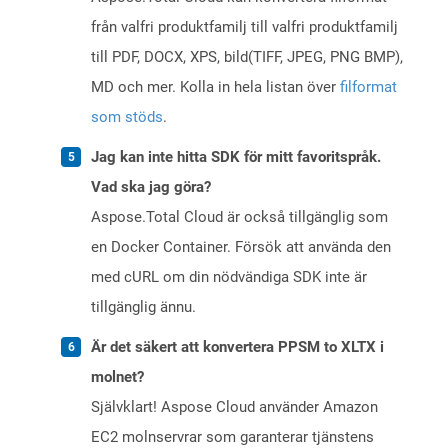
från valfri produktfamilj till valfri produktfamilj
till PDF, DOCX, XPS, bild(TIFF, JPEG, PNG BMP),
MD och mer. Kolla in hela listan över
filformat
som stöds
.
Jag kan inte hitta SDK för mitt favoritspråk.
Vad ska jag göra?
Aspose.Total Cloud är också tillgänglig som
en Docker Container. Försök att använda den
med cURL om din nödvändiga SDK inte är
tillgänglig ännu.
Är det säkert att konvertera PPSM to XLTX i
molnet?
Självklart! Aspose Cloud använder Amazon
EC2 molnservrar som garanterar tjänstens