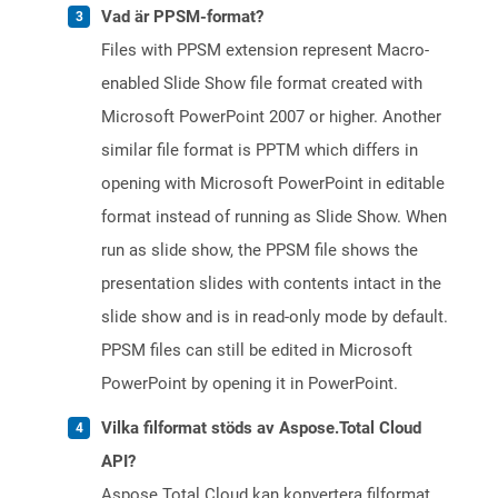
Vad är PPSM-format?
Files with PPSM extension represent Macro-
enabled Slide Show file format created with
Microsoft PowerPoint 2007 or higher. Another
similar file format is PPTM which differs in
opening with Microsoft PowerPoint in editable
format instead of running as Slide Show. When
run as slide show, the PPSM file shows the
presentation slides with contents intact in the
slide show and is in read-only mode by default.
PPSM files can still be edited in Microsoft
PowerPoint by opening it in PowerPoint.
Vilka filformat stöds av Aspose.Total Cloud
API?
Aspose.Total Cloud kan konvertera filformat