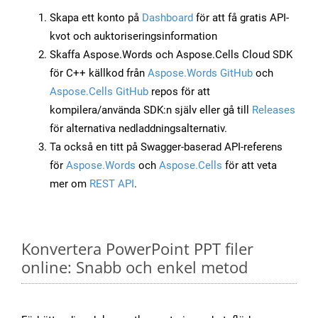
Skapa ett konto på
Dashboard
för att få gratis API-
kvot och auktoriseringsinformation
Skaffa Aspose.Words och Aspose.Cells Cloud SDK
för C++ källkod från
Aspose.Words GitHub
och
Aspose.Cells GitHub
repos för att
kompilera/använda SDK:n själv eller gå till
Releases
för alternativa nedladdningsalternativ.
Ta också en titt på Swagger-baserad API-referens
för
Aspose.Words
och
Aspose.Cells
för att veta
mer om
REST API
.
Konvertera PowerPoint PPT filer
online: Snabb och enkel metod