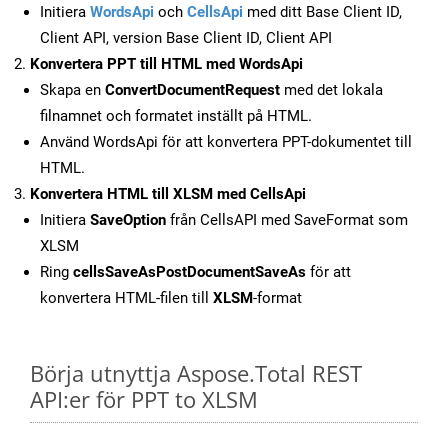
Initiera
WordsApi
och
CellsApi
med ditt Base Client ID,
Client API, version Base Client ID, Client API
Konvertera PPT till HTML med WordsApi
Skapa en
ConvertDocumentRequest
med det lokala
filnamnet och formatet inställt på HTML.
Använd WordsApi för att konvertera PPT-dokumentet till
HTML.
Konvertera HTML till XLSM med CellsApi
Initiera
SaveOption
från CellsAPI med SaveFormat som
XLSM
Ring
cellsSaveAsPostDocumentSaveAs
för att
konvertera HTML-filen till
XLSM
-format
Börja utnyttja Aspose.Total REST
API:er för PPT to XLSM