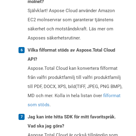
molnet?
Självklart! Aspose Cloud använder Amazon
EC2 molnservrar som garanterar tjänstens
säkerhet och motståndskraft. Läs mer om
Asposes säkerhetsrutiner.
Vilka filformat stöds av Aspose.Total Cloud
API?
Aspose.Total Cloud kan konvertera filformat
från valfri produktfamilj till valfri produktfamilj
till PDF, DOCX, XPS, bild(TIFF, JPEG, PNG BMP),
MD och mer. Kolla in hela listan över
filformat
som stöds
.
Jag kan inte hitta SDK för mitt favoritspråk.
Vad ska jag göra?
Aspose.Total Cloud är också tillgänglig som