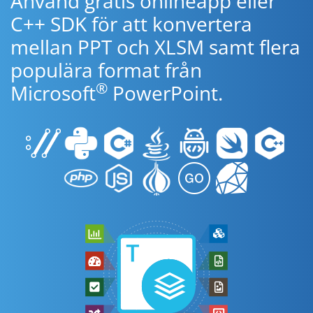
Använd gratis onlineapp eller
C++ SDK för att konvertera
mellan PPT och XLSM samt flera
populära format från
®
Microsoft
PowerPoint.