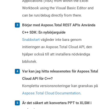
Applications (VBA) from within the Excel
Workbook using the Visual Basic Editor and
can be run/debug directly from there.
Börjar med Aspose.Total REST APIs Använda
C++ SDK: En nybörjarguide
Snabbstart
vägleder inte bara genom
initieringen av Aspose.Total Cloud API, den
hjälper också till att installera nödvändiga
bibliotek.
Var kan jag hitta releasenotes för Aspose.Total
Cloud API för C++?
Kompletta versionsnoteringar kan granskas på
Aspose.Total Cloud Documentation
.
Är det säkert att konvertera PPT to XLSM i