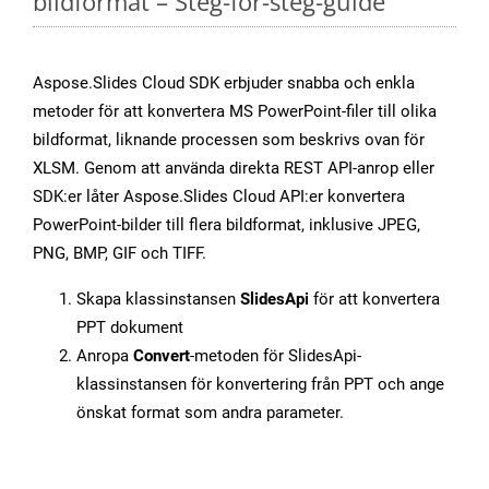
bildformat – Steg-för-steg-guide
Aspose.Slides Cloud SDK erbjuder snabba och enkla
metoder för att konvertera MS PowerPoint-filer till olika
bildformat, liknande processen som beskrivs ovan för
XLSM. Genom att använda direkta REST API-anrop eller
SDK:er låter Aspose.Slides Cloud API:er konvertera
PowerPoint-bilder till flera bildformat, inklusive JPEG,
PNG, BMP, GIF och TIFF.
Skapa klassinstansen
SlidesApi
för att konvertera
PPT dokument
Anropa
Convert
-metoden för SlidesApi-
klassinstansen för konvertering från PPT och ange
önskat format som andra parameter.