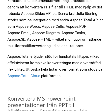
Förbättra dina dokumentkonverteringsarbetsflöden
genom att konvertera PPT filer till HTML med hjälp av det
robusta Aspose.Slides API:et. Denna kraftfulla lösning
stöder sömlös integration med andra Aspose.Total API:er
som Aspose.Words, Aspose.Cells, Aspose.PDF,
Aspose.Email, Aspose.Diagram, Aspose.Tasks,
Aspose.3D, Aspose.HTML – vilket möjliggör omfattande
multiformatfilkonvertering i dina applikationer.
Aspose.Total erbjuder stöd för hundratals filtyper, vilket
effektiviserar komplexa konverteringar med oöverträffad
flexibilitet. Utforska hela listan över format som stöds på
Aspose.Total Cloud
-plattformen.
Konvertera MS PowerPoint-
presentationer från PPT till