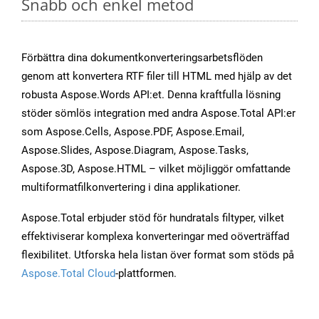
Snabb och enkel metod
Förbättra dina dokumentkonverteringsarbetsflöden
genom att konvertera RTF filer till HTML med hjälp av det
robusta Aspose.Words API:et. Denna kraftfulla lösning
stöder sömlös integration med andra Aspose.Total API:er
som Aspose.Cells, Aspose.PDF, Aspose.Email,
Aspose.Slides, Aspose.Diagram, Aspose.Tasks,
Aspose.3D, Aspose.HTML – vilket möjliggör omfattande
multiformatfilkonvertering i dina applikationer.
Aspose.Total erbjuder stöd för hundratals filtyper, vilket
effektiviserar komplexa konverteringar med oöverträffad
flexibilitet. Utforska hela listan över format som stöds på
Aspose.Total Cloud
-plattformen.