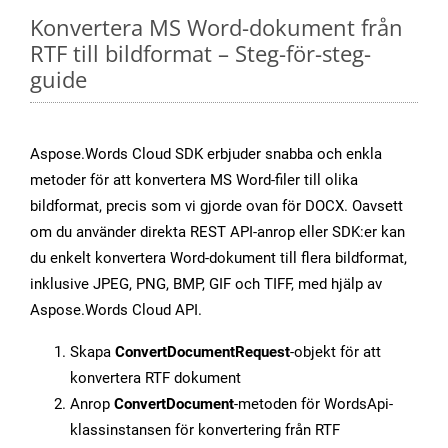
Konvertera MS Word-dokument från
RTF till bildformat – Steg-för-steg-
guide
Aspose.Words Cloud SDK erbjuder snabba och enkla
metoder för att konvertera MS Word-filer till olika
bildformat, precis som vi gjorde ovan för DOCX. Oavsett
om du använder direkta REST API-anrop eller SDK:er kan
du enkelt konvertera Word-dokument till flera bildformat,
inklusive JPEG, PNG, BMP, GIF och TIFF, med hjälp av
Aspose.Words Cloud API.
Skapa
ConvertDocumentRequest
-objekt för att
konvertera RTF dokument
Anrop
ConvertDocument
-metoden för WordsApi-
klassinstansen för konvertering från RTF