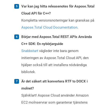
Var kan jag hitta releasenotes för Aspose.Total
Cloud API för C++?
Kompletta versionsnoteringar kan granskas på
Aspose.Total Cloud Documentation
.
Börjar med Aspose.Total REST APIs Använda
C++ SDK: En nybörjarguide
Snabbstart
vägleder inte bara genom
initieringen av Aspose.Total Cloud API, den
hjälper också till att installera nödvändiga
bibliotek.
Är det säkert att konvertera RTF to DOCX i
molnet?
Självklart! Aspose Cloud använder Amazon
EC2 molnservrar som garanterar tjänstens