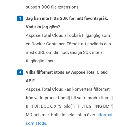
support DOC file extensions.
Jag kan inte hitta SDK för mitt favoritspråk.
Vad ska jag göra?
Aspose.Total Cloud är också tillgänglig som
en Docker Container. Försök att använda den
med cURL om din nödvändiga SDK inte är
tillgänglig ännu.
Vilka filformat stöds av Aspose.Total Cloud
API?
Aspose.Total Cloud kan konvertera filformat
från valfri produktfamilj till valfri produktfamilj
till PDF, DOCX, XPS, bild(TIFF, JPEG, PNG BMP),
MD och mer. Kolla in hela listan över
filformat
som stöds
.