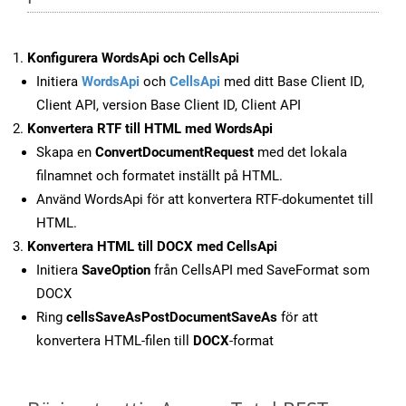
Konfigurera WordsApi och CellsApi
Initiera
WordsApi
och
CellsApi
med ditt Base Client ID,
Client API, version Base Client ID, Client API
Konvertera RTF till HTML med WordsApi
Skapa en
ConvertDocumentRequest
med det lokala
filnamnet och formatet inställt på HTML.
Använd WordsApi för att konvertera RTF-dokumentet till
HTML.
Konvertera HTML till DOCX med CellsApi
Initiera
SaveOption
från CellsAPI med SaveFormat som
DOCX
Ring
cellsSaveAsPostDocumentSaveAs
för att
konvertera HTML-filen till
DOCX
-format