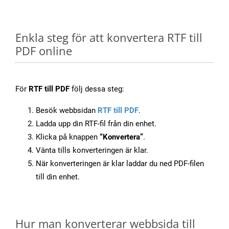
Enkla steg för att konvertera RTF till
PDF online
För
RTF till PDF
följ dessa steg:
Besök webbsidan
RTF till PDF
.
Ladda upp din RTF-fil från din enhet.
Klicka på knappen
“Konvertera”
.
Vänta tills konverteringen är klar.
När konverteringen är klar laddar du ned PDF-filen
till din enhet.
Hur man konverterar webbsida till