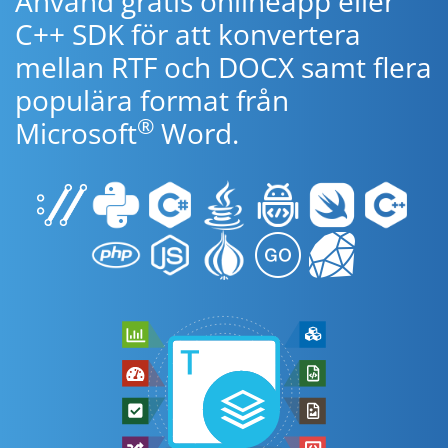
Använd gratis onlineapp eller
C++ SDK för att konvertera
mellan RTF och DOCX samt flera
populära format från
®
Microsoft
Word.