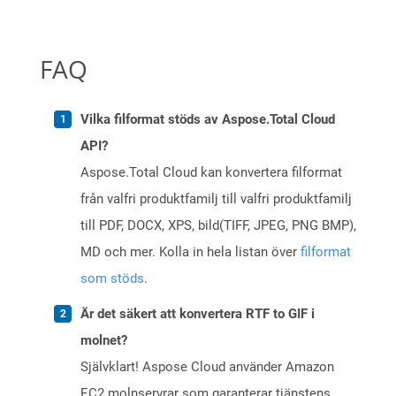
FAQ
Vilka filformat stöds av Aspose.Total Cloud
API?
Aspose.Total Cloud kan konvertera filformat
från valfri produktfamilj till valfri produktfamilj
till PDF, DOCX, XPS, bild(TIFF, JPEG, PNG BMP),
MD och mer. Kolla in hela listan över
filformat
som stöds
.
Är det säkert att konvertera RTF to GIF i
molnet?
Självklart! Aspose Cloud använder Amazon
EC2 molnservrar som garanterar tjänstens