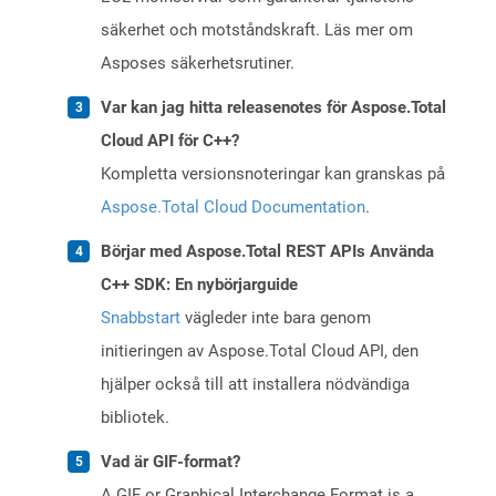
säkerhet och motståndskraft. Läs mer om
Asposes säkerhetsrutiner.
Var kan jag hitta releasenotes för Aspose.Total
Cloud API för C++?
Kompletta versionsnoteringar kan granskas på
Aspose.Total Cloud Documentation
.
Börjar med Aspose.Total REST APIs Använda
C++ SDK: En nybörjarguide
Snabbstart
vägleder inte bara genom
initieringen av Aspose.Total Cloud API, den
hjälper också till att installera nödvändiga
bibliotek.
Vad är GIF-format?
A GIF or Graphical Interchange Format is a