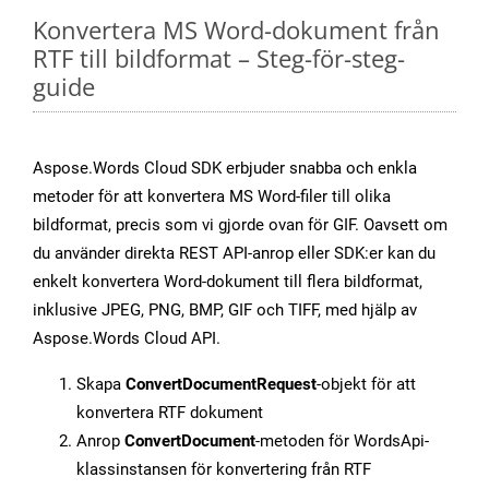
Konvertera MS Word-dokument från
RTF till bildformat – Steg-för-steg-
guide
Aspose.Words Cloud SDK erbjuder snabba och enkla
metoder för att konvertera MS Word-filer till olika
bildformat, precis som vi gjorde ovan för GIF. Oavsett om
du använder direkta REST API-anrop eller SDK:er kan du
enkelt konvertera Word-dokument till flera bildformat,
inklusive JPEG, PNG, BMP, GIF och TIFF, med hjälp av
Aspose.Words Cloud API.
Skapa
ConvertDocumentRequest
-objekt för att
konvertera RTF dokument
Anrop
ConvertDocument
-metoden för WordsApi-
klassinstansen för konvertering från RTF