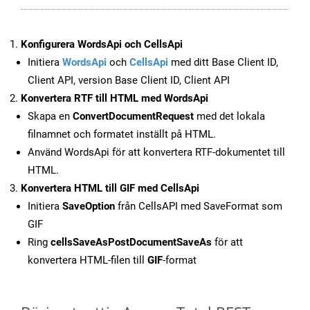
Konfigurera WordsApi och CellsApi
Initiera
WordsApi
och
CellsApi
med ditt Base Client ID,
Client API, version Base Client ID, Client API
Konvertera RTF till HTML med WordsApi
Skapa en
ConvertDocumentRequest
med det lokala
filnamnet och formatet inställt på HTML.
Använd WordsApi för att konvertera RTF-dokumentet till
HTML.
Konvertera HTML till GIF med CellsApi
Initiera
SaveOption
från CellsAPI med SaveFormat som
GIF
Ring
cellsSaveAsPostDocumentSaveAs
för att
konvertera HTML-filen till
GIF
-format