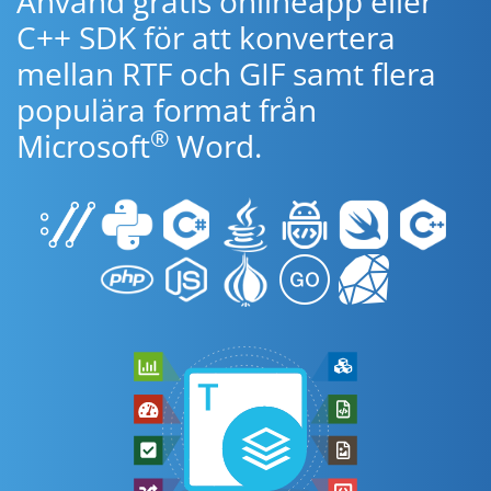
Använd gratis onlineapp eller
C++ SDK för att konvertera
mellan RTF och GIF samt flera
populära format från
®
Microsoft
Word.