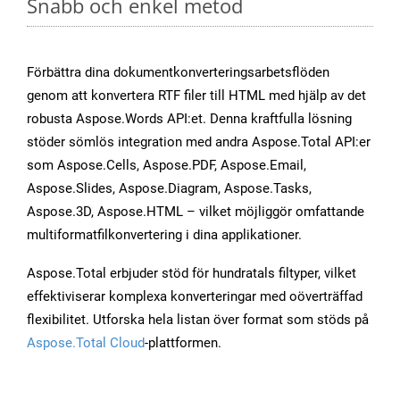
Snabb och enkel metod
Förbättra dina dokumentkonverteringsarbetsflöden
genom att konvertera RTF filer till HTML med hjälp av det
robusta Aspose.Words API:et. Denna kraftfulla lösning
stöder sömlös integration med andra Aspose.Total API:er
som Aspose.Cells, Aspose.PDF, Aspose.Email,
Aspose.Slides, Aspose.Diagram, Aspose.Tasks,
Aspose.3D, Aspose.HTML – vilket möjliggör omfattande
multiformatfilkonvertering i dina applikationer.
Aspose.Total erbjuder stöd för hundratals filtyper, vilket
effektiviserar komplexa konverteringar med oöverträffad
flexibilitet. Utforska hela listan över format som stöds på
Aspose.Total Cloud
-plattformen.