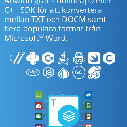
Använd gratis onlineapp eller
C++ SDK för att konvertera
mellan TXT och DOCM samt
flera populära format från
®
Microsoft
Word.