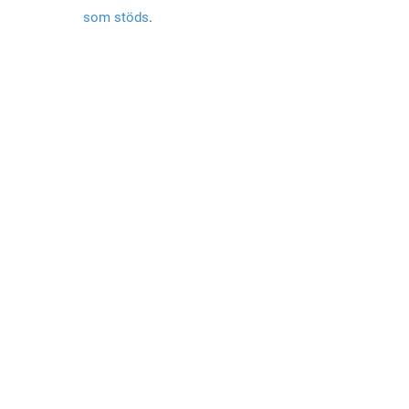
som stöds
.