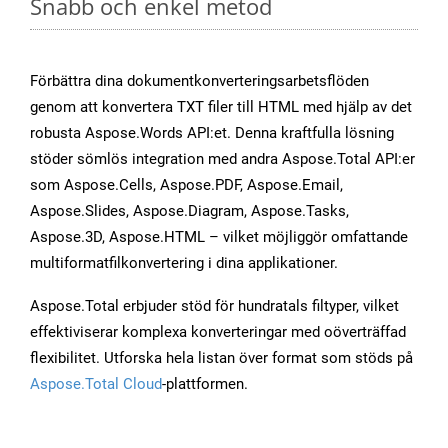
Snabb och enkel metod
Förbättra dina dokumentkonverteringsarbetsflöden
genom att konvertera TXT filer till HTML med hjälp av det
robusta Aspose.Words API:et. Denna kraftfulla lösning
stöder sömlös integration med andra Aspose.Total API:er
som Aspose.Cells, Aspose.PDF, Aspose.Email,
Aspose.Slides, Aspose.Diagram, Aspose.Tasks,
Aspose.3D, Aspose.HTML – vilket möjliggör omfattande
multiformatfilkonvertering i dina applikationer.
Aspose.Total erbjuder stöd för hundratals filtyper, vilket
effektiviserar komplexa konverteringar med oöverträffad
flexibilitet. Utforska hela listan över format som stöds på
Aspose.Total Cloud
-plattformen.