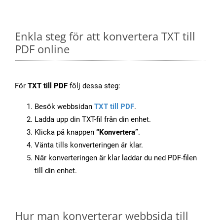
Enkla steg för att konvertera TXT till
PDF online
För
TXT till PDF
följ dessa steg:
Besök webbsidan
TXT till PDF
.
Ladda upp din TXT-fil från din enhet.
Klicka på knappen
“Konvertera”
.
Vänta tills konverteringen är klar.
När konverteringen är klar laddar du ned PDF-filen
till din enhet.
Hur man konverterar webbsida till