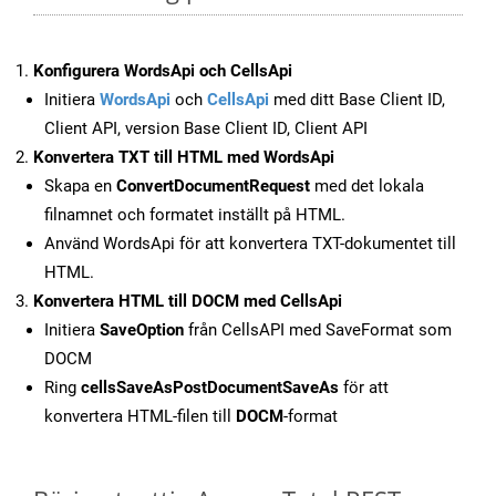
Konfigurera WordsApi och CellsApi
Initiera
WordsApi
och
CellsApi
med ditt Base Client ID,
Client API, version Base Client ID, Client API
Konvertera TXT till HTML med WordsApi
Skapa en
ConvertDocumentRequest
med det lokala
filnamnet och formatet inställt på HTML.
Använd WordsApi för att konvertera TXT-dokumentet till
HTML.
Konvertera HTML till DOCM med CellsApi
Initiera
SaveOption
från CellsAPI med SaveFormat som
DOCM
Ring
cellsSaveAsPostDocumentSaveAs
för att
konvertera HTML-filen till
DOCM
-format