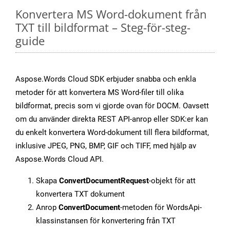
Konvertera MS Word-dokument från
TXT till bildformat – Steg-för-steg-
guide
Aspose.Words Cloud SDK erbjuder snabba och enkla
metoder för att konvertera MS Word-filer till olika
bildformat, precis som vi gjorde ovan för DOCM. Oavsett
om du använder direkta REST API-anrop eller SDK:er kan
du enkelt konvertera Word-dokument till flera bildformat,
inklusive JPEG, PNG, BMP, GIF och TIFF, med hjälp av
Aspose.Words Cloud API.
Skapa
ConvertDocumentRequest
-objekt för att
konvertera TXT dokument
Anrop
ConvertDocument
-metoden för WordsApi-
klassinstansen för konvertering från TXT