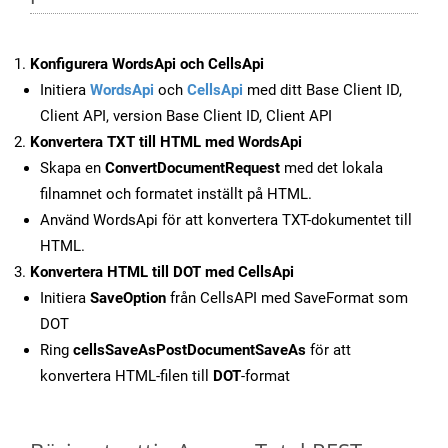
Konfigurera WordsApi och CellsApi
Initiera
WordsApi
och
CellsApi
med ditt Base Client ID,
Client API, version Base Client ID, Client API
Konvertera TXT till HTML med WordsApi
Skapa en
ConvertDocumentRequest
med det lokala
filnamnet och formatet inställt på HTML.
Använd WordsApi för att konvertera TXT-dokumentet till
HTML.
Konvertera HTML till DOT med CellsApi
Initiera
SaveOption
från CellsAPI med SaveFormat som
DOT
Ring
cellsSaveAsPostDocumentSaveAs
för att
konvertera HTML-filen till
DOT
-format