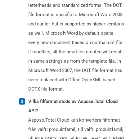
letterheads and standardized forms. The DOT
file format is specific to Microsoft Word 2003
and earlier, but is supported by higher versions
as well. Microsoft Word by default opens
every new document based on normal.dot file.
If modified, all the new files created will result
in same settings as from the template file. In
Microsoft Word 2007, the DOT file format has
been replaced with Office OpenXML based
DOTX file format.
Vilka filformat stöds av Aspose.Total Cloud
API?
Aspose.Total Cloud kan konvertera filformat
från valfri produktfamilj till valfri produktfamilj
till PDF, DOCX, XPS, bild(TIFF, JPEG, PNG BMP),