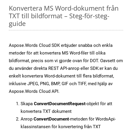
Konvertera MS Word-dokument från
TXT till bildformat – Steg-för-steg-
guide
Aspose.Words Cloud SDK erbjuder snabba och enkla
metoder för att konvertera MS Word-filer till olika
bildformat, precis som vi gjorde ovan för DOT. Oavsett om
du använder direkta REST API-anrop eller SDK:er kan du
enkelt konvertera Word-dokument till flera bildformat,
inklusive JPEG, PNG, BMP, GIF och TIFF, med hjälp av
Aspose.Words Cloud API.
Skapa
ConvertDocumentRequest
-objekt för att
konvertera TXT dokument
Anrop
ConvertDocument
-metoden för WordsApi-
klassinstansen för konvertering från TXT