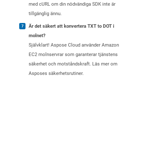
med cURL om din nödvändiga SDK inte är
tillgänglig ännu.
Är det säkert att konvertera TXT to DOT i
molnet?
Självklart! Aspose Cloud använder Amazon
EC2 molnservrar som garanterar tjänstens
säkerhet och motståndskraft. Läs mer om
Asposes säkerhetsrutiner.