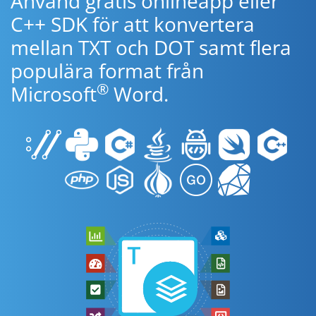
Använd gratis onlineapp eller
C++ SDK för att konvertera
mellan TXT och DOT samt flera
populära format från
®
Microsoft
Word.