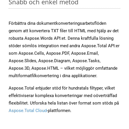
Snabb och enkel metod
Förbättra dina dokumentkonverteringsarbetsflöden
genom att konvertera TXT filer till HTML med hjälp av det
robusta Aspose.Words API:et. Denna kraftfulla lösning
stöder sömlös integration med andra Aspose.Total API:er
som Aspose.Cells, Aspose.PDF, Aspose.Email,
Aspose.Slides, Aspose.Diagram, Aspose.Tasks,
Aspose.3D, Aspose.HTML – vilket möjliggör omfattande
multiformatfilkonvertering i dina applikationer.
Aspose.Total erbjuder stöd för hundratals filtyper, vilket
effektiviserar komplexa konverteringar med oöverträffad
flexibilitet. Utforska hela listan över format som stöds på
Aspose.Total Cloud
-plattformen.