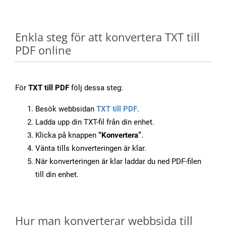
Enkla steg för att konvertera TXT till
PDF online
För
TXT till PDF
följ dessa steg:
Besök webbsidan
TXT till PDF
.
Ladda upp din TXT-fil från din enhet.
Klicka på knappen
“Konvertera”
.
Vänta tills konverteringen är klar.
När konverteringen är klar laddar du ned PDF-filen
till din enhet.
Hur man konverterar webbsida till