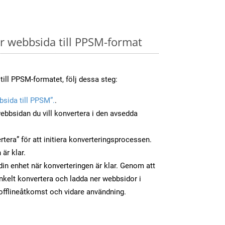
 webbsida till PPSM-format
till PPSM-formatet, följ dessa steg:
sida till PPSM”.
.
ebbsidan du vill konvertera i den avsedda
tera” för att initiera konverteringsprocessen.
 är klar.
 din enhet när konverteringen är klar. Genom att
nkelt konvertera och ladda ner webbsidor i
fflineåtkomst och vidare användning.