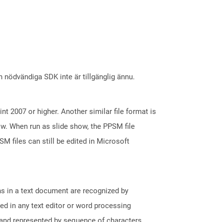
nödvändiga SDK inte är tillgänglig ännu.
 2007 or higher. Another similar file format is
ow. When run as slide show, the PPSM file
M files can still be edited in Microsoft
phs in a text document are recognized by
ed in any text editor or word processing
t and represented by sequence of characters.