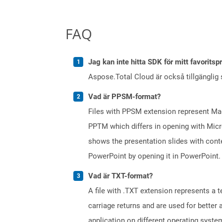
FAQ
Jag kan inte hitta SDK för mitt favoritsp
Aspose.Total Cloud är också tillgänglig
Vad är PPSM-format?
Files with PPSM extension represent Mac
PPTM which differs in opening with Micr
shows the presentation slides with conten
PowerPoint by opening it in PowerPoint.
Vad är TXT-format?
A file with .TXT extension represents a 
carriage returns and are used for better
application on different operating syste