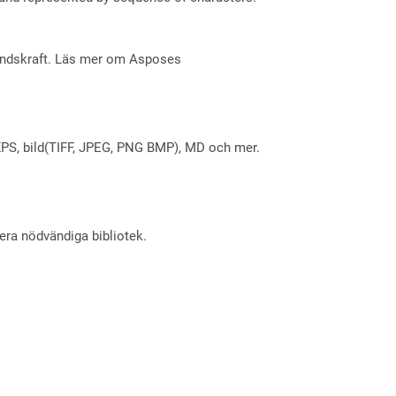
åndskraft. Läs mer om Asposes
X, XPS, bild(TIFF, JPEG, PNG BMP), MD och mer.
lera nödvändiga bibliotek.