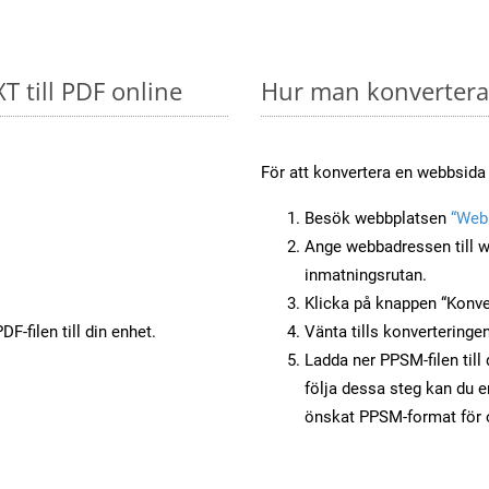
T till PDF online
Hur man konverterar
För att konvertera en webbsida 
Besök webbplatsen
“Webb
Ange webbadressen till w
inmatningsrutan.
Klicka på knappen “Konver
F-filen till din enhet.
Vänta tills konverteringen
Ladda ner PPSM-filen till
följa dessa steg kan du e
önskat PPSM-format för o