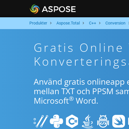
Produkter
Aspose.Total
C++
Conversion
Gratis Online
Konverterings
Använd gratis onlineapp e
mellan TXT och PPSM samt
®
Microsoft
Word.