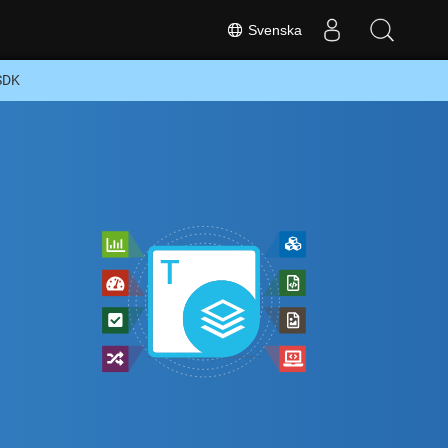
Svenska
 SDK