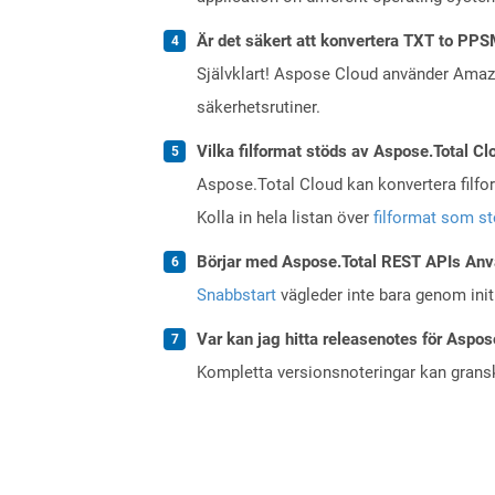
Är det säkert att konvertera TXT to PPS
Självklart! Aspose Cloud använder Ama
säkerhetsrutiner.
Vilka filformat stöds av Aspose.Total Cl
Aspose.Total Cloud kan konvertera filform
Kolla in hela listan över
filformat som s
Börjar med Aspose.Total REST APIs Anv
Snabbstart
vägleder inte bara genom initi
Var kan jag hitta releasenotes för Aspos
Kompletta versionsnoteringar kan gran