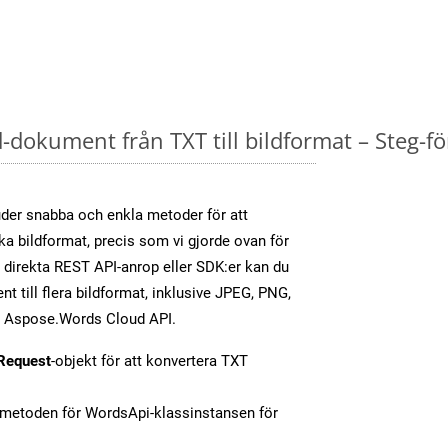
dokument från TXT till bildformat – Steg-fö
er snabba och enkla metoder för att
ika bildformat, precis som vi gjorde ovan för
direkta REST API-anrop eller SDK:er kan du
 till flera bildformat, inklusive JPEG, PNG,
av Aspose.Words Cloud API.
Request
-objekt för att konvertera TXT
-metoden för WordsApi-klassinstansen för