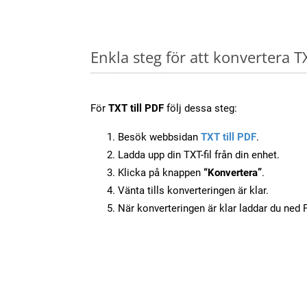
Enkla steg för att konvertera TX
För
TXT till PDF
följ dessa steg:
Besök webbsidan
TXT till PDF
.
Ladda upp din TXT-fil från din enhet.
Klicka på knappen
“Konvertera”
.
Vänta tills konverteringen är klar.
När konverteringen är klar laddar du ned PD