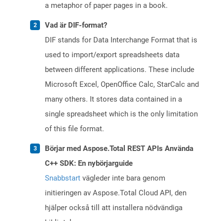
a metaphor of paper pages in a book.
Vad är DIF-format?
DIF stands for Data Interchange Format that is
used to import/export spreadsheets data
between different applications. These include
Microsoft Excel, OpenOffice Calc, StarCalc and
many others. It stores data contained in a
single spreadsheet which is the only limitation
of this file format.
Börjar med Aspose.Total REST APIs Använda
C++ SDK: En nybörjarguide
Snabbstart
vägleder inte bara genom
initieringen av Aspose.Total Cloud API, den
hjälper också till att installera nödvändiga