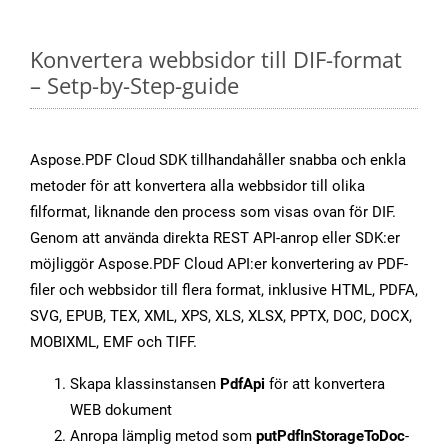
Konvertera webbsidor till DIF-format
– Setp-by-Step-guide
Aspose.PDF Cloud SDK tillhandahåller snabba och enkla
metoder för att konvertera alla webbsidor till olika
filformat, liknande den process som visas ovan för DIF.
Genom att använda direkta REST API-anrop eller SDK:er
möjliggör Aspose.PDF Cloud API:er konvertering av PDF-
filer och webbsidor till flera format, inklusive HTML, PDFA,
SVG, EPUB, TEX, XML, XPS, XLS, XLSX, PPTX, DOC, DOCX,
MOBIXML, EMF och TIFF.
Skapa klassinstansen
PdfApi
för att konvertera
WEB dokument
Anropa lämplig metod som
putPdfInStorageToDoc
-