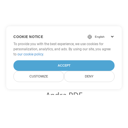
COOKIE NOTICE
To provide you with the best experience, we use cookies for
personalization, analytics, and ads. By using our site, you agree
to
our cookie policy
.
ACCEPT
CUSTOMIZE
DENY
Andra PDF
konverteringsalternativ
Konvertera WEB till DOC