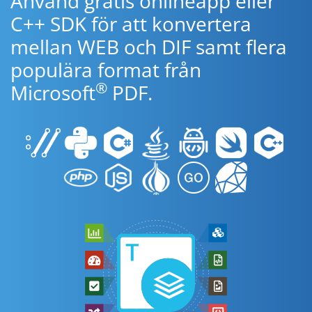
Använd gratis onlineapp eller
C++ SDK för att konvertera
mellan WEB och DIF samt flera
populära format från
®
Microsoft
PDF.