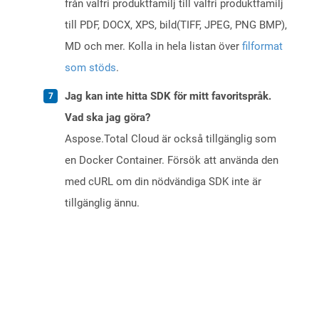
från valfri produktfamilj till valfri produktfamilj
till PDF, DOCX, XPS, bild(TIFF, JPEG, PNG BMP),
MD och mer. Kolla in hela listan över
filformat
som stöds
.
Jag kan inte hitta SDK för mitt favoritspråk.
Vad ska jag göra?
Aspose.Total Cloud är också tillgänglig som
en Docker Container. Försök att använda den
med cURL om din nödvändiga SDK inte är
tillgänglig ännu.