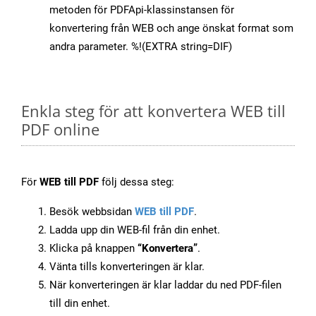
metoden för PDFApi-klassinstansen för
konvertering från WEB och ange önskat format som
andra parameter. %!(EXTRA string=DIF)
Enkla steg för att konvertera WEB till
PDF online
För
WEB till PDF
följ dessa steg:
Besök webbsidan
WEB till PDF
.
Ladda upp din WEB-fil från din enhet.
Klicka på knappen
“Konvertera”
.
Vänta tills konverteringen är klar.
När konverteringen är klar laddar du ned PDF-filen
till din enhet.