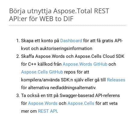
Börja utnyttja Aspose.Total REST
API:er för WEB to DIF
Skapa ett konto på
Dashboard
för att få gratis API-
kvot och auktoriseringsinformation
Skaffa Aspose.Words och Aspose.Cells Cloud SDK
för C++ källkod från
Aspose.Words GitHub
och
Aspose.Cells GitHub
repos för att
kompilera/använda SDK:n själv eller gå till
Releases
för alternativa nedladdningsalternativ.
Ta också en titt på Swagger-baserad API-referens
för
Aspose.Words
och
Aspose.Cells
för att veta
mer om
REST API
.