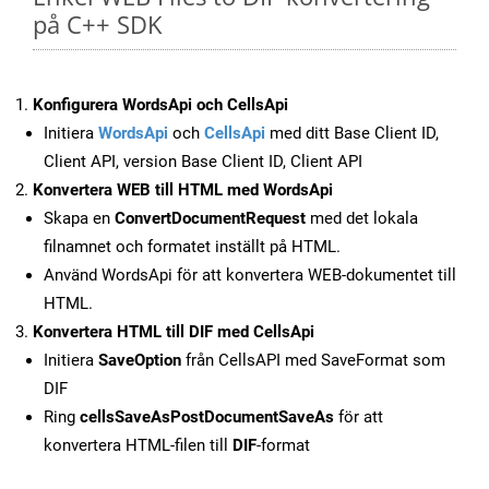
på C++ SDK
Konfigurera WordsApi och CellsApi
Initiera
WordsApi
och
CellsApi
med ditt Base Client ID,
Client API, version Base Client ID, Client API
Konvertera WEB till HTML med WordsApi
Skapa en
ConvertDocumentRequest
med det lokala
filnamnet och formatet inställt på HTML.
Använd WordsApi för att konvertera WEB-dokumentet till
HTML.
Konvertera HTML till DIF med CellsApi
Initiera
SaveOption
från CellsAPI med SaveFormat som
DIF
Ring
cellsSaveAsPostDocumentSaveAs
för att
konvertera HTML-filen till
DIF
-format