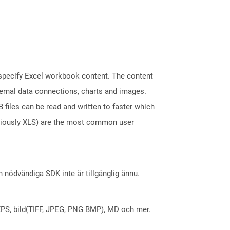
t specify Excel workbook content. The content
ternal data connections, charts and images.
files can be read and written to faster which
eviously XLS) are the most common user
nödvändiga SDK inte är tillgänglig ännu.
X, XPS, bild(TIFF, JPEG, PNG BMP), MD och mer.