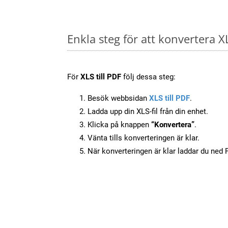
Enkla steg för att konvertera XL
För
XLS till PDF
följ dessa steg:
Besök webbsidan
XLS till PDF
.
Ladda upp din XLS-fil från din enhet.
Klicka på knappen
“Konvertera”
.
Vänta tills konverteringen är klar.
När konverteringen är klar laddar du ned PD