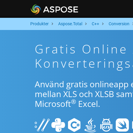
Produkter
Aspose.Total
C++
Conversion
Gratis Online
Konverterings
Använd gratis onlineapp e
mellan XLS och XLSB samt
®
Microsoft
Excel.