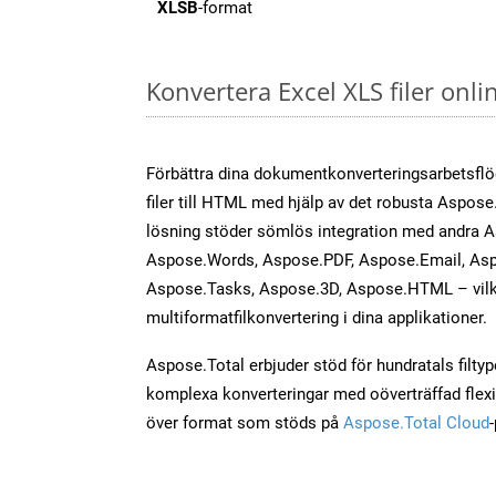
XLSB
-format
Konvertera Excel XLS filer onl
Förbättra dina dokumentkonverteringsarbetsfl
filer till HTML med hjälp av det robusta Aspose.
lösning stöder sömlös integration med andra 
Aspose.Words, Aspose.PDF, Aspose.Email, Asp
Aspose.Tasks, Aspose.3D, Aspose.HTML – vilk
multiformatfilkonvertering i dina applikationer.
Aspose.Total erbjuder stöd för hundratals filtyper
komplexa konverteringar med oöverträffad flexibi
över format som stöds på
Aspose.Total Cloud