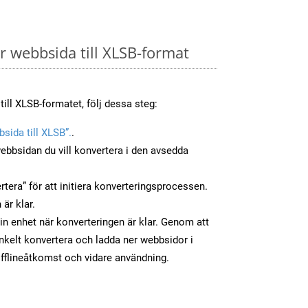
 webbsida till XLSB-format
till XLSB-formatet, följ dessa steg:
sida till XLSB”.
.
ebbsidan du vill konvertera i den avsedda
tera” för att initiera konverteringsprocessen.
 är klar.
din enhet när konverteringen är klar. Genom att
nkelt konvertera och ladda ner webbsidor i
fflineåtkomst och vidare användning.