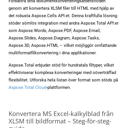
Förbättra dina dokumentkonverteringsarbetsflöden
genom att konvertera XLSM filer till HTML med hjälp av
det robusta Aspose.Cells API:et. Denna kraftfulla lösning
stöder sömlös integration med andra Aspose.Total API:er
som Aspose.Words, Aspose.PDF, Aspose.Email,
Aspose.Slides, Aspose.Diagram, Aspose.Tasks,
Aspose.3D, Aspose.HTML – vilket möjliggör omfattande
multiformatfilkonvertering i dina applikationer.
Aspose.Total erbjuder stöd för hundratals filtyper, vilket
effektiviserar komplexa konverteringar med oöverträffad
flexibilitet. Utforska hela listan över format som stöds på
Aspose.Total Cloud
-plattformen.
Konvertera MS Excel-kalkylblad från
XLSM till bildformat – Steg-för-steg-