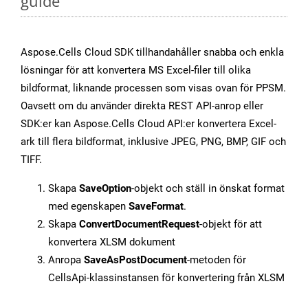
guide
Aspose.Cells Cloud SDK tillhandahåller snabba och enkla
lösningar för att konvertera MS Excel-filer till olika
bildformat, liknande processen som visas ovan för PPSM.
Oavsett om du använder direkta REST API-anrop eller
SDK:er kan Aspose.Cells Cloud API:er konvertera Excel-
ark till flera bildformat, inklusive JPEG, PNG, BMP, GIF och
TIFF.
Skapa
SaveOption
-objekt och ställ in önskat format
med egenskapen
SaveFormat
.
Skapa
ConvertDocumentRequest
-objekt för att
konvertera XLSM dokument
Anropa
SaveAsPostDocument
-metoden för
CellsApi-klassinstansen för konvertering från XLSM