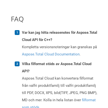
FAQ
Var kan jag hitta releasenotes för Aspose.Total
Cloud API för C++?
Kompletta versionsnoteringar kan granskas på
Aspose.Total Cloud Documentation
.
Vilka filformat stöds av Aspose.Total Cloud
API?
Aspose.Total Cloud kan konvertera filformat
från valfri produktfamilj till valfri produktfamilj
till PDF, DOCX, XPS, bild(TIFF, JPEG, PNG BMP),
MD och mer. Kolla in hela listan över
filformat
som stöds
.