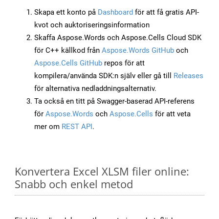
Skapa ett konto på
Dashboard
för att få gratis API-
kvot och auktoriseringsinformation
Skaffa Aspose.Words och Aspose.Cells Cloud SDK
för C++ källkod från
Aspose.Words GitHub
och
Aspose.Cells GitHub
repos för att
kompilera/använda SDK:n själv eller gå till
Releases
för alternativa nedladdningsalternativ.
Ta också en titt på Swagger-baserad API-referens
för
Aspose.Words
och
Aspose.Cells
för att veta
mer om
REST API
.
Konvertera Excel XLSM filer online:
Snabb och enkel metod