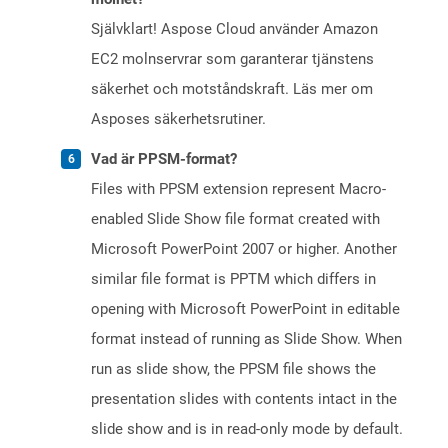
Självklart! Aspose Cloud använder Amazon
EC2 molnservrar som garanterar tjänstens
säkerhet och motståndskraft. Läs mer om
Asposes säkerhetsrutiner.
Vad är PPSM-format?
Files with PPSM extension represent Macro-
enabled Slide Show file format created with
Microsoft PowerPoint 2007 or higher. Another
similar file format is PPTM which differs in
opening with Microsoft PowerPoint in editable
format instead of running as Slide Show. When
run as slide show, the PPSM file shows the
presentation slides with contents intact in the
slide show and is in read-only mode by default.