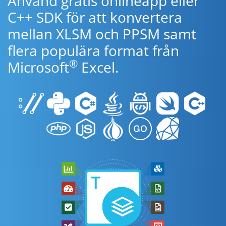
Använd gratis onlineapp eller
C++ SDK för att konvertera
mellan XLSM och PPSM samt
flera populära format från
®
Microsoft
Excel.