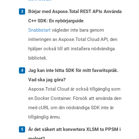
Börjar med Aspose.Total REST APIs Använda
C++ SDK: En nybörjarguide
Snabbstart
vägleder inte bara genom
initieringen av Aspose.Total Cloud API, den
hjälper också till att installera nödvändiga
bibliotek.
Jag kan inte hitta SDK för mitt favoritspråk.
Vad ska jag göra?
Aspose.Total Cloud är också tillgänglig som
en Docker Container. Försök att använda den
med cURL om din nödvändiga SDK inte är
tillgänglig ännu.
Är det säkert att konvertera XLSM to PPSM i
molnet?