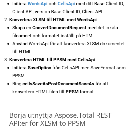
Initiera
WordsApi
och
CellsApi
med ditt Base Client ID,
Client API, version Base Client ID, Client API
Konvertera XLSM till HTML med WordsApi
Skapa en
ConvertDocumentRequest
med det lokala
filnamnet och formatet inställt på HTML.
Använd WordsApi för att konvertera XLSM-dokumentet
till HTML.
Konvertera HTML till PPSM med CellsApi
Initiera
SaveOption
från CellsAPI med SaveFormat som
PPSM
Ring
cellsSaveAsPostDocumentSaveAs
för att
konvertera HTML-filen till
PPSM
-format
Börja utnyttja Aspose.Total REST
API:er för XLSM to PPSM