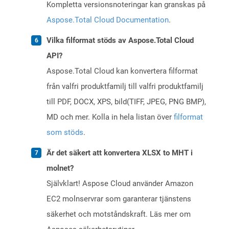
Kompletta versionsnoteringar kan granskas på
Aspose.Total Cloud Documentation
.
Vilka filformat stöds av Aspose.Total Cloud
API?
Aspose.Total Cloud kan konvertera filformat
från valfri produktfamilj till valfri produktfamilj
till PDF, DOCX, XPS, bild(TIFF, JPEG, PNG BMP),
MD och mer. Kolla in hela listan över
filformat
som stöds
.
Är det säkert att konvertera XLSX to MHT i
molnet?
Självklart! Aspose Cloud använder Amazon
EC2 molnservrar som garanterar tjänstens
säkerhet och motståndskraft. Läs mer om