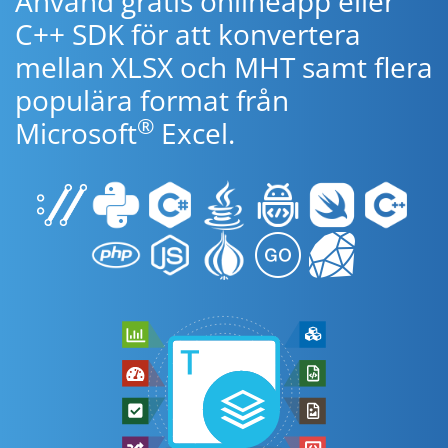
Använd gratis onlineapp eller
C++ SDK för att konvertera
mellan XLSX och MHT samt flera
populära format från
®
Microsoft
Excel.