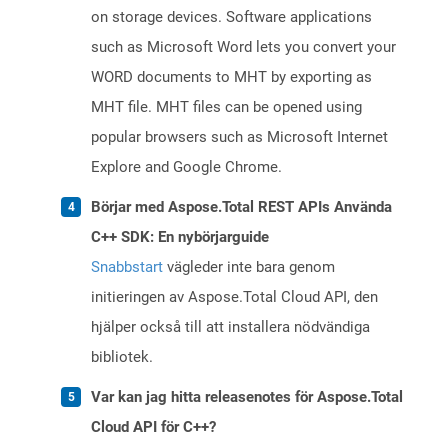
on storage devices. Software applications
such as Microsoft Word lets you convert your
WORD documents to MHT by exporting as
MHT file. MHT files can be opened using
popular browsers such as Microsoft Internet
Explore and Google Chrome.
Börjar med Aspose.Total REST APIs Använda
C++ SDK: En nybörjarguide
Snabbstart
vägleder inte bara genom
initieringen av Aspose.Total Cloud API, den
hjälper också till att installera nödvändiga
bibliotek.
Var kan jag hitta releasenotes för Aspose.Total
Cloud API för C++?