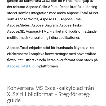
genom att konvertera XLSX filer till HTML med hjälp av
det robusta Aspose.Cells API:et. Denna kraftfulla lösning
stöder sömlös integration med andra Aspose.Total API:er
som Aspose.Words, Aspose.PDF, Aspose.Email,
Aspose.Slides, Aspose.Diagram, Aspose.Tasks,
Aspose.3D, Aspose.HTML – vilket möjliggör omfattande
multiformatfilkonvertering i dina applikationer.
Aspose.Total erbjuder stöd för hundratals filtyper, vilket
effektiviserar komplexa konverteringar med oöverträffad
flexibilitet. Utforska hela listan över format som stöds på
Aspose.Total Cloud
-plattformen.
Konvertera MS Excel-kalkylblad från
XLSX till bildformat – Steg-för-steg-
guide