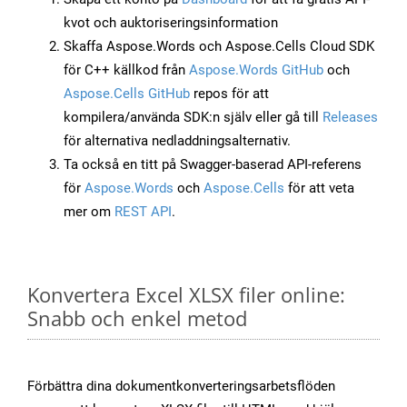
kvot och auktoriseringsinformation
Skaffa Aspose.Words och Aspose.Cells Cloud SDK
för C++ källkod från
Aspose.Words GitHub
och
Aspose.Cells GitHub
repos för att
kompilera/använda SDK:n själv eller gå till
Releases
för alternativa nedladdningsalternativ.
Ta också en titt på Swagger-baserad API-referens
för
Aspose.Words
och
Aspose.Cells
för att veta
mer om
REST API
.
Konvertera Excel XLSX filer online:
Snabb och enkel metod
Förbättra dina dokumentkonverteringsarbetsflöden