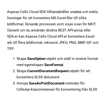
Aspose.Cells Cloud SDK tillhandahåller snabba och enkla
lösningar för att konvertera MS Excel-filer till olika
bildformat, liknande processen som visas ovan för MHT.
Oavsett om du använder direkta REST API-anrop eller
SDK:er kan Aspose.Cells Cloud API:er konvertera Excel-
ark till flera bildformat, inklusive JPEG, PNG, BMP, GIF och
TIFF.
Skapa
SaveOption
-objekt och ställ in önskat format
med egenskapen
SaveFormat
.
Skapa
ConvertDocumentRequest
-objekt för att
konvertera XLSX dokument
Anropa
SaveAsPostDocument
-metoden för
CellsApi-klassinstansen för konvertering från XLSX