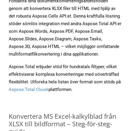
Förbättra dina dokumentkonverteringsarbetsflöden
genom att konvertera XLSX filer till HTML med hjälp av
det robusta Aspose.Cells API:et. Denna kraftfulla lösning
stöder sömlös integration med andra Aspose.Total API:er
som Aspose.Words, Aspose.PDF, Aspose.Email,
Aspose.Slides, Aspose.Diagram, Aspose.Tasks,
Aspose.3D, Aspose.HTML – vilket möjliggör omfattande
multiformatfilkonvertering i dina applikationer.
Aspose.Total erbjuder stöd för hundratals filtyper, vilket
effektiviserar komplexa konverteringar med oöverträffad
flexibilitet. Utforska hela listan över format som stöds på
Aspose.Total Cloud
-plattformen.
Konvertera MS Excel-kalkylblad från
XLSX till bildformat – Steg-för-steg-