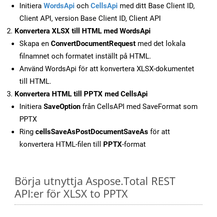
Initiera
WordsApi
och
CellsApi
med ditt Base Client ID,
Client API, version Base Client ID, Client API
Konvertera XLSX till HTML med WordsApi
Skapa en
ConvertDocumentRequest
med det lokala
filnamnet och formatet inställt på HTML.
Använd WordsApi för att konvertera XLSX-dokumentet
till HTML.
Konvertera HTML till PPTX med CellsApi
Initiera
SaveOption
från CellsAPI med SaveFormat som
PPTX
Ring
cellsSaveAsPostDocumentSaveAs
för att
konvertera HTML-filen till
PPTX
-format
Börja utnyttja Aspose.Total REST
API:er för XLSX to PPTX