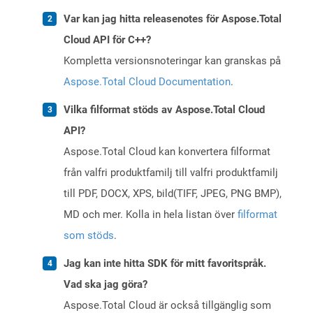
Var kan jag hitta releasenotes för Aspose.Total
Cloud API för C++?
Kompletta versionsnoteringar kan granskas på
Aspose.Total Cloud Documentation
.
Vilka filformat stöds av Aspose.Total Cloud
API?
Aspose.Total Cloud kan konvertera filformat
från valfri produktfamilj till valfri produktfamilj
till PDF, DOCX, XPS, bild(TIFF, JPEG, PNG BMP),
MD och mer. Kolla in hela listan över
filformat
som stöds
.
Jag kan inte hitta SDK för mitt favoritspråk.
Vad ska jag göra?
Aspose.Total Cloud är också tillgänglig som