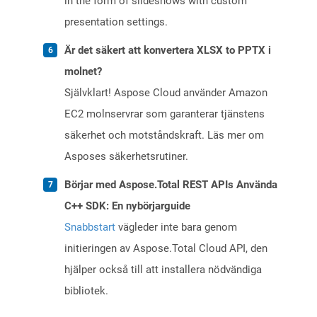
in the form of slideshows with custom
presentation settings.
Är det säkert att konvertera XLSX to PPTX i
molnet?
Självklart! Aspose Cloud använder Amazon
EC2 molnservrar som garanterar tjänstens
säkerhet och motståndskraft. Läs mer om
Asposes säkerhetsrutiner.
Börjar med Aspose.Total REST APIs Använda
C++ SDK: En nybörjarguide
Snabbstart
vägleder inte bara genom
initieringen av Aspose.Total Cloud API, den
hjälper också till att installera nödvändiga
bibliotek.