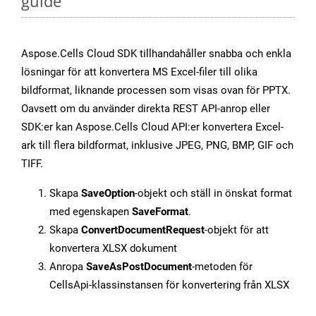
guide
Aspose.Cells Cloud SDK tillhandahåller snabba och enkla
lösningar för att konvertera MS Excel-filer till olika
bildformat, liknande processen som visas ovan för PPTX.
Oavsett om du använder direkta REST API-anrop eller
SDK:er kan Aspose.Cells Cloud API:er konvertera Excel-
ark till flera bildformat, inklusive JPEG, PNG, BMP, GIF och
TIFF.
Skapa
SaveOption
-objekt och ställ in önskat format
med egenskapen
SaveFormat
.
Skapa
ConvertDocumentRequest
-objekt för att
konvertera XLSX dokument
Anropa
SaveAsPostDocument
-metoden för
CellsApi-klassinstansen för konvertering från XLSX