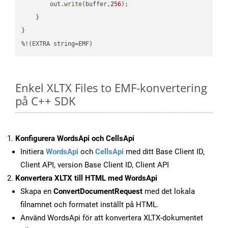
        out.
write
(buffer,
256
);

    }

}

%!(EXTRA string=EMF)
Enkel XLTX Files to EMF-konvertering
på C++ SDK
Konfigurera WordsApi och CellsApi
Initiera
WordsApi
och
CellsApi
med ditt Base Client ID,
Client API, version Base Client ID, Client API
Konvertera XLTX till HTML med WordsApi
Skapa en
ConvertDocumentRequest
med det lokala
filnamnet och formatet inställt på HTML.
Använd WordsApi för att konvertera XLTX-dokumentet