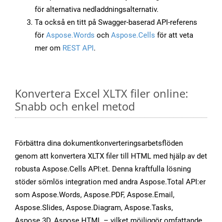
för alternativa nedladdningsalternativ.
Ta också en titt på Swagger-baserad API-referens
för
Aspose.Words
och
Aspose.Cells
för att veta
mer om
REST API
.
Konvertera Excel XLTX filer online:
Snabb och enkel metod
Förbättra dina dokumentkonverteringsarbetsflöden
genom att konvertera XLTX filer till HTML med hjälp av det
robusta Aspose.Cells API:et. Denna kraftfulla lösning
stöder sömlös integration med andra Aspose.Total API:er
som Aspose.Words, Aspose.PDF, Aspose.Email,
Aspose.Slides, Aspose.Diagram, Aspose.Tasks,
Aspose.3D, Aspose.HTML – vilket möjliggör omfattande