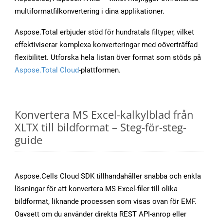
multiformatfilkonvertering i dina applikationer.
Aspose.Total erbjuder stöd för hundratals filtyper, vilket
effektiviserar komplexa konverteringar med oöverträffad
flexibilitet. Utforska hela listan över format som stöds på
Aspose.Total Cloud
-plattformen.
Konvertera MS Excel-kalkylblad från
XLTX till bildformat – Steg-för-steg-
guide
Aspose.Cells Cloud SDK tillhandahåller snabba och enkla
lösningar för att konvertera MS Excel-filer till olika
bildformat, liknande processen som visas ovan för EMF.
Oavsett om du använder direkta REST API-anrop eller