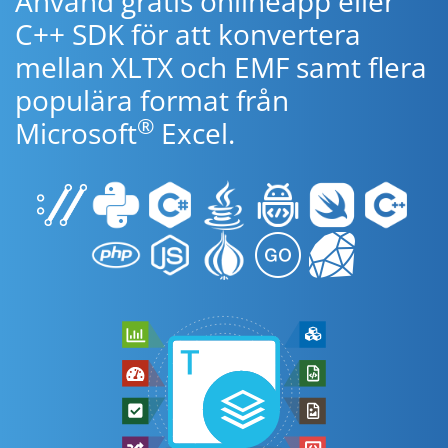
Använd gratis onlineapp eller
C++ SDK för att konvertera
mellan XLTX och EMF samt flera
populära format från
®
Microsoft
Excel.