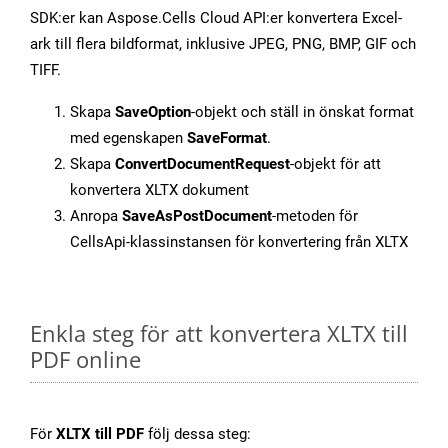
SDK:er kan Aspose.Cells Cloud API:er konvertera Excel-
ark till flera bildformat, inklusive JPEG, PNG, BMP, GIF och
TIFF.
Skapa
SaveOption
-objekt och ställ in önskat format
med egenskapen
SaveFormat
.
Skapa
ConvertDocumentRequest
-objekt för att
konvertera XLTX dokument
Anropa
SaveAsPostDocument
-metoden för
CellsApi-klassinstansen för konvertering från XLTX
Enkla steg för att konvertera XLTX till
PDF online
För
XLTX till PDF
följ dessa steg: