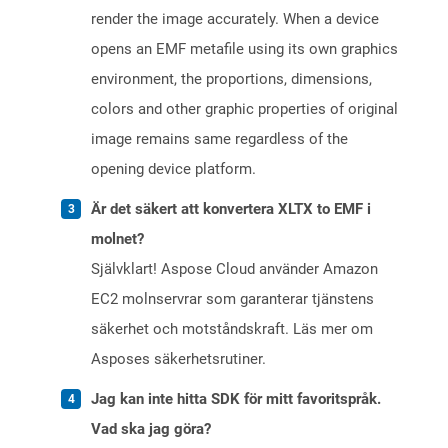
render the image accurately. When a device
opens an EMF metafile using its own graphics
environment, the proportions, dimensions,
colors and other graphic properties of original
image remains same regardless of the
opening device platform.
Är det säkert att konvertera XLTX to EMF i
molnet?
Självklart! Aspose Cloud använder Amazon
EC2 molnservrar som garanterar tjänstens
säkerhet och motståndskraft. Läs mer om
Asposes säkerhetsrutiner.
Jag kan inte hitta SDK för mitt favoritspråk.
Vad ska jag göra?