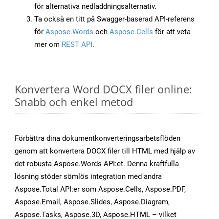
för alternativa nedladdningsalternativ.
Ta också en titt på Swagger-baserad API-referens
för
Aspose.Words
och
Aspose.Cells
för att veta
mer om
REST API
.
Konvertera Word DOCX filer online:
Snabb och enkel metod
Förbättra dina dokumentkonverteringsarbetsflöden
genom att konvertera DOCX filer till HTML med hjälp av
det robusta Aspose.Words API:et. Denna kraftfulla
lösning stöder sömlös integration med andra
Aspose.Total API:er som Aspose.Cells, Aspose.PDF,
Aspose.Email, Aspose.Slides, Aspose.Diagram,
Aspose.Tasks, Aspose.3D, Aspose.HTML – vilket