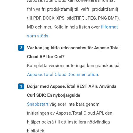
Aspose.Total Cloud kan konvertera filformat
från valfri produktfamilj till valfri produktfamilj
till PDF, DOCX, XPS, bild(TIFF, JPEG, PNG BMP),
MD och mer. Kolla in hela listan över
filformat
som stöds
.
Var kan jag hitta releasenotes för Aspose.Total
Cloud API för Curl?
Kompletta versionsnoteringar kan granskas på
Aspose.Total Cloud Documentation
.
Börjar med Aspose.Total REST APIs Använda
Curl SDK: En nybörjarguide
Snabbstart
vägleder inte bara genom
initieringen av Aspose.Total Cloud API, den
hjälper också till att installera nödvändiga
bibliotek.