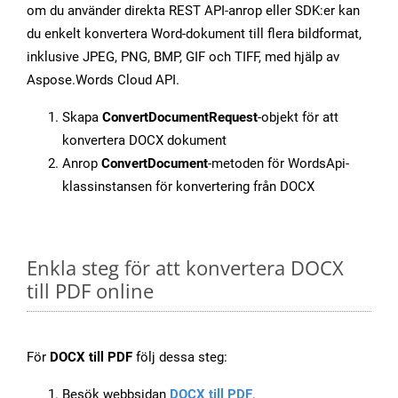
om du använder direkta REST API-anrop eller SDK:er kan
du enkelt konvertera Word-dokument till flera bildformat,
inklusive JPEG, PNG, BMP, GIF och TIFF, med hjälp av
Aspose.Words Cloud API.
Skapa
ConvertDocumentRequest
-objekt för att
konvertera DOCX dokument
Anrop
ConvertDocument
-metoden för WordsApi-
klassinstansen för konvertering från DOCX
Enkla steg för att konvertera DOCX
till PDF online
För
DOCX till PDF
följ dessa steg:
Besök webbsidan
DOCX till PDF
.