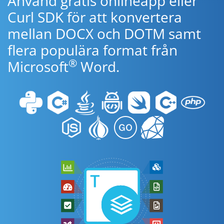
Använd gratis onlineapp eller
Curl SDK för att konvertera
mellan DOCX och DOTM samt
flera populära format från
®
Microsoft
Word.