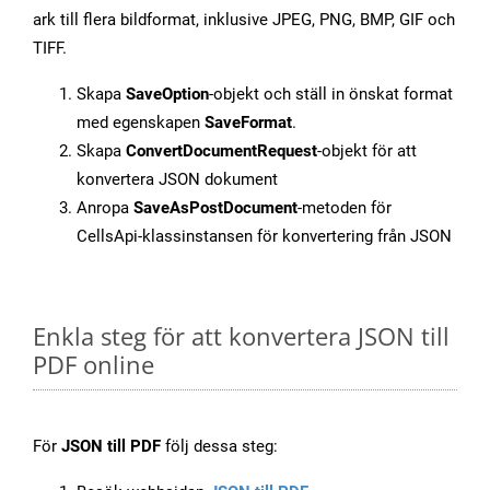
ark till flera bildformat, inklusive JPEG, PNG, BMP, GIF och
TIFF.
Skapa
SaveOption
-objekt och ställ in önskat format
med egenskapen
SaveFormat
.
Skapa
ConvertDocumentRequest
-objekt för att
konvertera JSON dokument
Anropa
SaveAsPostDocument
-metoden för
CellsApi-klassinstansen för konvertering från JSON
Enkla steg för att konvertera JSON till
PDF online
För
JSON till PDF
följ dessa steg: