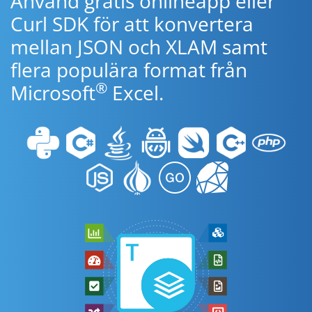
Använd gratis onlineapp eller
Curl SDK för att konvertera
mellan JSON och XLAM samt
flera populära format från
®
Microsoft
Excel.