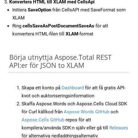
Konvertera HTML till XLAM med CellsApi
Initiera
SaveOption
från CellsAPI med SaveFormat som
XLAM
Ring
cellsSaveAsPostDocumentSaveAs
för att
konvertera HTML-filen till
XLAM
-format
Börja utnyttja Aspose.Total REST
API:er för JSON to XLAM
Skapa ett konto på
Dashboard
för att få gratis API-
kvot och auktoriseringsinformation
Skaffa Aspose.Words och Aspose.Cells Cloud SDK
för Curl källkod från
Aspose.Words GitHub
och
Aspose.Cells GitHub
repos för att
kompilera/använda SDK:n själv eller gå till
Releases
för alternativa nedladdningsalternativ.