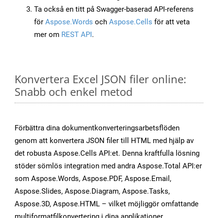
Ta också en titt på Swagger-baserad API-referens
för
Aspose.Words
och
Aspose.Cells
för att veta
mer om
REST API
.
Konvertera Excel JSON filer online:
Snabb och enkel metod
Förbättra dina dokumentkonverteringsarbetsflöden
genom att konvertera JSON filer till HTML med hjälp av
det robusta Aspose.Cells API:et. Denna kraftfulla lösning
stöder sömlös integration med andra Aspose.Total API:er
som Aspose.Words, Aspose.PDF, Aspose.Email,
Aspose.Slides, Aspose.Diagram, Aspose.Tasks,
Aspose.3D, Aspose.HTML – vilket möjliggör omfattande
multiformatfilkonvertering i dina applikationer.