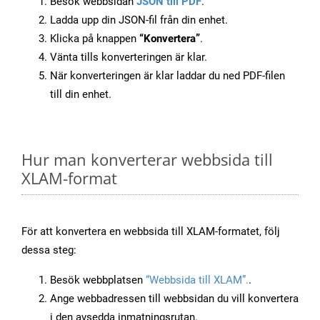
Besök webbsidan
JSON till PDF
.
Ladda upp din JSON-fil från din enhet.
Klicka på knappen
“Konvertera”
.
Vänta tills konverteringen är klar.
När konverteringen är klar laddar du ned PDF-filen
till din enhet.
Hur man konverterar webbsida till
XLAM-format
För att konvertera en webbsida till XLAM-formatet, följ
dessa steg:
Besök webbplatsen
“Webbsida till XLAM”.
.
Ange webbadressen till webbsidan du vill konvertera
i den avsedda inmatningsrutan.