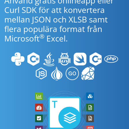
Använd gratis onlineapp eller
Curl SDK för att konvertera
mellan JSON och XLSB samt
flera populära format från
®
Microsoft
Excel.