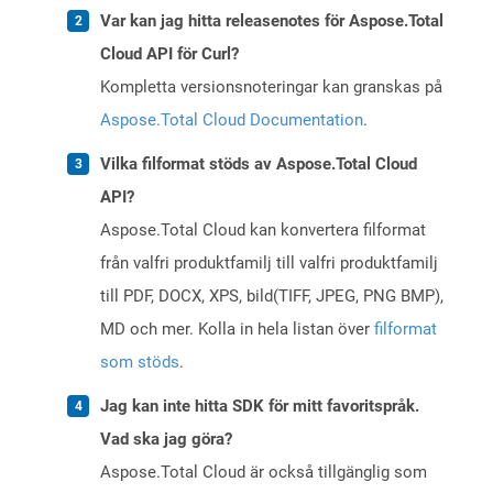
Var kan jag hitta releasenotes för Aspose.Total
Cloud API för Curl?
Kompletta versionsnoteringar kan granskas på
Aspose.Total Cloud Documentation
.
Vilka filformat stöds av Aspose.Total Cloud
API?
Aspose.Total Cloud kan konvertera filformat
från valfri produktfamilj till valfri produktfamilj
till PDF, DOCX, XPS, bild(TIFF, JPEG, PNG BMP),
MD och mer. Kolla in hela listan över
filformat
som stöds
.
Jag kan inte hitta SDK för mitt favoritspråk.
Vad ska jag göra?
Aspose.Total Cloud är också tillgänglig som