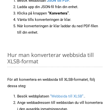
Besök webbsidan
JSON till PDF
.
Ladda upp din JSON-fil från din enhet.
Klicka på knappen
“Konvertera”
.
Vänta tills konverteringen är klar.
När konverteringen är klar laddar du ned PDF-filen
till din enhet.
Hur man konverterar webbsida till
XLSB-format
För att konvertera en webbsida till XLSB-formatet, följ
dessa steg:
Besök webbplatsen
“Webbsida till XLSB”.
.
Ange webbadressen till webbsidan du vill konvertera
i den avsedda inmatningsrutan.