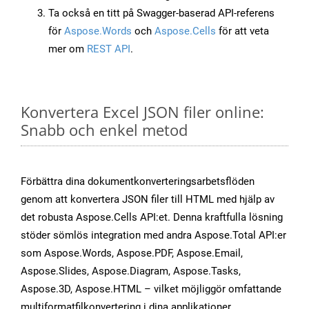
Ta också en titt på Swagger-baserad API-referens
för
Aspose.Words
och
Aspose.Cells
för att veta
mer om
REST API
.
Konvertera Excel JSON filer online:
Snabb och enkel metod
Förbättra dina dokumentkonverteringsarbetsflöden
genom att konvertera JSON filer till HTML med hjälp av
det robusta Aspose.Cells API:et. Denna kraftfulla lösning
stöder sömlös integration med andra Aspose.Total API:er
som Aspose.Words, Aspose.PDF, Aspose.Email,
Aspose.Slides, Aspose.Diagram, Aspose.Tasks,
Aspose.3D, Aspose.HTML – vilket möjliggör omfattande
multiformatfilkonvertering i dina applikationer.