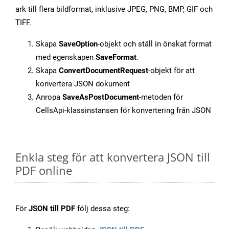
ark till flera bildformat, inklusive JPEG, PNG, BMP, GIF och
TIFF.
Skapa
SaveOption
-objekt och ställ in önskat format
med egenskapen
SaveFormat
.
Skapa
ConvertDocumentRequest
-objekt för att
konvertera JSON dokument
Anropa
SaveAsPostDocument
-metoden för
CellsApi-klassinstansen för konvertering från JSON
Enkla steg för att konvertera JSON till
PDF online
För
JSON till PDF
följ dessa steg: