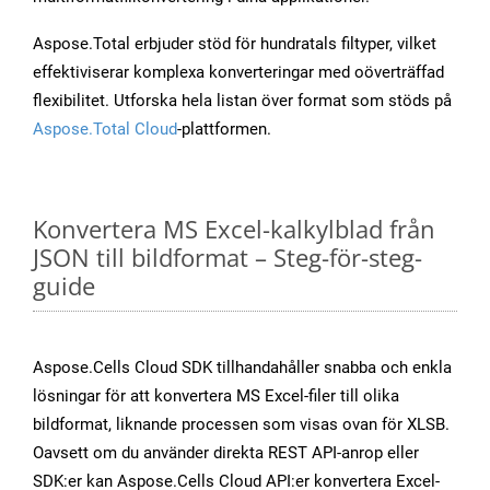
Aspose.Total erbjuder stöd för hundratals filtyper, vilket
effektiviserar komplexa konverteringar med oöverträffad
flexibilitet. Utforska hela listan över format som stöds på
Aspose.Total Cloud
-plattformen.
Konvertera MS Excel-kalkylblad från
JSON till bildformat – Steg-för-steg-
guide
Aspose.Cells Cloud SDK tillhandahåller snabba och enkla
lösningar för att konvertera MS Excel-filer till olika
bildformat, liknande processen som visas ovan för XLSB.
Oavsett om du använder direkta REST API-anrop eller
SDK:er kan Aspose.Cells Cloud API:er konvertera Excel-