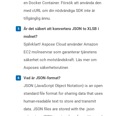
en Docker Container. Försök att använda den
med cURL om din nödvändiga SDK inte är
tillgänglig ännu.
Är det säkert att konvertera JSON to XLSB i
molnet?
Självklart! Aspose Cloud använder Amazon
EC2 molnservrar som garanterar tjänstens
säkerhet och motståndskraft. Läs mer om
Asposes säkerhetsrutiner.
Vad är JSON-format?
JSON (JavaScript Object Notation) is an open
standard file format for sharing data that uses
human-readable text to store and transmit
data. JSON files are stored with the .json