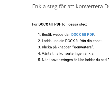
Enkla steg för att konvertera D
För
DOCX till PDF
följ dessa steg:
Besök webbsidan
DOCX till PDF
.
Ladda upp din DOCX-fil från din enhet.
Klicka på knappen
“Konvertera”
.
Vänta tills konverteringen är klar.
När konverteringen är klar laddar du ned PD