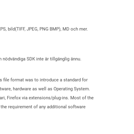
X, XPS, bild(TIFF, JPEG, PNG BMP), MD och mer.
nödvändiga SDK inte är tillgänglig ännu.
file format was to introduce a standard for
ftware, hardware as well as Operating System.
i, Firefox via extensions/plug-ins. Most of the
 the requirement of any additional software