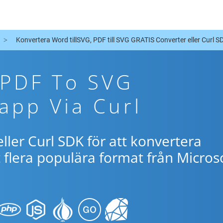
Konvertera Word tillSVG, PDF till SVG GRATIS Converter eller Curl S
 PDF To SVG
app Via Curl
ller Curl SDK för att konvertera
flera populära format från Micros