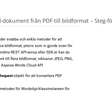
dokument från PDF till bildformat – Steg-fö
er snabba och enkla metoder för att
ika bildformat, precis som vi gjorde ovan för
rekta REST API-anrop eller SDK:er kan du
 till flera bildformat, inklusive JPEG, PNG,
av Aspose.Words Cloud API.
Request
-objekt för att konvertera PDF
-metoden för WordsApi-klassinstansen för