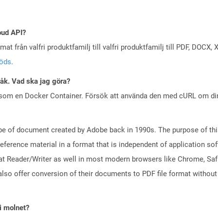
oud API?
at från valfri produktfamilj till valfri produktfamilj till PDF, DOC
töds
.
råk. Vad ska jag göra?
 som en Docker Container. Försök att använda den med cURL om din 
e of document created by Adobe back in 1990s. The purpose of this 
ference material in a format that is independent of application so
t Reader/Writer as well in most modern browsers like Chrome, Safar
lso offer conversion of their documents to PDF file format without
i molnet?