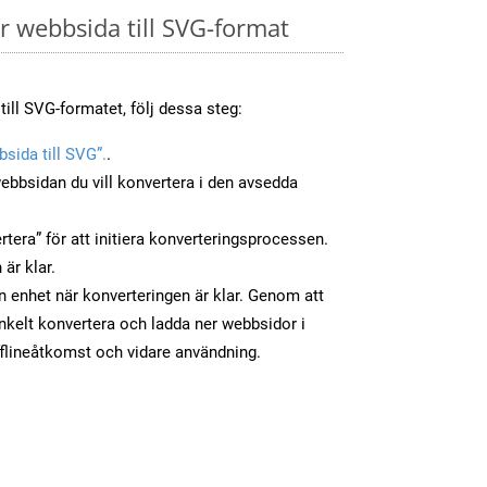
 webbsida till SVG-format
till SVG-formatet, följ dessa steg:
sida till SVG”.
.
ebbsidan du vill konvertera i den avsedda
tera” för att initiera konverteringsprocessen.
 är klar.
in enhet när konverteringen är klar. Genom att
nkelt konvertera och ladda ner webbsidor i
flineåtkomst och vidare användning.