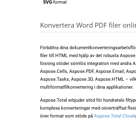
SVG
-format
Konvertera Word PDF filer onl
Förbättra dina dokumentkonverteringsarbetsfl
filer till HTML med hjälp av det robusta Aspose
lösning stöder sömlös integration med andra 
Aspose.Cells, Aspose.PDF, Aspose.Email, Aspo
Aspose.Tasks, Aspose.3D, Aspose.HTML – vilk
multiformatfilkonvertering i dina applikationer.
Aspose.Total erbjuder stöd för hundratals filtyper
komplexa konverteringar med oöverträffad flexibi
över format som stöds på
Aspose.Total Cloud