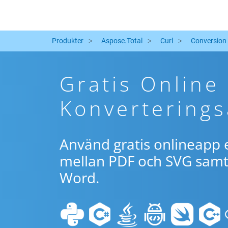
Produkter
Aspose.Total
Curl
Conversion
Gratis Online
Konverterings
Använd gratis onlineapp e
mellan PDF och SVG samt 
Word.