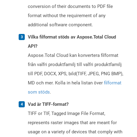
conversion of their documents to PDF file
format without the requirement of any
additional software component.
Vilka filformat stöds av Aspose.Total Cloud
API?
Aspose.Total Cloud kan konvertera filformat
från valfri produktfamilj till valfri produktfamilj
till PDF, DOCX, XPS, bild(TIFF, JPEG, PNG BMP),
MD och mer. Kolla in hela listan över
filformat
som stöds
.
Vad är TIFF-format?
TIFF or TIF, Tagged Image File Format,
represents raster images that are meant for
usage on a variety of devices that comply with