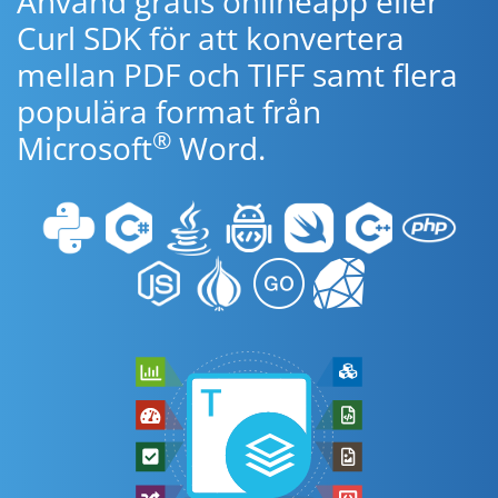
Använd gratis onlineapp eller
Curl SDK för att konvertera
mellan PDF och TIFF samt flera
populära format från
®
Microsoft
Word.