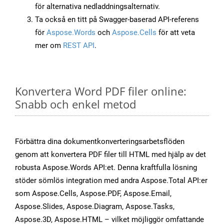
för alternativa nedladdningsalternativ.
Ta också en titt på Swagger-baserad API-referens
för
Aspose.Words
och
Aspose.Cells
för att veta
mer om
REST API
.
Konvertera Word PDF filer online:
Snabb och enkel metod
Förbättra dina dokumentkonverteringsarbetsflöden
genom att konvertera PDF filer till HTML med hjälp av det
robusta Aspose.Words API:et. Denna kraftfulla lösning
stöder sömlös integration med andra Aspose.Total API:er
som Aspose.Cells, Aspose.PDF, Aspose.Email,
Aspose.Slides, Aspose.Diagram, Aspose.Tasks,
Aspose.3D, Aspose.HTML – vilket möjliggör omfattande