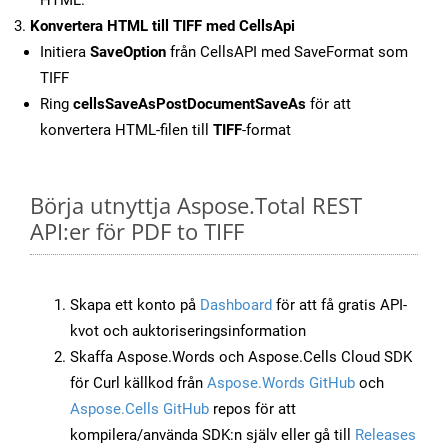
HTML.
Konvertera HTML till TIFF med CellsApi
Initiera
SaveOption
från CellsAPI med SaveFormat som
TIFF
Ring
cellsSaveAsPostDocumentSaveAs
för att
konvertera HTML-filen till
TIFF
-format
Börja utnyttja Aspose.Total REST
API:er för PDF to TIFF
Skapa ett konto på
Dashboard
för att få gratis API-
kvot och auktoriseringsinformation
Skaffa Aspose.Words och Aspose.Cells Cloud SDK
för Curl källkod från
Aspose.Words GitHub
och
Aspose.Cells GitHub
repos för att
kompilera/använda SDK:n själv eller gå till
Releases