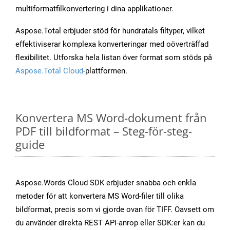
multiformatfilkonvertering i dina applikationer.
Aspose.Total erbjuder stöd för hundratals filtyper, vilket
effektiviserar komplexa konverteringar med oöverträffad
flexibilitet. Utforska hela listan över format som stöds på
Aspose.Total Cloud
-plattformen.
Konvertera MS Word-dokument från
PDF till bildformat – Steg-för-steg-
guide
Aspose.Words Cloud SDK erbjuder snabba och enkla
metoder för att konvertera MS Word-filer till olika
bildformat, precis som vi gjorde ovan för TIFF. Oavsett om
du använder direkta REST API-anrop eller SDK:er kan du