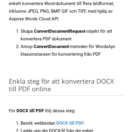
enkelt konvertera Word-dokument till flera bildformat,
inklusive JPEG, PNG, BMP, GIF och TIFF, med hjälp av
Aspose.Words Cloud API.
Skapa
ConvertDocumentRequest
-objekt för att
konvertera PDF dokument
Anrop
ConvertDocument
-metoden för WordsApi-
klassinstansen för konvertering från PDF
Enkla steg för att konvertera DOCX
till PDF online
För
DOCX till PDF
följ dessa steg:
Besök webbsidan
DOCX till PDF
.
Ladda upp din DOCX-fil från din enhet.