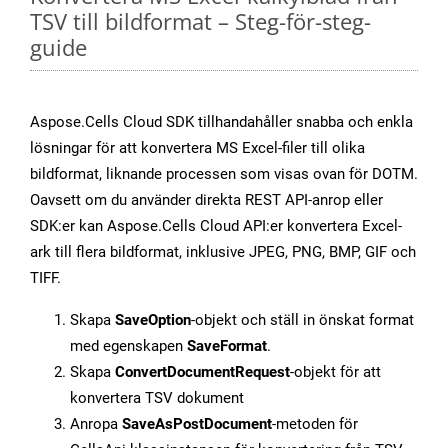
TSV till bildformat – Steg-för-steg-
guide
Aspose.Cells Cloud SDK tillhandahåller snabba och enkla
lösningar för att konvertera MS Excel-filer till olika
bildformat, liknande processen som visas ovan för DOTM.
Oavsett om du använder direkta REST API-anrop eller
SDK:er kan Aspose.Cells Cloud API:er konvertera Excel-
ark till flera bildformat, inklusive JPEG, PNG, BMP, GIF och
TIFF.
Skapa
SaveOption
-objekt och ställ in önskat format
med egenskapen
SaveFormat
.
Skapa
ConvertDocumentRequest
-objekt för att
konvertera TSV dokument
Anropa
SaveAsPostDocument
-metoden för