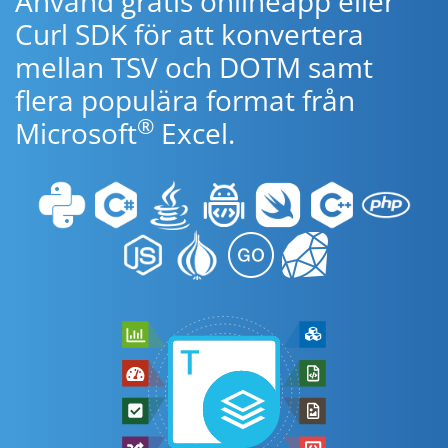
Använd gratis onlineapp eller
Curl SDK för att konvertera
mellan TSV och DOTM samt
flera populära format från
®
Microsoft
Excel.