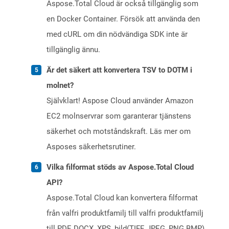
Aspose.Total Cloud är också tillgänglig som
en Docker Container. Försök att använda den
med cURL om din nödvändiga SDK inte är
tillgänglig ännu.
Är det säkert att konvertera TSV to DOTM i
molnet?
Självklart! Aspose Cloud använder Amazon
EC2 molnservrar som garanterar tjänstens
säkerhet och motståndskraft. Läs mer om
Asposes säkerhetsrutiner.
Vilka filformat stöds av Aspose.Total Cloud
API?
Aspose.Total Cloud kan konvertera filformat
från valfri produktfamilj till valfri produktfamilj
till PDF, DOCX, XPS, bild(TIFF, JPEG, PNG BMP),