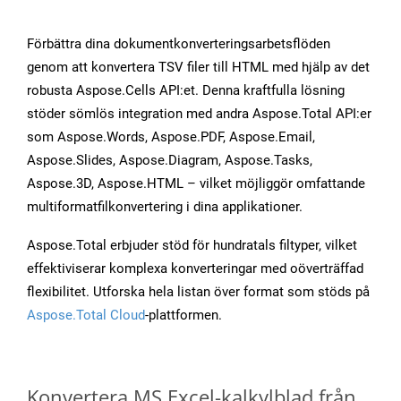
Förbättra dina dokumentkonverteringsarbetsflöden
genom att konvertera TSV filer till HTML med hjälp av det
robusta Aspose.Cells API:et. Denna kraftfulla lösning
stöder sömlös integration med andra Aspose.Total API:er
som Aspose.Words, Aspose.PDF, Aspose.Email,
Aspose.Slides, Aspose.Diagram, Aspose.Tasks,
Aspose.3D, Aspose.HTML – vilket möjliggör omfattande
multiformatfilkonvertering i dina applikationer.
Aspose.Total erbjuder stöd för hundratals filtyper, vilket
effektiviserar komplexa konverteringar med oöverträffad
flexibilitet. Utforska hela listan över format som stöds på
Aspose.Total Cloud
-plattformen.
Konvertera MS Excel-kalkylblad från