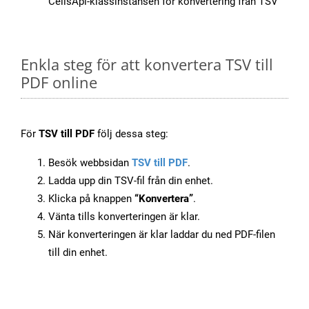
CellsApi-klassinstansen för konvertering från TSV
Enkla steg för att konvertera TSV till
PDF online
För
TSV till PDF
följ dessa steg:
Besök webbsidan
TSV till PDF
.
Ladda upp din TSV-fil från din enhet.
Klicka på knappen
“Konvertera”
.
Vänta tills konverteringen är klar.
När konverteringen är klar laddar du ned PDF-filen
till din enhet.