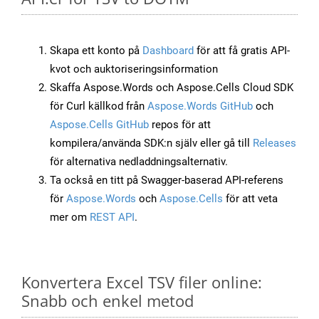
Skapa ett konto på
Dashboard
för att få gratis API-
kvot och auktoriseringsinformation
Skaffa Aspose.Words och Aspose.Cells Cloud SDK
för Curl källkod från
Aspose.Words GitHub
och
Aspose.Cells GitHub
repos för att
kompilera/använda SDK:n själv eller gå till
Releases
för alternativa nedladdningsalternativ.
Ta också en titt på Swagger-baserad API-referens
för
Aspose.Words
och
Aspose.Cells
för att veta
mer om
REST API
.
Konvertera Excel TSV filer online:
Snabb och enkel metod