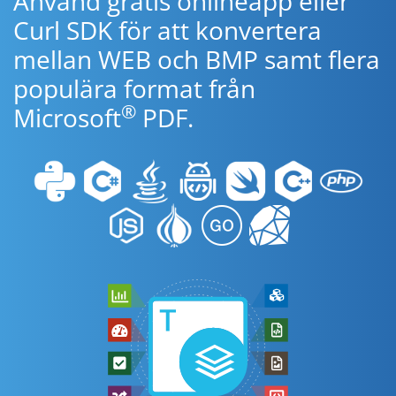
Använd gratis onlineapp eller
Curl SDK för att konvertera
mellan WEB och BMP samt flera
populära format från
®
Microsoft
PDF.