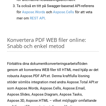
Ta också en titt på Swagger-baserad API-referens
för
Aspose.Words
och
Aspose.Cells
för att veta
mer om
REST API
.
Konvertera PDF WEB filer online:
Snabb och enkel metod
Förbättra dina dokumentkonverteringsarbetsflöden
genom att konvertera WEB filer till HTML med hjälp av det
robusta Aspose.PDF API:et. Denna kraftfulla lösning
stöder sömlös integration med andra Aspose.Total API:er
som Aspose.Words, Aspose.Cells, Aspose.Email,
Aspose.Slides, Aspose.Diagram, Aspose.Tasks,
Aspose.3D, Aspose.HTML – vilket möjliggör omfattande