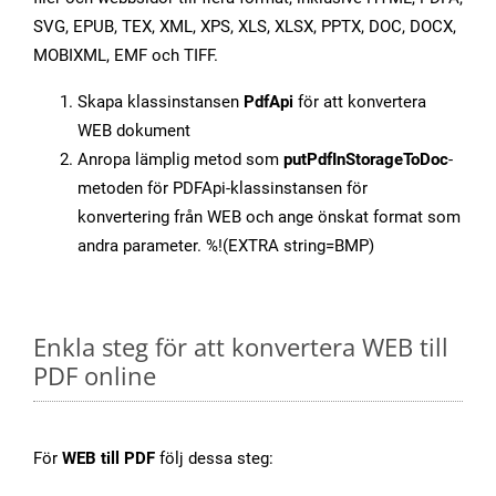
SVG, EPUB, TEX, XML, XPS, XLS, XLSX, PPTX, DOC, DOCX,
MOBIXML, EMF och TIFF.
Skapa klassinstansen
PdfApi
för att konvertera
WEB dokument
Anropa lämplig metod som
putPdfInStorageToDoc
-
metoden för PDFApi-klassinstansen för
konvertering från WEB och ange önskat format som
andra parameter. %!(EXTRA string=BMP)
Enkla steg för att konvertera WEB till
PDF online
För
WEB till PDF
följ dessa steg: