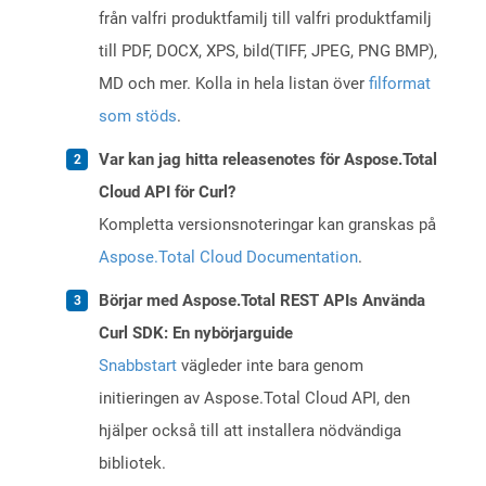
från valfri produktfamilj till valfri produktfamilj
till PDF, DOCX, XPS, bild(TIFF, JPEG, PNG BMP),
MD och mer. Kolla in hela listan över
filformat
som stöds
.
Var kan jag hitta releasenotes för Aspose.Total
Cloud API för Curl?
Kompletta versionsnoteringar kan granskas på
Aspose.Total Cloud Documentation
.
Börjar med Aspose.Total REST APIs Använda
Curl SDK: En nybörjarguide
Snabbstart
vägleder inte bara genom
initieringen av Aspose.Total Cloud API, den
hjälper också till att installera nödvändiga
bibliotek.