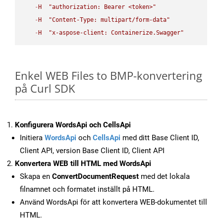
-
H
"authorization: Bearer <token>"
-
H
"Content-Type: multipart/form-data"
-
H
"x-aspose-client: Containerize.Swagger"
Enkel WEB Files to BMP-konvertering
på Curl SDK
Konfigurera WordsApi och CellsApi
Initiera
WordsApi
och
CellsApi
med ditt Base Client ID,
Client API, version Base Client ID, Client API
Konvertera WEB till HTML med WordsApi
Skapa en
ConvertDocumentRequest
med det lokala
filnamnet och formatet inställt på HTML.
Använd WordsApi för att konvertera WEB-dokumentet till
HTML.