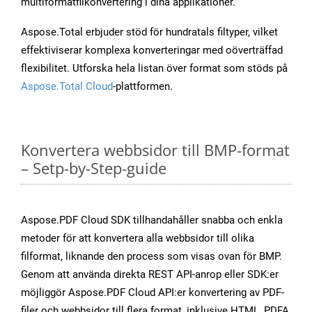
multiformatfilkonvertering i dina applikationer.
Aspose.Total erbjuder stöd för hundratals filtyper, vilket
effektiviserar komplexa konverteringar med oöverträffad
flexibilitet. Utforska hela listan över format som stöds på
Aspose.Total Cloud
-plattformen.
Konvertera webbsidor till BMP-format
– Setp-by-Step-guide
Aspose.PDF Cloud SDK tillhandahåller snabba och enkla
metoder för att konvertera alla webbsidor till olika
filformat, liknande den process som visas ovan för BMP.
Genom att använda direkta REST API-anrop eller SDK:er
möjliggör Aspose.PDF Cloud API:er konvertering av PDF-
filer och webbsidor till flera format, inklusive HTML, PDFA,