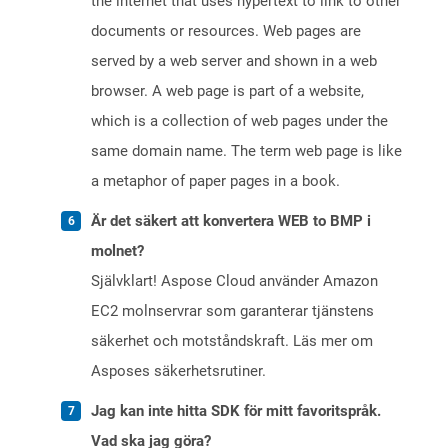
the internet that uses hypertext to link to other
documents or resources. Web pages are
served by a web server and shown in a web
browser. A web page is part of a website,
which is a collection of web pages under the
same domain name. The term web page is like
a metaphor of paper pages in a book.
Är det säkert att konvertera WEB to BMP i
molnet?
Självklart! Aspose Cloud använder Amazon
EC2 molnservrar som garanterar tjänstens
säkerhet och motståndskraft. Läs mer om
Asposes säkerhetsrutiner.
Jag kan inte hitta SDK för mitt favoritspråk.
Vad ska jag göra?