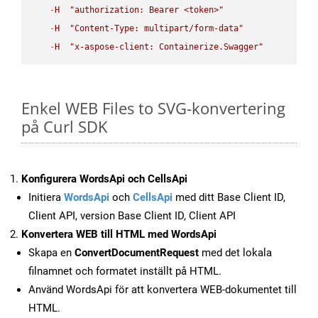
-
H
"authorization: Bearer <token>"
-
H
"Content-Type: multipart/form-data"
-
H
"x-aspose-client: Containerize.Swagger"
Enkel WEB Files to SVG-konvertering
på Curl SDK
Konfigurera WordsApi och CellsApi
Initiera
WordsApi
och
CellsApi
med ditt Base Client ID,
Client API, version Base Client ID, Client API
Konvertera WEB till HTML med WordsApi
Skapa en
ConvertDocumentRequest
med det lokala
filnamnet och formatet inställt på HTML.
Använd WordsApi för att konvertera WEB-dokumentet till
HTML.