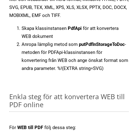
SVG, EPUB, TEX, XML, XPS, XLS, XLSX, PPTX, DOC, DOCX,
MOBIXML, EMF och TIFF.
Skapa klassinstansen
PdfApi
för att konvertera
WEB dokument
Anropa lämplig metod som
putPdfInStorageToDoc
-
metoden för PDFApi-klassinstansen för
konvertering från WEB och ange önskat format som
andra parameter. %!(EXTRA string=SVG)
Enkla steg för att konvertera WEB till
PDF online
För
WEB till PDF
följ dessa steg: