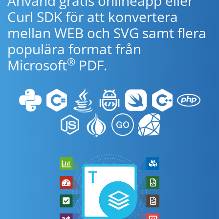
Använd gratis onlineapp eller
Curl SDK för att konvertera
mellan WEB och SVG samt flera
populära format från
®
Microsoft
PDF.