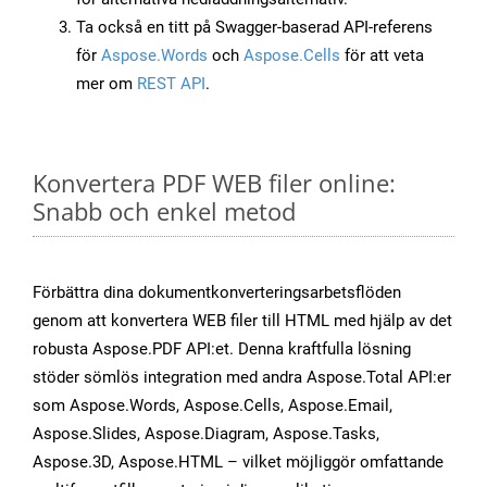
Ta också en titt på Swagger-baserad API-referens
för
Aspose.Words
och
Aspose.Cells
för att veta
mer om
REST API
.
Konvertera PDF WEB filer online:
Snabb och enkel metod
Förbättra dina dokumentkonverteringsarbetsflöden
genom att konvertera WEB filer till HTML med hjälp av det
robusta Aspose.PDF API:et. Denna kraftfulla lösning
stöder sömlös integration med andra Aspose.Total API:er
som Aspose.Words, Aspose.Cells, Aspose.Email,
Aspose.Slides, Aspose.Diagram, Aspose.Tasks,
Aspose.3D, Aspose.HTML – vilket möjliggör omfattande