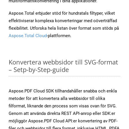
multiformatfilkonvertering i dina applikationer.
Aspose.Total erbjuder stöd för hundratals filtyper, vilket
effektiviserar komplexa konverteringar med oöverträffad
flexibilitet. Utforska hela listan över format som stöds på
Aspose.Total Cloud
-plattformen.
Konvertera webbsidor till SVG-format
– Setp-by-Step-guide
Aspose.PDF Cloud SDK tillhandahåller snabba och enkla
metoder för att konvertera alla webbsidor till olika
filformat, liknande den process som visas ovan för SVG.
Genom att använda direkta REST API-anrop eller SDK:er
möjliggör Aspose.PDF Cloud API:er konvertering av PDF-
filer och webbsidor till flera format, inklusive HTML, PDFA,