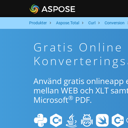
Produkter
Aspose.Total
Curl
Conversion
Gratis Online
Konverterings
Använd gratis onlineapp e
mellan WEB och XLT samt 
®
Microsoft
PDF.