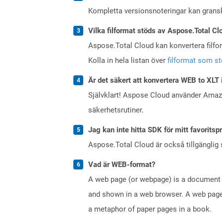
Kompletta versionsnoteringar kan gran
Vilka filformat stöds av Aspose.Total Cl
Aspose.Total Cloud kan konvertera filform
Kolla in hela listan över
filformat som s
Är det säkert att konvertera WEB to XLT 
Självklart! Aspose Cloud använder Ama
säkerhetsrutiner.
Jag kan inte hitta SDK för mitt favoritsp
Aspose.Total Cloud är också tillgänglig
Vad är WEB-format?
A web page (or webpage) is a document o
and shown in a web browser. A web page 
a metaphor of paper pages in a book.