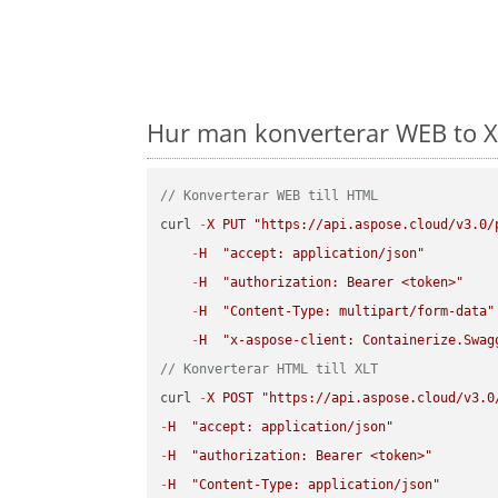
Hur man konverterar WEB to XL
// Konverterar WEB till HTML
curl 
-
X
PUT
"https://api.aspose.cloud/v3.0/
-
H
"accept: application/json"
-
H
"authorization: Bearer <token>"
-
H
"Content-Type: multipart/form-data"
-
H
"x-aspose-client: Containerize.Swag
// Konverterar HTML till XLT
curl 
-
X
POST
"https://api.aspose.cloud/v3.0
-
H
"accept: application/json"
-
H
"authorization: Bearer <token>"
-
H
"Content-Type: application/json"