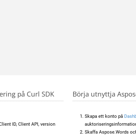
ering på Curl SDK
Börja utnyttja Aspos
Skapa ett konto på
Dash
lient ID, Client API, version
auktoriseringsinformatio
Skaffa Aspose.Words och