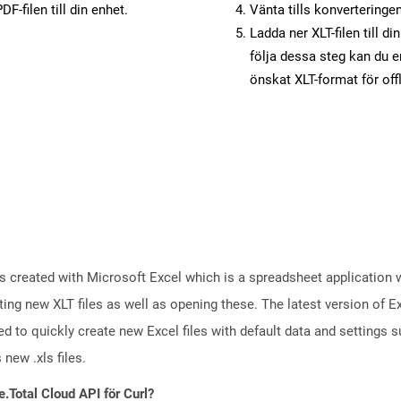
F-filen till din enhet.
Vänta tills konverteringen
Ladda ner XLT-filen till d
följa dessa steg kan du e
önskat XLT-format för of
iles created with Microsoft Excel which is a spreadsheet application
ng new XLT files as well as opening these. The latest version of Exc
sed to quickly create new Excel files with default data and settings 
new .xls files.
e.Total Cloud API för Curl?