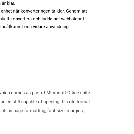
 är klar.
in enhet när konverteringen är klar. Genom att
nkelt konvertera och ladda ner webbsidor i
flineåtkomst och vidare användning.
 which comes as part of Microsoft Office suite.
el is still capable of opening this old format
such as page formatting, font size, margins,