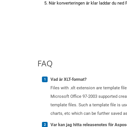
När konverteringen är klar laddar du ned PD
FAQ
Vad är XLT-format?
Files with .xlt extension are template f
Microsoft Office 97-2003 supported creati
template files. Such a template file is u
charts, etc which can be further saved as 
Var kan jag hitta releasenotes för Aspos