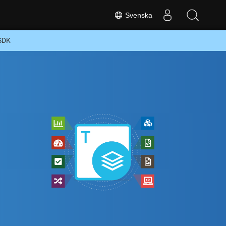
Svenska
 SDK