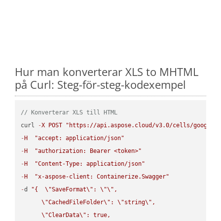
Hur man konverterar XLS to MHTML
på Curl: Steg-för-steg-kodexempel
// Konverterar XLS till HTML
curl 
-
X
POST
"https://api.aspose.cloud/v3.0/cells/google.
-
H
"accept: application/json"
-
H
"authorization: Bearer <token>"
-
H
"Content-Type: application/json"
-
H
"x-aspose-client: Containerize.Swagger"
-
d 
"{  
\"
SaveFormat
\"
: 
\"
\"
,

\"
CachedFileFolder
\"
: 
\"
string
\"
,

\"
ClearData
\"
: true,  
