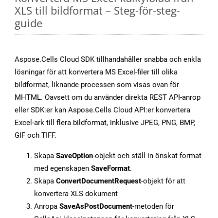
XLS till bildformat – Steg-för-steg-
guide
Aspose.Cells Cloud SDK tillhandahåller snabba och enkla
lösningar för att konvertera MS Excel-filer till olika
bildformat, liknande processen som visas ovan för
MHTML. Oavsett om du använder direkta REST API-anrop
eller SDK:er kan Aspose.Cells Cloud API:er konvertera
Excel-ark till flera bildformat, inklusive JPEG, PNG, BMP,
GIF och TIFF.
Skapa
SaveOption
-objekt och ställ in önskat format
med egenskapen
SaveFormat
.
Skapa
ConvertDocumentRequest
-objekt för att
konvertera XLS dokument
Anropa
SaveAsPostDocument
-metoden för