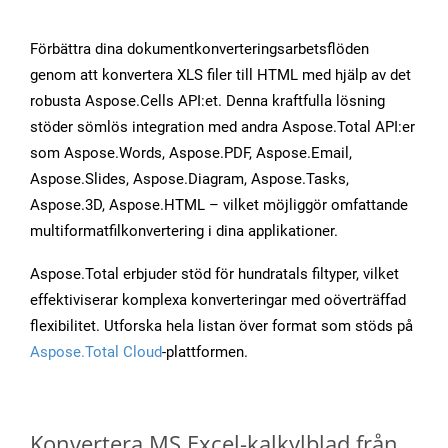
Förbättra dina dokumentkonverteringsarbetsflöden
genom att konvertera XLS filer till HTML med hjälp av det
robusta Aspose.Cells API:et. Denna kraftfulla lösning
stöder sömlös integration med andra Aspose.Total API:er
som Aspose.Words, Aspose.PDF, Aspose.Email,
Aspose.Slides, Aspose.Diagram, Aspose.Tasks,
Aspose.3D, Aspose.HTML – vilket möjliggör omfattande
multiformatfilkonvertering i dina applikationer.
Aspose.Total erbjuder stöd för hundratals filtyper, vilket
effektiviserar komplexa konverteringar med oöverträffad
flexibilitet. Utforska hela listan över format som stöds på
Aspose.Total Cloud
-plattformen.
Konvertera MS Excel-kalkylblad från