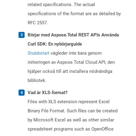
related specifications. The actual
specifications of the format are as detailed by
RFC 2557.
Börjar med Aspose.Total REST APIs Använda
Curl SDK: En nybörjarguide
Snabbstart
vägleder inte bara genom
initieringen av Aspose.Total Cloud API, den
hjälper också till att installera nödvändiga
bibliotek.
Vad är XLS-format?
Files with XLS extension represent Excel
Binary File Format. Such files can be created
by Microsoft Excel as well as other similar
spreadsheet programs such as OpenOffice