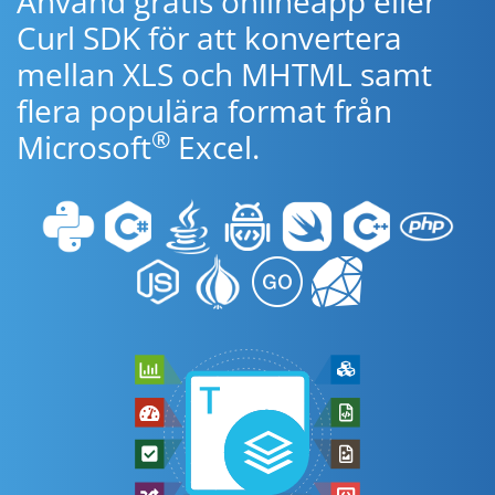
Använd gratis onlineapp eller
Curl SDK för att konvertera
mellan XLS och MHTML samt
flera populära format från
®
Microsoft
Excel.