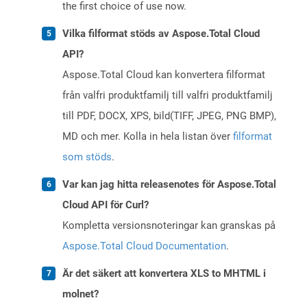
the first choice of use now.
Vilka filformat stöds av Aspose.Total Cloud
API?
Aspose.Total Cloud kan konvertera filformat
från valfri produktfamilj till valfri produktfamilj
till PDF, DOCX, XPS, bild(TIFF, JPEG, PNG BMP),
MD och mer. Kolla in hela listan över
filformat
som stöds
.
Var kan jag hitta releasenotes för Aspose.Total
Cloud API för Curl?
Kompletta versionsnoteringar kan granskas på
Aspose.Total Cloud Documentation
.
Är det säkert att konvertera XLS to MHTML i
molnet?