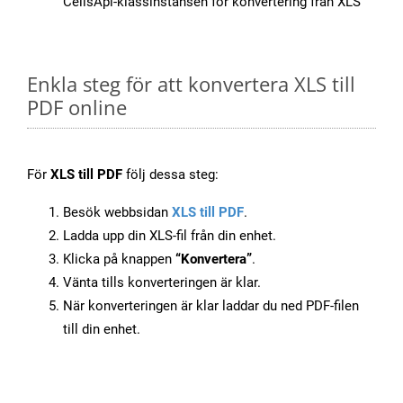
CellsApi-klassinstansen för konvertering från XLS
Enkla steg för att konvertera XLS till
PDF online
För
XLS till PDF
följ dessa steg:
Besök webbsidan
XLS till PDF
.
Ladda upp din XLS-fil från din enhet.
Klicka på knappen
“Konvertera”
.
Vänta tills konverteringen är klar.
När konverteringen är klar laddar du ned PDF-filen
till din enhet.