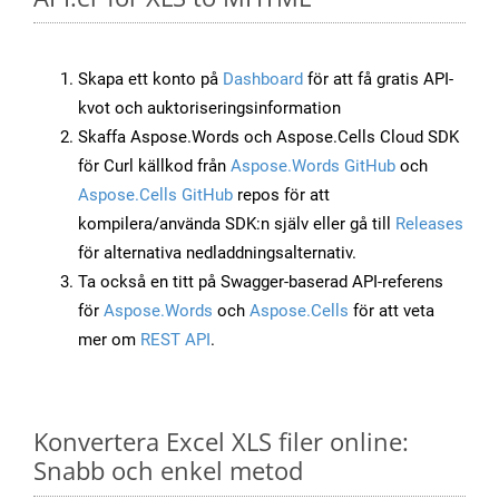
Skapa ett konto på
Dashboard
för att få gratis API-
kvot och auktoriseringsinformation
Skaffa Aspose.Words och Aspose.Cells Cloud SDK
för Curl källkod från
Aspose.Words GitHub
och
Aspose.Cells GitHub
repos för att
kompilera/använda SDK:n själv eller gå till
Releases
för alternativa nedladdningsalternativ.
Ta också en titt på Swagger-baserad API-referens
för
Aspose.Words
och
Aspose.Cells
för att veta
mer om
REST API
.
Konvertera Excel XLS filer online:
Snabb och enkel metod