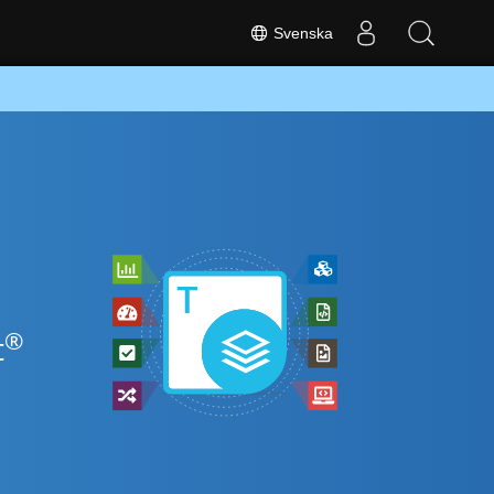
Svenska
®
t