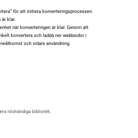
tera” för att initiera konverteringsprocessen.
 är klar.
n enhet när konverteringen är klar. Genom att
nkelt konvertera och ladda ner webbsidor i
lineåtkomst och vidare användning.
lera nödvändiga bibliotek.