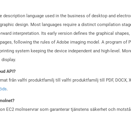
e description language used in the business of desktop and electro
l graphic design. Most languages require a distinct compilation sta
rward interpretation. Its early version defines the graphical shapes
 pages, following the rules of Adobe imaging model. A program of
rinting system keeping the device independent and high-level. More
 display.
oud API?
at från valfri produktfamilj till valfri produktfamilj till PDF, DOC
töds
.
 molnet?
zon EC2 molnservrar som garanterar tjänstens säkerhet och motst