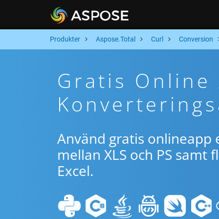
Produkter
Aspose.Total
Curl
Conversion
Gratis Online
Konverterings
Använd gratis onlineapp e
mellan XLS och PS samt f
Excel.