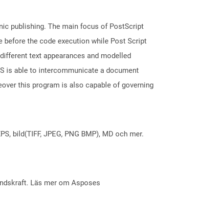
nic publishing. The main focus of PostScript
ge before the code execution while Post Script
, different text appearances and modelled
 PS is able to intercommunicate a document
over this program is also capable of governing
X, XPS, bild(TIFF, JPEG, PNG BMP), MD och mer.
åndskraft. Läs mer om Asposes