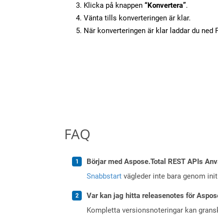
Klicka på knappen
“Konvertera”
.
Vänta tills konverteringen är klar.
När konverteringen är klar laddar du ned PD
FAQ
Börjar med Aspose.Total REST APIs Anv
Snabbstart
vägleder inte bara genom initi
Var kan jag hitta releasenotes för Aspos
Kompletta versionsnoteringar kan gran