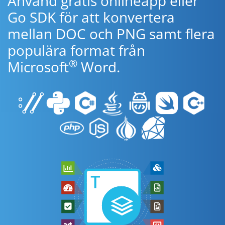
Använd gratis onlineapp eller
Go SDK för att konvertera
mellan DOC och PNG samt flera
populära format från
®
Microsoft
Word.