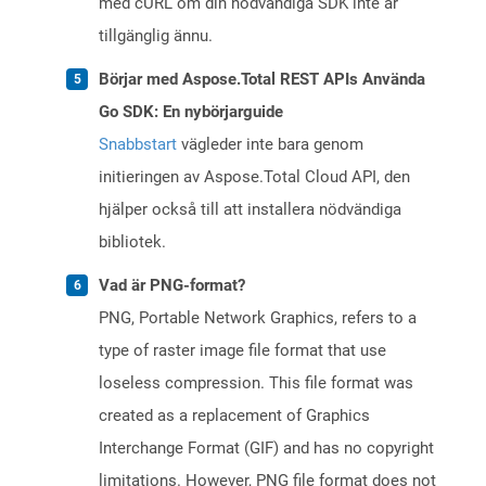
med cURL om din nödvändiga SDK inte är
tillgänglig ännu.
Börjar med Aspose.Total REST APIs Använda
Go SDK: En nybörjarguide
Snabbstart
vägleder inte bara genom
initieringen av Aspose.Total Cloud API, den
hjälper också till att installera nödvändiga
bibliotek.
Vad är PNG-format?
PNG, Portable Network Graphics, refers to a
type of raster image file format that use
loseless compression. This file format was
created as a replacement of Graphics
Interchange Format (GIF) and has no copyright
limitations. However, PNG file format does not