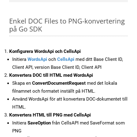
Enkel DOC Files to PNG-konvertering
på Go SDK
Konfigurera WordsApi och CellsApi
Initiera
WordsApi
och
CellsApi
med ditt Base Client ID,
Client API, version Base Client ID, Client API
Konvertera DOC till HTML med WordsApi
Skapa en
ConvertDocumentRequest
med det lokala
filnamnet och formatet inställt på HTML.
Använd WordsApi för att konvertera DOC-dokumentet till
HTML.
Konvertera HTML till PNG med CellsApi
Initiera
SaveOption
från CellsAPI med SaveFormat som
PNG