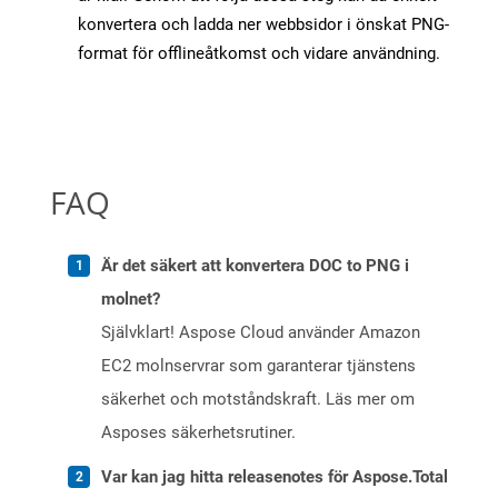
konvertera och ladda ner webbsidor i önskat PNG-
format för offlineåtkomst och vidare användning.
FAQ
Är det säkert att konvertera DOC to PNG i
molnet?
Självklart! Aspose Cloud använder Amazon
EC2 molnservrar som garanterar tjänstens
säkerhet och motståndskraft. Läs mer om
Asposes säkerhetsrutiner.
Var kan jag hitta releasenotes för Aspose.Total