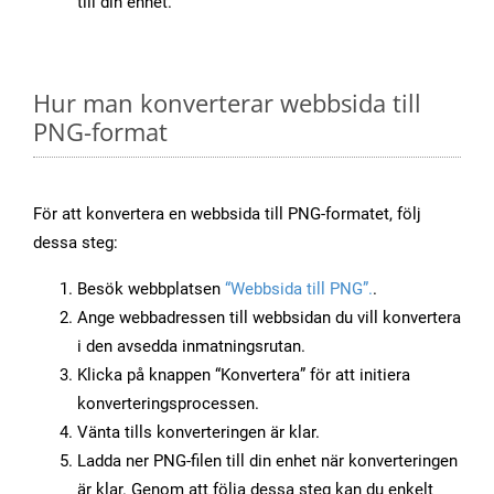
till din enhet.
Hur man konverterar webbsida till
PNG-format
För att konvertera en webbsida till PNG-formatet, följ
dessa steg:
Besök webbplatsen
“Webbsida till PNG”.
.
Ange webbadressen till webbsidan du vill konvertera
i den avsedda inmatningsrutan.
Klicka på knappen “Konvertera” för att initiera
konverteringsprocessen.
Vänta tills konverteringen är klar.
Ladda ner PNG-filen till din enhet när konverteringen
är klar. Genom att följa dessa steg kan du enkelt