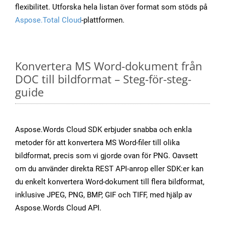
flexibilitet. Utforska hela listan över format som stöds på
Aspose.Total Cloud
-plattformen.
Konvertera MS Word-dokument från
DOC till bildformat – Steg-för-steg-
guide
Aspose.Words Cloud SDK erbjuder snabba och enkla
metoder för att konvertera MS Word-filer till olika
bildformat, precis som vi gjorde ovan för PNG. Oavsett
om du använder direkta REST API-anrop eller SDK:er kan
du enkelt konvertera Word-dokument till flera bildformat,
inklusive JPEG, PNG, BMP, GIF och TIFF, med hjälp av
Aspose.Words Cloud API.