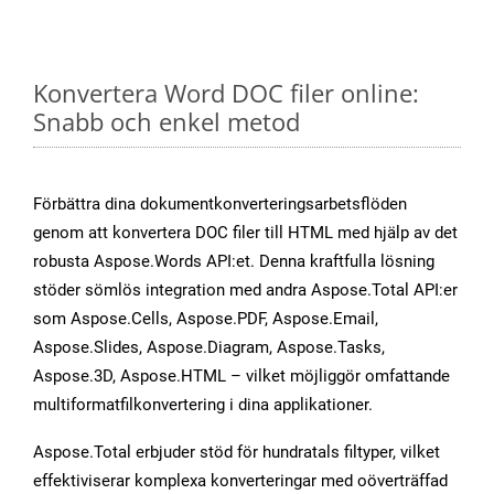
Konvertera Word DOC filer online:
Snabb och enkel metod
Förbättra dina dokumentkonverteringsarbetsflöden
genom att konvertera DOC filer till HTML med hjälp av det
robusta Aspose.Words API:et. Denna kraftfulla lösning
stöder sömlös integration med andra Aspose.Total API:er
som Aspose.Cells, Aspose.PDF, Aspose.Email,
Aspose.Slides, Aspose.Diagram, Aspose.Tasks,
Aspose.3D, Aspose.HTML – vilket möjliggör omfattande
multiformatfilkonvertering i dina applikationer.
Aspose.Total erbjuder stöd för hundratals filtyper, vilket
effektiviserar komplexa konverteringar med oöverträffad