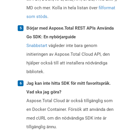
MD och mer. Kolla in hela listan över
filformat
som stöds
.
Börjar med Aspose.Total REST APIs Använda
Go SDK: En nybörjarguide
Snabbstart
vägleder inte bara genom
initieringen av Aspose.Total Cloud API, den
hjälper också till att installera nödvändiga
bibliotek.
Jag kan inte hitta SDK för mitt favoritspråk.
Vad ska jag göra?
Aspose.Total Cloud är också tillgänglig som
en Docker Container. Försök att använda den
med cURL om din nödvändiga SDK inte är
tillgänglig ännu.