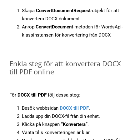
Skapa
ConvertDocumentRequest
-objekt för att
konvertera DOCX dokument
Anrop
ConvertDocument
-metoden för WordsApi-
klassinstansen för konvertering från DOCX
Enkla steg för att konvertera DOCX
till PDF online
För
DOCX till PDF
följ dessa steg:
Besök webbsidan
DOCX till PDF
.
Ladda upp din DOCX-fil från din enhet.
Klicka på knappen
“Konvertera”
.
Vänta tills konverteringen är klar.