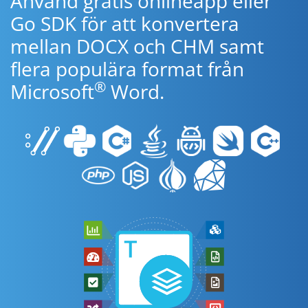
Använd gratis onlineapp eller
Go SDK för att konvertera
mellan DOCX och CHM samt
flera populära format från
®
Microsoft
Word.