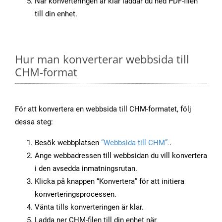
När konverteringen är klar laddar du ned PDF-filen
till din enhet.
Hur man konverterar webbsida till
CHM-format
För att konvertera en webbsida till CHM-formatet, följ
dessa steg:
Besök webbplatsen
“Webbsida till CHM”.
.
Ange webbadressen till webbsidan du vill konvertera
i den avsedda inmatningsrutan.
Klicka på knappen “Konvertera” för att initiera
konverteringsprocessen.
Vänta tills konverteringen är klar.
Ladda ner CHM-filen till din enhet när