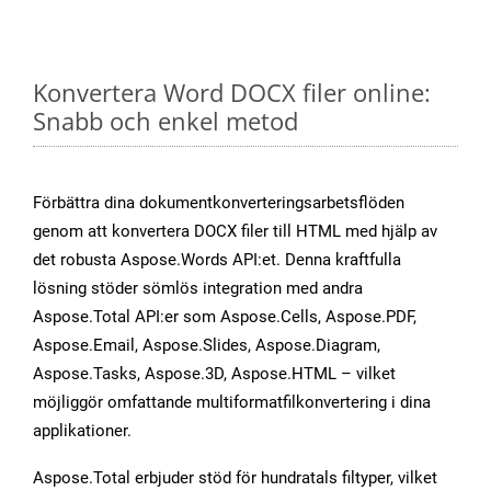
Konvertera Word DOCX filer online:
Snabb och enkel metod
Förbättra dina dokumentkonverteringsarbetsflöden
genom att konvertera DOCX filer till HTML med hjälp av
det robusta Aspose.Words API:et. Denna kraftfulla
lösning stöder sömlös integration med andra
Aspose.Total API:er som Aspose.Cells, Aspose.PDF,
Aspose.Email, Aspose.Slides, Aspose.Diagram,
Aspose.Tasks, Aspose.3D, Aspose.HTML – vilket
möjliggör omfattande multiformatfilkonvertering i dina
applikationer.
Aspose.Total erbjuder stöd för hundratals filtyper, vilket