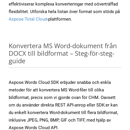
effektiviserar komplexa konverteringar med oöverträffad
flexibilitet. Utforska hela listan över format som stöds på
Aspose.Total Cloud
-plattformen.
Konvertera MS Word-dokument från
DOCX till bildformat – Steg-för-steg-
guide
Aspose.Words Cloud SDK erbjuder snabba och enkla
metoder för att konvertera MS Word-filer till olika
bildformat, precis som vi gjorde ovan för CHM. Oavsett
om du använder direkta REST API-anrop eller SDK:er kan
du enkelt konvertera Word-dokument till flera bildformat,
inklusive JPEG, PNG, BMP, GIF och TIFF, med hjälp av
Aspose.Words Cloud API.