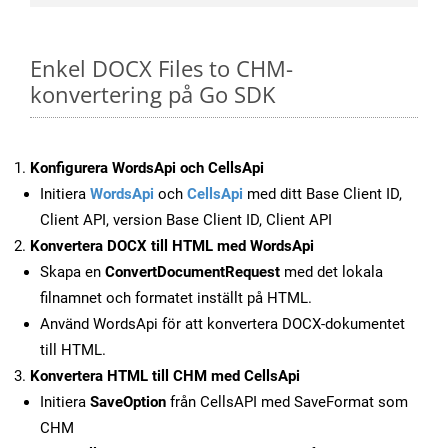
Enkel DOCX Files to CHM-
konvertering på Go SDK
Konfigurera WordsApi och CellsApi
Initiera
WordsApi
och
CellsApi
med ditt Base Client ID,
Client API, version Base Client ID, Client API
Konvertera DOCX till HTML med WordsApi
Skapa en
ConvertDocumentRequest
med det lokala
filnamnet och formatet inställt på HTML.
Använd WordsApi för att konvertera DOCX-dokumentet
till HTML.
Konvertera HTML till CHM med CellsApi
Initiera
SaveOption
från CellsAPI med SaveFormat som
CHM