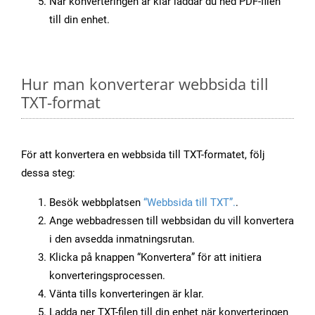
När konverteringen är klar laddar du ned PDF-filen
till din enhet.
Hur man konverterar webbsida till
TXT-format
För att konvertera en webbsida till TXT-formatet, följ
dessa steg:
Besök webbplatsen
“Webbsida till TXT”.
.
Ange webbadressen till webbsidan du vill konvertera
i den avsedda inmatningsrutan.
Klicka på knappen “Konvertera” för att initiera
konverteringsprocessen.
Vänta tills konverteringen är klar.
Ladda ner TXT-filen till din enhet när konverteringen