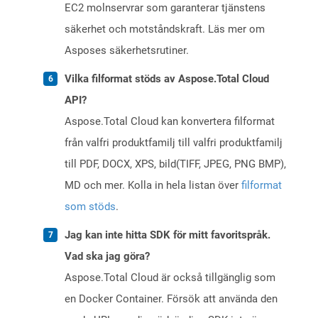
EC2 molnservrar som garanterar tjänstens
säkerhet och motståndskraft. Läs mer om
Asposes säkerhetsrutiner.
Vilka filformat stöds av Aspose.Total Cloud
API?
Aspose.Total Cloud kan konvertera filformat
från valfri produktfamilj till valfri produktfamilj
till PDF, DOCX, XPS, bild(TIFF, JPEG, PNG BMP),
MD och mer. Kolla in hela listan över
filformat
som stöds
.
Jag kan inte hitta SDK för mitt favoritspråk.
Vad ska jag göra?
Aspose.Total Cloud är också tillgänglig som
en Docker Container. Försök att använda den