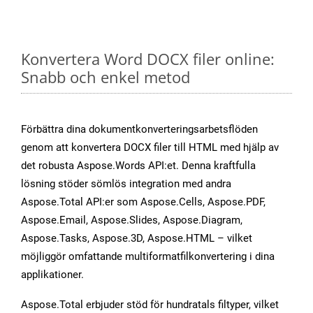
Konvertera Word DOCX filer online:
Snabb och enkel metod
Förbättra dina dokumentkonverteringsarbetsflöden
genom att konvertera DOCX filer till HTML med hjälp av
det robusta Aspose.Words API:et. Denna kraftfulla
lösning stöder sömlös integration med andra
Aspose.Total API:er som Aspose.Cells, Aspose.PDF,
Aspose.Email, Aspose.Slides, Aspose.Diagram,
Aspose.Tasks, Aspose.3D, Aspose.HTML – vilket
möjliggör omfattande multiformatfilkonvertering i dina
applikationer.
Aspose.Total erbjuder stöd för hundratals filtyper, vilket