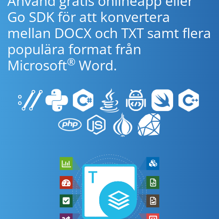
Använd gratis onlineapp eller
Go SDK för att konvertera
mellan DOCX och TXT samt flera
populära format från
®
Microsoft
Word.