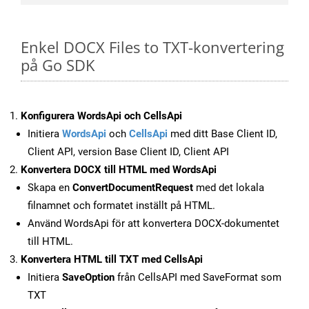
Enkel DOCX Files to TXT-konvertering
på Go SDK
Konfigurera WordsApi och CellsApi
Initiera
WordsApi
och
CellsApi
med ditt Base Client ID,
Client API, version Base Client ID, Client API
Konvertera DOCX till HTML med WordsApi
Skapa en
ConvertDocumentRequest
med det lokala
filnamnet och formatet inställt på HTML.
Använd WordsApi för att konvertera DOCX-dokumentet
till HTML.
Konvertera HTML till TXT med CellsApi
Initiera
SaveOption
från CellsAPI med SaveFormat som
TXT