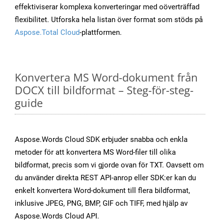
effektiviserar komplexa konverteringar med oöverträffad
flexibilitet. Utforska hela listan över format som stöds på
Aspose.Total Cloud
-plattformen.
Konvertera MS Word-dokument från
DOCX till bildformat – Steg-för-steg-
guide
Aspose.Words Cloud SDK erbjuder snabba och enkla
metoder för att konvertera MS Word-filer till olika
bildformat, precis som vi gjorde ovan för TXT. Oavsett om
du använder direkta REST API-anrop eller SDK:er kan du
enkelt konvertera Word-dokument till flera bildformat,
inklusive JPEG, PNG, BMP, GIF och TIFF, med hjälp av
Aspose.Words Cloud API.