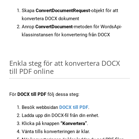
Skapa
ConvertDocumentRequest
-objekt för att
konvertera DOCX dokument
Anrop
ConvertDocument
-metoden för WordsApi-
klassinstansen för konvertering från DOCX
Enkla steg för att konvertera DOCX
till PDF online
För
DOCX till PDF
följ dessa steg:
Besök webbsidan
DOCX till PDF
.
Ladda upp din DOCX-fil från din enhet.
Klicka på knappen
“Konvertera”
.
Vänta tills konverteringen är klar.