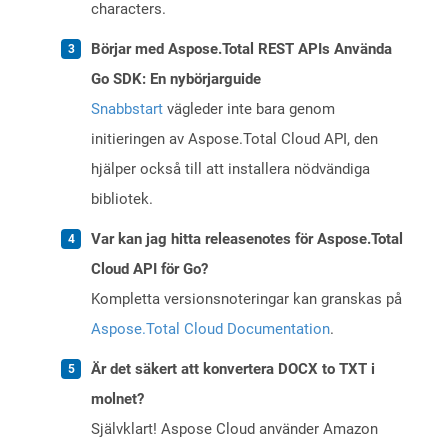
characters.
Börjar med Aspose.Total REST APIs Använda
Go SDK: En nybörjarguide
Snabbstart
vägleder inte bara genom
initieringen av Aspose.Total Cloud API, den
hjälper också till att installera nödvändiga
bibliotek.
Var kan jag hitta releasenotes för Aspose.Total
Cloud API för Go?
Kompletta versionsnoteringar kan granskas på
Aspose.Total Cloud Documentation
.
Är det säkert att konvertera DOCX to TXT i
molnet?
Självklart! Aspose Cloud använder Amazon