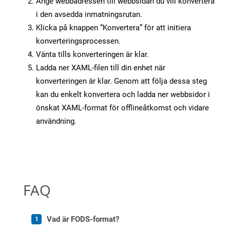
Ange webbadressen till webbsidan du vill konvertera
i den avsedda inmatningsrutan.
Klicka på knappen “Konvertera” för att initiera
konverteringsprocessen.
Vänta tills konverteringen är klar.
Ladda ner XAML-filen till din enhet när
konverteringen är klar. Genom att följa dessa steg
kan du enkelt konvertera och ladda ner webbsidor i
önskat XAML-format för offlineåtkomst och vidare
användning.
FAQ
Vad är FODS-format?