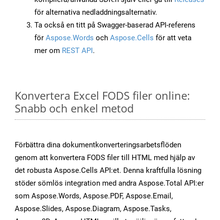
för alternativa nedladdningsalternativ.
Ta också en titt på Swagger-baserad API-referens
för
Aspose.Words
och
Aspose.Cells
för att veta
mer om
REST API
.
Konvertera Excel FODS filer online:
Snabb och enkel metod
Förbättra dina dokumentkonverteringsarbetsflöden
genom att konvertera FODS filer till HTML med hjälp av
det robusta Aspose.Cells API:et. Denna kraftfulla lösning
stöder sömlös integration med andra Aspose.Total API:er
som Aspose.Words, Aspose.PDF, Aspose.Email,
Aspose.Slides, Aspose.Diagram, Aspose.Tasks,