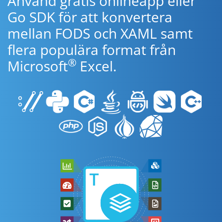
Använd gratis onlineapp eller
Go SDK för att konvertera
mellan FODS och XAML samt
flera populära format från
®
Microsoft
Excel.