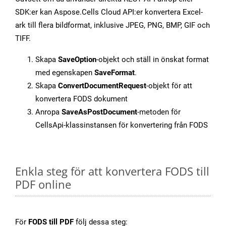
SDK:er kan Aspose.Cells Cloud API:er konvertera Excel-
ark till flera bildformat, inklusive JPEG, PNG, BMP, GIF och
TIFF.
Skapa
SaveOption
-objekt och ställ in önskat format
med egenskapen
SaveFormat
.
Skapa
ConvertDocumentRequest
-objekt för att
konvertera FODS dokument
Anropa
SaveAsPostDocument
-metoden för
CellsApi-klassinstansen för konvertering från FODS
Enkla steg för att konvertera FODS till
PDF online
För
FODS till PDF
följ dessa steg: