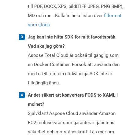
till PDF, DOCX, XPS, bild(TIFF, JPEG, PNG BMP),
MD och mer. Kolla in hela listan över
filformat
som stöds
.
Jag kan inte hitta SDK för mitt favoritspråk.
Vad ska jag göra?
Aspose.Total Cloud är också tillgänglig som
en Docker Container. Försök att använda den
med cURL om din nödvändiga SDK inte är
tillgänglig ännu.
Är det säkert att konvertera FODS to XAML i
molnet?
Självklart! Aspose Cloud använder Amazon
EC2 molnservrar som garanterar tjänstens
säkerhet och motståndskraft. Läs mer om