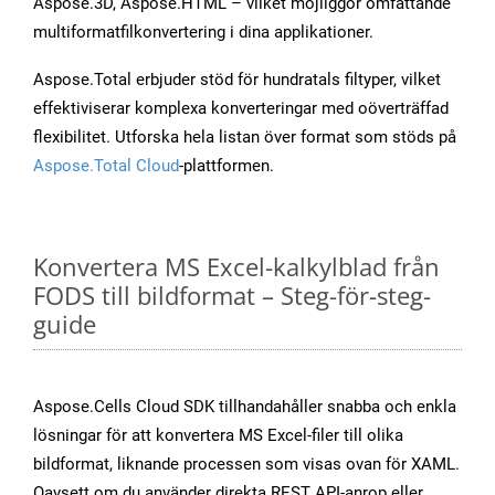
Aspose.3D, Aspose.HTML – vilket möjliggör omfattande
multiformatfilkonvertering i dina applikationer.
Aspose.Total erbjuder stöd för hundratals filtyper, vilket
effektiviserar komplexa konverteringar med oöverträffad
flexibilitet. Utforska hela listan över format som stöds på
Aspose.Total Cloud
-plattformen.
Konvertera MS Excel-kalkylblad från
FODS till bildformat – Steg-för-steg-
guide
Aspose.Cells Cloud SDK tillhandahåller snabba och enkla
lösningar för att konvertera MS Excel-filer till olika
bildformat, liknande processen som visas ovan för XAML.
Oavsett om du använder direkta REST API-anrop eller