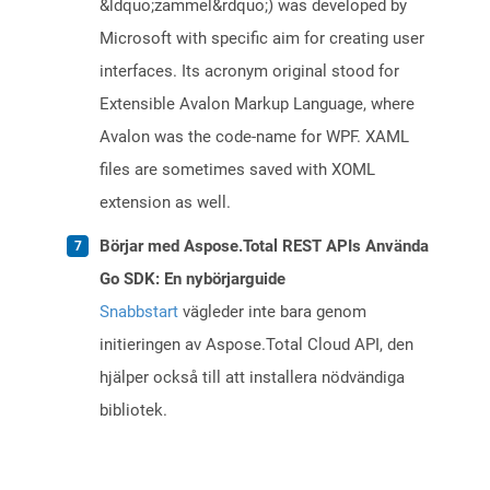
&ldquo;zammel&rdquo;) was developed by
Microsoft with specific aim for creating user
interfaces. Its acronym original stood for
Extensible Avalon Markup Language, where
Avalon was the code-name for WPF. XAML
files are sometimes saved with XOML
extension as well.
Börjar med Aspose.Total REST APIs Använda
Go SDK: En nybörjarguide
Snabbstart
vägleder inte bara genom
initieringen av Aspose.Total Cloud API, den
hjälper också till att installera nödvändiga
bibliotek.