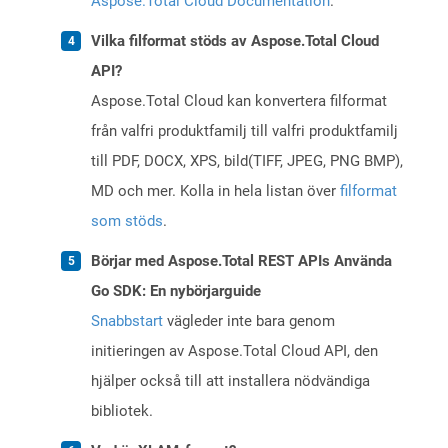
Aspose.Total Cloud Documentation
.
Vilka filformat stöds av Aspose.Total Cloud
API?
Aspose.Total Cloud kan konvertera filformat
från valfri produktfamilj till valfri produktfamilj
till PDF, DOCX, XPS, bild(TIFF, JPEG, PNG BMP),
MD och mer. Kolla in hela listan över
filformat
som stöds
.
Börjar med Aspose.Total REST APIs Använda
Go SDK: En nybörjarguide
Snabbstart
vägleder inte bara genom
initieringen av Aspose.Total Cloud API, den
hjälper också till att installera nödvändiga
bibliotek.