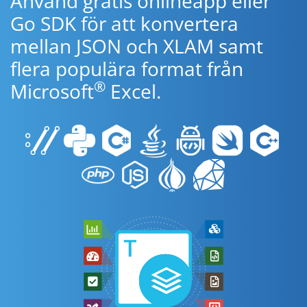
Använd gratis onlineapp eller
Go SDK för att konvertera
mellan JSON och XLAM samt
flera populära format från
®
Microsoft
Excel.