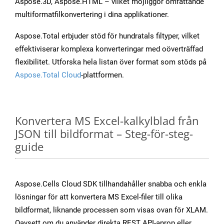
Aspose.3D, Aspose.HTML – vilket möjliggör omfattande
multiformatfilkonvertering i dina applikationer.
Aspose.Total erbjuder stöd för hundratals filtyper, vilket
effektiviserar komplexa konverteringar med oöverträffad
flexibilitet. Utforska hela listan över format som stöds på
Aspose.Total Cloud
-plattformen.
Konvertera MS Excel-kalkylblad från
JSON till bildformat – Steg-för-steg-
guide
Aspose.Cells Cloud SDK tillhandahåller snabba och enkla
lösningar för att konvertera MS Excel-filer till olika
bildformat, liknande processen som visas ovan för XLAM.
Oavsett om du använder direkta REST API-anrop eller