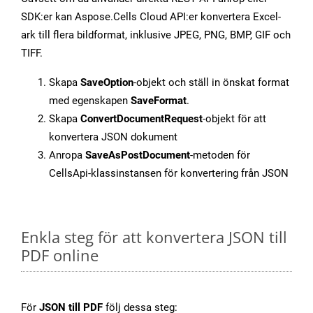
SDK:er kan Aspose.Cells Cloud API:er konvertera Excel-
ark till flera bildformat, inklusive JPEG, PNG, BMP, GIF och
TIFF.
Skapa
SaveOption
-objekt och ställ in önskat format
med egenskapen
SaveFormat
.
Skapa
ConvertDocumentRequest
-objekt för att
konvertera JSON dokument
Anropa
SaveAsPostDocument
-metoden för
CellsApi-klassinstansen för konvertering från JSON
Enkla steg för att konvertera JSON till
PDF online
För
JSON till PDF
följ dessa steg: