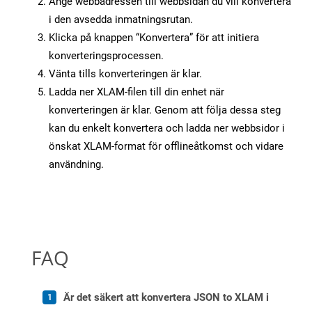
Ange webbadressen till webbsidan du vill konvertera
i den avsedda inmatningsrutan.
Klicka på knappen “Konvertera” för att initiera
konverteringsprocessen.
Vänta tills konverteringen är klar.
Ladda ner XLAM-filen till din enhet när
konverteringen är klar. Genom att följa dessa steg
kan du enkelt konvertera och ladda ner webbsidor i
önskat XLAM-format för offlineåtkomst och vidare
användning.
FAQ
Är det säkert att konvertera JSON to XLAM i