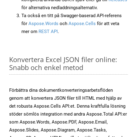
för alternativa nedladdningsalternativ.
Ta också en titt på Swagger-baserad API-referens
för
Aspose.Words
och
Aspose.Cells
för att veta
mer om
REST API
.
Konvertera Excel JSON filer online:
Snabb och enkel metod
Förbättra dina dokumentkonverteringsarbetsflöden
genom att konvertera JSON filer till HTML med hjälp av
det robusta Aspose.Cells API:et. Denna kraftfulla lösning
stöder sömlös integration med andra Aspose.Total API:er
som Aspose.Words, Aspose.PDF, Aspose.Email,
Aspose.Slides, Aspose.Diagram, Aspose.Tasks,