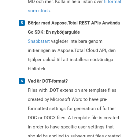
MD och mer. Kolla in hela listan över
filformat
som stöds
.
Börjar med Aspose.Total REST APIs Använda
Go SDK: En nybörjarguide
Snabbstart
vägleder inte bara genom
initieringen av Aspose.Total Cloud API, den
hjälper också till att installera nödvändiga
bibliotek.
Vad är DOT-format?
Files with .DOT extension are template files
created by Microsoft Word to have pre-
formatted settings for generation of further
DOC or DOCX files. A template file is created
in order to have specific user settings that
should be applied to subsequent files created