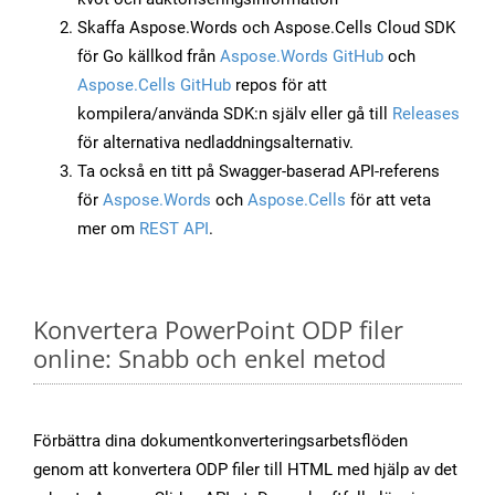
Skaffa Aspose.Words och Aspose.Cells Cloud SDK
för Go källkod från
Aspose.Words GitHub
och
Aspose.Cells GitHub
repos för att
kompilera/använda SDK:n själv eller gå till
Releases
för alternativa nedladdningsalternativ.
Ta också en titt på Swagger-baserad API-referens
för
Aspose.Words
och
Aspose.Cells
för att veta
mer om
REST API
.
Konvertera PowerPoint ODP filer
online: Snabb och enkel metod
Förbättra dina dokumentkonverteringsarbetsflöden
genom att konvertera ODP filer till HTML med hjälp av det