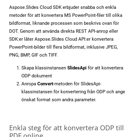
Aspose.Slides Cloud SDK erbjuder snabba och enkla
metoder för att konvertera MS PowerPoint-filer till olika
bildformat, liknande processen som beskrivs ovan för
DOT. Genom att använda direkta REST API-anrop eller
SDK:er låter Aspose.Slides Cloud API:er konvertera
PowerPoint-bilder till flera bildformat, inklusive JPEG,
PNG, BMP, GIF och TIFF.
Skapa klassinstansen
SlidesApi
för att konvertera
ODP dokument
Anropa
Convert
-metoden för SlidesApi-
klassinstansen för konvertering från ODP och ange
önskat format som andra parameter.
Enkla steg för att konvertera ODP till
PDF online