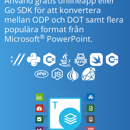
Använd gratis onlineapp eller
Go SDK för att konvertera
mellan ODP och DOT samt flera
populära format från
®
Microsoft
PowerPoint.