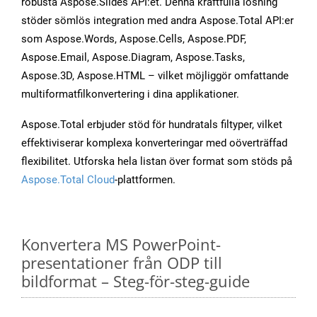
robusta Aspose.Slides API:et. Denna kraftfulla lösning
stöder sömlös integration med andra Aspose.Total API:er
som Aspose.Words, Aspose.Cells, Aspose.PDF,
Aspose.Email, Aspose.Diagram, Aspose.Tasks,
Aspose.3D, Aspose.HTML – vilket möjliggör omfattande
multiformatfilkonvertering i dina applikationer.
Aspose.Total erbjuder stöd för hundratals filtyper, vilket
effektiviserar komplexa konverteringar med oöverträffad
flexibilitet. Utforska hela listan över format som stöds på
Aspose.Total Cloud
-plattformen.
Konvertera MS PowerPoint-
presentationer från ODP till
bildformat – Steg-för-steg-guide