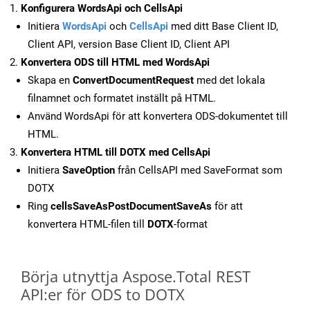
Konfigurera WordsApi och CellsApi
Initiera
WordsApi
och
CellsApi
med ditt Base Client ID,
Client API, version Base Client ID, Client API
Konvertera ODS till HTML med WordsApi
Skapa en
ConvertDocumentRequest
med det lokala
filnamnet och formatet inställt på HTML.
Använd WordsApi för att konvertera ODS-dokumentet till
HTML.
Konvertera HTML till DOTX med CellsApi
Initiera
SaveOption
från CellsAPI med SaveFormat som
DOTX
Ring
cellsSaveAsPostDocumentSaveAs
för att
konvertera HTML-filen till
DOTX
-format
Börja utnyttja Aspose.Total REST
API:er för ODS to DOTX