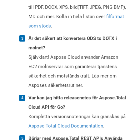
till PDF, DOCX, XPS, bild(TIFF, JPEG, PNG BMP),
MD och mer. Kolla in hela listan över
filformat
som stöds
.
Är det säkert att konvertera ODS to DOTX i
molnet?
Självklart! Aspose Cloud använder Amazon
EC2 molnservrar som garanterar tjänstens
säkerhet och motståndskraft. Läs mer om
Asposes säkerhetsrutiner.
Var kan jag hitta releasenotes för Aspose.Total
Cloud API för Go?
Kompletta versionsnoteringar kan granskas på
Aspose.Total Cloud Documentation
.
Börjar med Aspose.Total REST APIs Använda