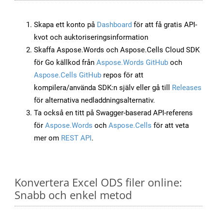
Skapa ett konto på
Dashboard
för att få gratis API-
kvot och auktoriseringsinformation
Skaffa Aspose.Words och Aspose.Cells Cloud SDK
för Go källkod från
Aspose.Words GitHub
och
Aspose.Cells GitHub
repos för att
kompilera/använda SDK:n själv eller gå till
Releases
för alternativa nedladdningsalternativ.
Ta också en titt på Swagger-baserad API-referens
för
Aspose.Words
och
Aspose.Cells
för att veta
mer om
REST API
.
Konvertera Excel ODS filer online:
Snabb och enkel metod