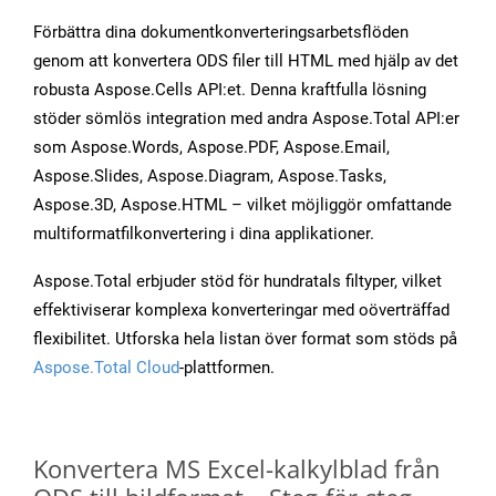
Förbättra dina dokumentkonverteringsarbetsflöden
genom att konvertera ODS filer till HTML med hjälp av det
robusta Aspose.Cells API:et. Denna kraftfulla lösning
stöder sömlös integration med andra Aspose.Total API:er
som Aspose.Words, Aspose.PDF, Aspose.Email,
Aspose.Slides, Aspose.Diagram, Aspose.Tasks,
Aspose.3D, Aspose.HTML – vilket möjliggör omfattande
multiformatfilkonvertering i dina applikationer.
Aspose.Total erbjuder stöd för hundratals filtyper, vilket
effektiviserar komplexa konverteringar med oöverträffad
flexibilitet. Utforska hela listan över format som stöds på
Aspose.Total Cloud
-plattformen.
Konvertera MS Excel-kalkylblad från