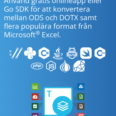
Använd gratis onlineapp eller
Go SDK för att konvertera
mellan ODS och DOTX samt
flera populära format från
®
Microsoft
Excel.