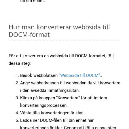
till din enhet.
Hur man konverterar webbsida till
DOCM-format
För att konvertera en webbsida till DOCM-formatet, följ
dessa steg:
Besök webbplatsen
“Webbsida till DOCM”.
.
Ange webbadressen till webbsidan du vill konvertera
i den avsedda inmatningsrutan.
Klicka på knappen “Konvertera” för att initiera
konverteringsprocessen.
Vänta tills konverteringen är klar.
Ladda ner DOCM-filen till din enhet när
konverteringen är klar. Genom att följa dessa steg