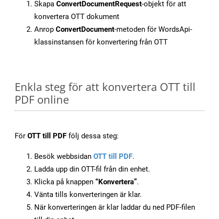
Skapa
ConvertDocumentRequest
-objekt för att
konvertera OTT dokument
Anrop
ConvertDocument
-metoden för WordsApi-
klassinstansen för konvertering från OTT
Enkla steg för att konvertera OTT till
PDF online
För
OTT till PDF
följ dessa steg:
Besök webbsidan
OTT till PDF
.
Ladda upp din OTT-fil från din enhet.
Klicka på knappen
“Konvertera”
.
Vänta tills konverteringen är klar.
När konverteringen är klar laddar du ned PDF-filen