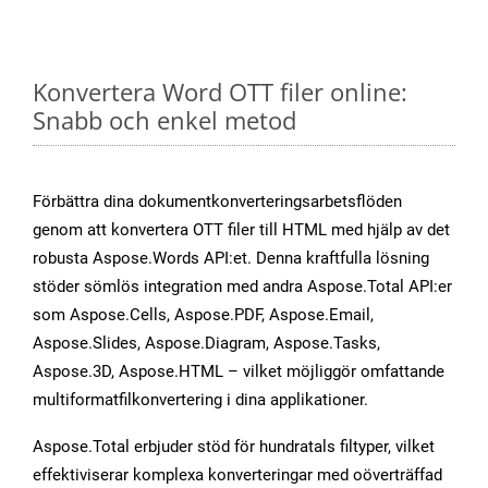
Konvertera Word OTT filer online:
Snabb och enkel metod
Förbättra dina dokumentkonverteringsarbetsflöden
genom att konvertera OTT filer till HTML med hjälp av det
robusta Aspose.Words API:et. Denna kraftfulla lösning
stöder sömlös integration med andra Aspose.Total API:er
som Aspose.Cells, Aspose.PDF, Aspose.Email,
Aspose.Slides, Aspose.Diagram, Aspose.Tasks,
Aspose.3D, Aspose.HTML – vilket möjliggör omfattande
multiformatfilkonvertering i dina applikationer.
Aspose.Total erbjuder stöd för hundratals filtyper, vilket
effektiviserar komplexa konverteringar med oöverträffad