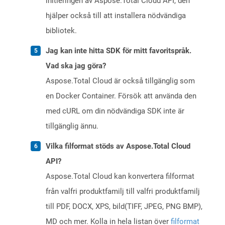
initieringen av Aspose.Total Cloud API, den
hjälper också till att installera nödvändiga
bibliotek.
Jag kan inte hitta SDK för mitt favoritspråk.
Vad ska jag göra?
Aspose.Total Cloud är också tillgänglig som
en Docker Container. Försök att använda den
med cURL om din nödvändiga SDK inte är
tillgänglig ännu.
Vilka filformat stöds av Aspose.Total Cloud
API?
Aspose.Total Cloud kan konvertera filformat
från valfri produktfamilj till valfri produktfamilj
till PDF, DOCX, XPS, bild(TIFF, JPEG, PNG BMP),
MD och mer. Kolla in hela listan över
filformat