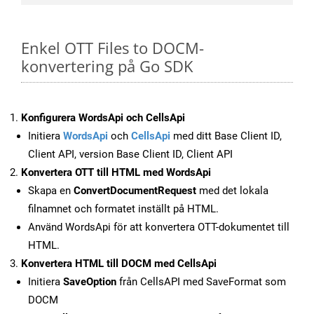
Enkel OTT Files to DOCM-
konvertering på Go SDK
Konfigurera WordsApi och CellsApi
Initiera
WordsApi
och
CellsApi
med ditt Base Client ID,
Client API, version Base Client ID, Client API
Konvertera OTT till HTML med WordsApi
Skapa en
ConvertDocumentRequest
med det lokala
filnamnet och formatet inställt på HTML.
Använd WordsApi för att konvertera OTT-dokumentet till
HTML.
Konvertera HTML till DOCM med CellsApi
Initiera
SaveOption
från CellsAPI med SaveFormat som
DOCM