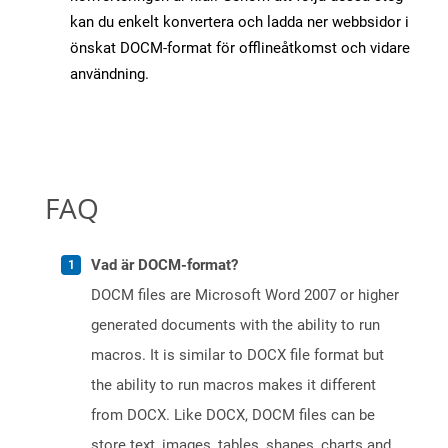
kan du enkelt konvertera och ladda ner webbsidor i
önskat DOCM-format för offlineåtkomst och vidare
användning.
FAQ
Vad är DOCM-format?
DOCM files are Microsoft Word 2007 or higher
generated documents with the ability to run
macros. It is similar to DOCX file format but
the ability to run macros makes it different
from DOCX. Like DOCX, DOCM files can be
store text, images, tables, shapes, charts and