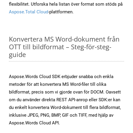
flexibilitet. Utforska hela listan över format som stöds på
Aspose.Total Cloud
-plattformen.
Konvertera MS Word-dokument från
OTT till bildformat – Steg-för-steg-
guide
Aspose.Words Cloud SDK erbjuder snabba och enkla
metoder för att konvertera MS Word-filer till olika
bildformat, precis som vi gjorde ovan för DOCM. Oavsett
om du använder direkta REST API-anrop eller SDK:er kan
du enkelt konvertera Word-dokument till flera bildformat,
inklusive JPEG, PNG, BMP, GIF och TIFF, med hjälp av
Aspose.Words Cloud API.