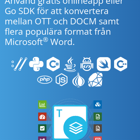
Använd gratis onlineapp eller
Go SDK för att konvertera
mellan OTT och DOCM samt
flera populära format från
®
Microsoft
Word.