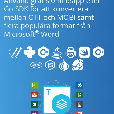
Använd gratis onlineapp eller
Go SDK för att konvertera
mellan OTT och MOBI samt
flera populära format från
®
Microsoft
Word.