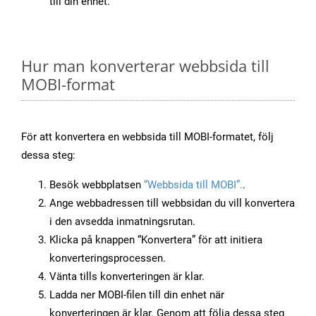
till din enhet.
Hur man konverterar webbsida till
MOBI-format
För att konvertera en webbsida till MOBI-formatet, följ
dessa steg:
Besök webbplatsen
“Webbsida till MOBI”.
.
Ange webbadressen till webbsidan du vill konvertera
i den avsedda inmatningsrutan.
Klicka på knappen “Konvertera” för att initiera
konverteringsprocessen.
Vänta tills konverteringen är klar.
Ladda ner MOBI-filen till din enhet när
konverteringen är klar. Genom att följa dessa steg