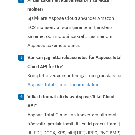
Är det säkert att konvertera OTT to MOBI i
molnet?
Självklart! Aspose Cloud använder Amazon
EC2 molnservrar som garanterar tjänstens
säkerhet och motståndskraft. Läs mer om
Asposes säkerhetsrutiner.
Var kan jag hitta releasenotes för Aspose.Total
Cloud API för Go?
Kompletta versionsnoteringar kan granskas på
Aspose.Total Cloud Documentation
.
Vilka filformat stöds av Aspose.Total Cloud
API?
Aspose.Total Cloud kan konvertera filformat
från valfri produktfamilj till valfri produktfamilj
till PDF, DOCX, XPS, bild(TIFF, JPEG, PNG BMP),