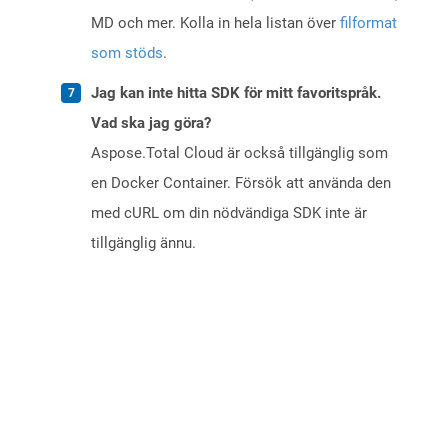
MD och mer. Kolla in hela listan över
filformat
som stöds
.
Jag kan inte hitta SDK för mitt favoritspråk.
Vad ska jag göra?
Aspose.Total Cloud är också tillgänglig som
en Docker Container. Försök att använda den
med cURL om din nödvändiga SDK inte är
tillgänglig ännu.