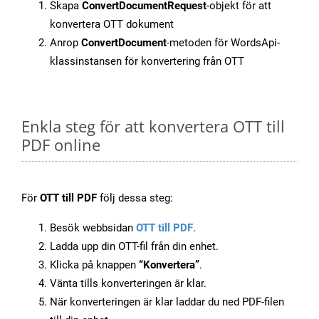
Skapa
ConvertDocumentRequest
-objekt för att
konvertera OTT dokument
Anrop
ConvertDocument
-metoden för WordsApi-
klassinstansen för konvertering från OTT
Enkla steg för att konvertera OTT till
PDF online
För
OTT till PDF
följ dessa steg:
Besök webbsidan
OTT till PDF
.
Ladda upp din OTT-fil från din enhet.
Klicka på knappen
“Konvertera”
.
Vänta tills konverteringen är klar.
När konverteringen är klar laddar du ned PDF-filen