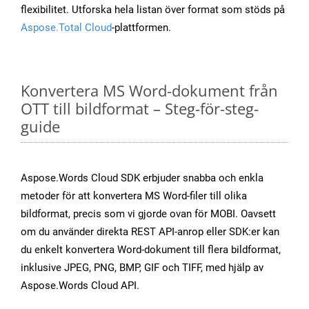
flexibilitet. Utforska hela listan över format som stöds på
Aspose.Total Cloud
-plattformen.
Konvertera MS Word-dokument från
OTT till bildformat – Steg-för-steg-
guide
Aspose.Words Cloud SDK erbjuder snabba och enkla
metoder för att konvertera MS Word-filer till olika
bildformat, precis som vi gjorde ovan för MOBI. Oavsett
om du använder direkta REST API-anrop eller SDK:er kan
du enkelt konvertera Word-dokument till flera bildformat,
inklusive JPEG, PNG, BMP, GIF och TIFF, med hjälp av
Aspose.Words Cloud API.