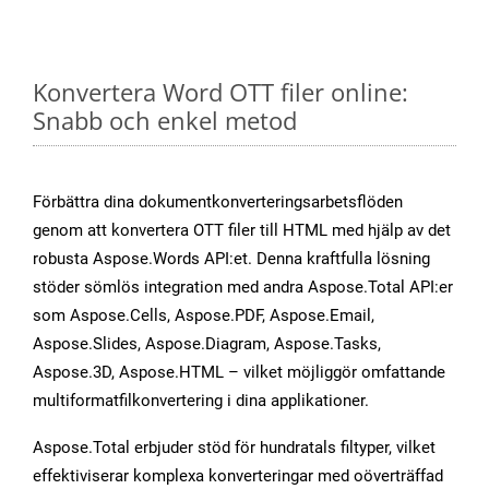
Konvertera Word OTT filer online:
Snabb och enkel metod
Förbättra dina dokumentkonverteringsarbetsflöden
genom att konvertera OTT filer till HTML med hjälp av det
robusta Aspose.Words API:et. Denna kraftfulla lösning
stöder sömlös integration med andra Aspose.Total API:er
som Aspose.Cells, Aspose.PDF, Aspose.Email,
Aspose.Slides, Aspose.Diagram, Aspose.Tasks,
Aspose.3D, Aspose.HTML – vilket möjliggör omfattande
multiformatfilkonvertering i dina applikationer.
Aspose.Total erbjuder stöd för hundratals filtyper, vilket
effektiviserar komplexa konverteringar med oöverträffad