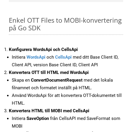
Enkel OTT Files to MOBI-konvertering
på Go SDK
Konfigurera WordsApi och CellsApi
Initiera
WordsApi
och
CellsApi
med ditt Base Client ID,
Client API, version Base Client ID, Client API
Konvertera OTT till HTML med WordsApi
Skapa en
ConvertDocumentRequest
med det lokala
filnamnet och formatet inställt på HTML.
Använd WordsApi för att konvertera OTT-dokumentet till
HTML.
Konvertera HTML till MOBI med CellsApi
Initiera
SaveOption
från CellsAPI med SaveFormat som
MOBI