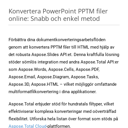
Konvertera PowerPoint PPTM filer
online: Snabb och enkel metod
Förbättra dina dokumentkonverteringsarbetsflöden
genom att konvertera PPTM filer till HTML med hjälp av
det robusta Aspose.Slides API:et. Denna kraftfulla lösning
stöder sömlös integration med andra Aspose.Total API:er
som Aspose.Words, Aspose.Cells, Aspose.PDF,
Aspose.Email, Aspose.Diagram, Aspose.Tasks,
Aspose.3D, Aspose.HTML – vilket möjliggör omfattande
multiformatfilkonvertering i dina applikationer.
Aspose.Total erbjuder stöd för hundratals filtyper, vilket
effektiviserar komplexa konverteringar med oöverträffad
flexibilitet. Utforska hela listan över format som stöds på
Aspose.Total Cloud
-plattformen.