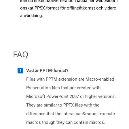
kan du enkelt konvertera och ladda ner webbsidor i
önskat PPSX-format för offlineåtkomst och vidare
användning.
FAQ
Vad är PPTM-format?
Files with PPTM extension are Macro-enabled
Presentation files that are created with
Microsoft PowerPoint 2007 or higher versions.
They are similar to PPTX files with the
difference that the lateral can&rsquo;t execute
macros though they can contain macros.