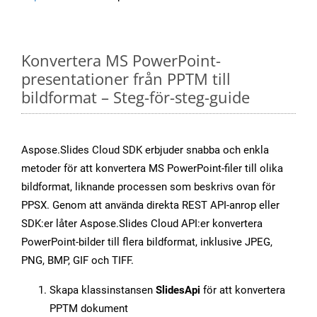
Konvertera MS PowerPoint-
presentationer från PPTM till
bildformat – Steg-för-steg-guide
Aspose.Slides Cloud SDK erbjuder snabba och enkla
metoder för att konvertera MS PowerPoint-filer till olika
bildformat, liknande processen som beskrivs ovan för
PPSX. Genom att använda direkta REST API-anrop eller
SDK:er låter Aspose.Slides Cloud API:er konvertera
PowerPoint-bilder till flera bildformat, inklusive JPEG,
PNG, BMP, GIF och TIFF.
Skapa klassinstansen
SlidesApi
för att konvertera
PPTM dokument