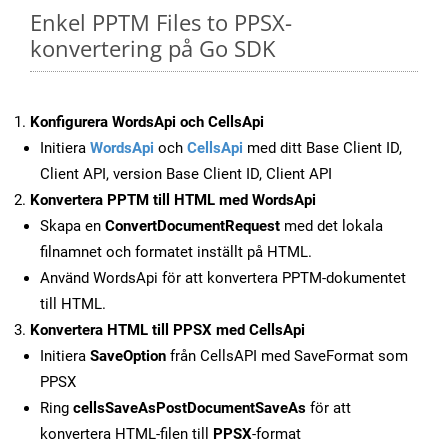
Enkel PPTM Files to PPSX-
konvertering på Go SDK
Konfigurera WordsApi och CellsApi
Initiera
WordsApi
och
CellsApi
med ditt Base Client ID,
Client API, version Base Client ID, Client API
Konvertera PPTM till HTML med WordsApi
Skapa en
ConvertDocumentRequest
med det lokala
filnamnet och formatet inställt på HTML.
Använd WordsApi för att konvertera PPTM-dokumentet
till HTML.
Konvertera HTML till PPSX med CellsApi
Initiera
SaveOption
från CellsAPI med SaveFormat som
PPSX
Ring
cellsSaveAsPostDocumentSaveAs
för att
konvertera HTML-filen till
PPSX
-format