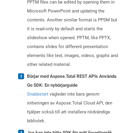
PPTM files can be edited by opening them in
Microsoft PowerPoint and updating the
contents. Another similar format is PPSM but
it is read-only by default and starts the
slideshow when opened. PPTM, like PPTX,
contains slides for different presentation
elements like text, images, videos, graphs and
other related material.
Börjar med Aspose.Total REST APIs Använda
Go SDK: En nybörjarguide
Snabbstart
vägleder inte bara genom
initieringen av Aspose.Total Cloud API, den
hjälper också till att installera nödvändiga
bibliotek.
Jag kan inte hitta SDK för mitt favoritspråk.