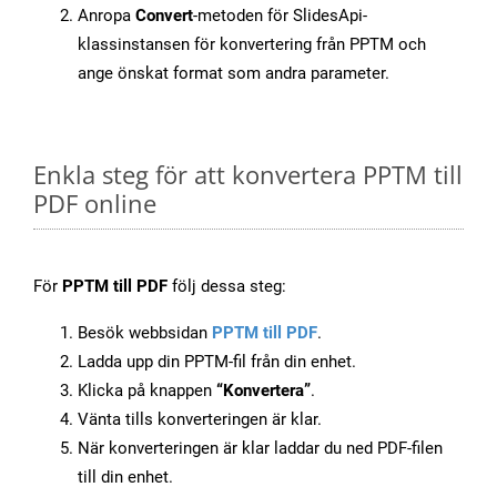
Anropa
Convert
-metoden för SlidesApi-
klassinstansen för konvertering från PPTM och
ange önskat format som andra parameter.
Enkla steg för att konvertera PPTM till
PDF online
För
PPTM till PDF
följ dessa steg:
Besök webbsidan
PPTM till PDF
.
Ladda upp din PPTM-fil från din enhet.
Klicka på knappen
“Konvertera”
.
Vänta tills konverteringen är klar.
När konverteringen är klar laddar du ned PDF-filen
till din enhet.