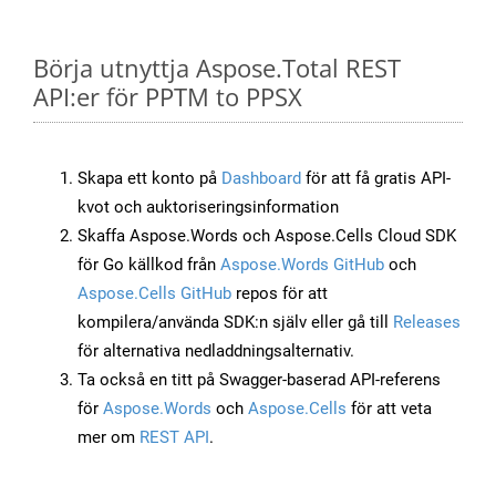
Börja utnyttja Aspose.Total REST
API:er för PPTM to PPSX
Skapa ett konto på
Dashboard
för att få gratis API-
kvot och auktoriseringsinformation
Skaffa Aspose.Words och Aspose.Cells Cloud SDK
för Go källkod från
Aspose.Words GitHub
och
Aspose.Cells GitHub
repos för att
kompilera/använda SDK:n själv eller gå till
Releases
för alternativa nedladdningsalternativ.
Ta också en titt på Swagger-baserad API-referens
för
Aspose.Words
och
Aspose.Cells
för att veta
mer om
REST API
.