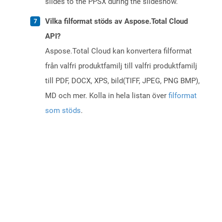
slides to the PPSX during the slideshow.
Vilka filformat stöds av Aspose.Total Cloud
API?
Aspose.Total Cloud kan konvertera filformat
från valfri produktfamilj till valfri produktfamilj
till PDF, DOCX, XPS, bild(TIFF, JPEG, PNG BMP),
MD och mer. Kolla in hela listan över
filformat
som stöds
.