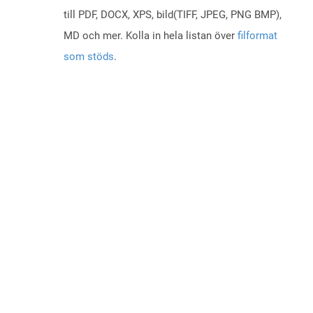
till PDF, DOCX, XPS, bild(TIFF, JPEG, PNG BMP),
MD och mer. Kolla in hela listan över
filformat
som stöds
.