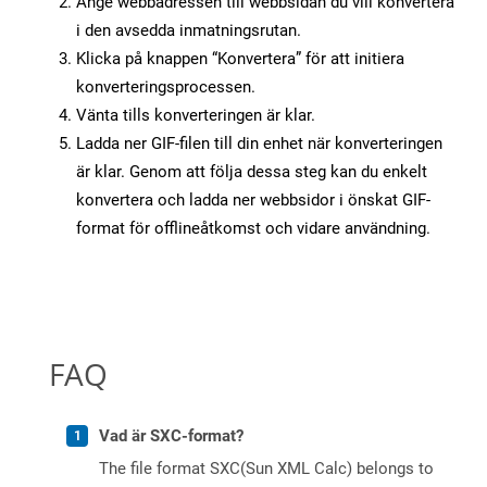
Ange webbadressen till webbsidan du vill konvertera
i den avsedda inmatningsrutan.
Klicka på knappen “Konvertera” för att initiera
konverteringsprocessen.
Vänta tills konverteringen är klar.
Ladda ner GIF-filen till din enhet när konverteringen
är klar. Genom att följa dessa steg kan du enkelt
konvertera och ladda ner webbsidor i önskat GIF-
format för offlineåtkomst och vidare användning.
FAQ
Vad är SXC-format?
The file format SXC(Sun XML Calc) belongs to