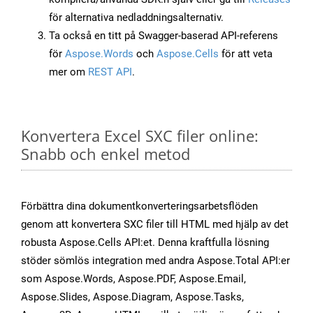
för alternativa nedladdningsalternativ.
Ta också en titt på Swagger-baserad API-referens
för
Aspose.Words
och
Aspose.Cells
för att veta
mer om
REST API
.
Konvertera Excel SXC filer online:
Snabb och enkel metod
Förbättra dina dokumentkonverteringsarbetsflöden
genom att konvertera SXC filer till HTML med hjälp av det
robusta Aspose.Cells API:et. Denna kraftfulla lösning
stöder sömlös integration med andra Aspose.Total API:er
som Aspose.Words, Aspose.PDF, Aspose.Email,
Aspose.Slides, Aspose.Diagram, Aspose.Tasks,