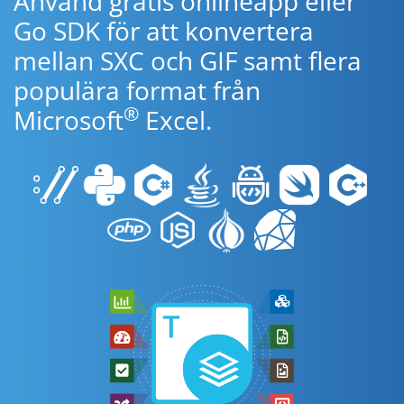
Använd gratis onlineapp eller
Go SDK för att konvertera
mellan SXC och GIF samt flera
populära format från
®
Microsoft
Excel.