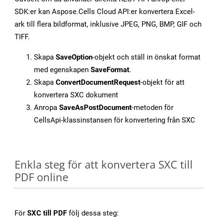
SDK:er kan Aspose.Cells Cloud API:er konvertera Excel-
ark till flera bildformat, inklusive JPEG, PNG, BMP, GIF och
TIFF.
Skapa
SaveOption
-objekt och ställ in önskat format
med egenskapen
SaveFormat
.
Skapa
ConvertDocumentRequest
-objekt för att
konvertera SXC dokument
Anropa
SaveAsPostDocument
-metoden för
CellsApi-klassinstansen för konvertering från SXC
Enkla steg för att konvertera SXC till
PDF online
För
SXC till PDF
följ dessa steg: